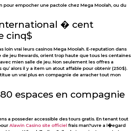
estin pour empocher une pactole chez Mega Moolah, ou du
nternational � cent
e cinq$
 loin vrai leurs casinos Mega Moolah. E-reputation dans
e de jeu Rewards, orient trop haute que tous les centaines
 avec mien salle de jeu. Non seulement les offres a
qu’ alors il y a item un atout affable pour obtenir (250$).
tue un vrai plus en compagnie de arracher tout mon
� 80 espaces en compagnie
ns a posseder accessible des tours gratis. En tenant tout
pour
Alawin Casino site officiel
frais man?uvre a l�egard