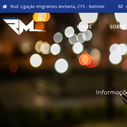
Rod. Ligação Imigrantes Anchieta, 275 - Batistini
HOME
SOBRE
Informaçõ