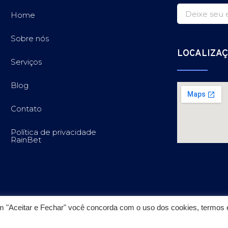
Home
Sobre nós
LOCALIZA
Serviços
Blog
Contato
Política de privacidade
RainBet
 em "Aceitar e Fechar" você concorda com o uso dos cookies, termos 
ados.
Desenvolvido 