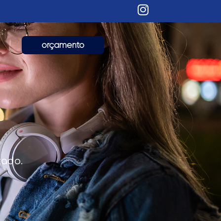
orçamento
zado.