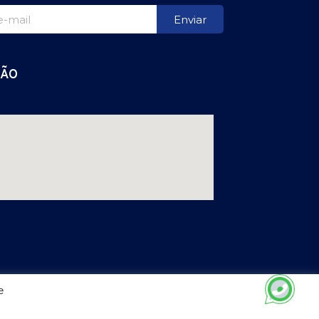
Enviar
ÇÃO
e
por Julio Vieira