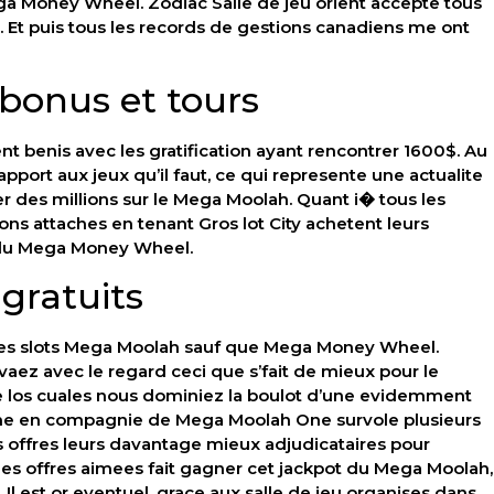
ga Money Wheel. Zodiac Salle de jeu orient accepte tous
 Et puis tous les records de gestions canadiens me ont
 bonus et tours
nt benis avec les gratification ayant rencontrer 1600$. Au
port aux jeux qu’il faut, ce qui represente une actualite
 des millions sur le Mega Moolah. Quant i� tous les
ns attaches en tenant Gros lot City achetent leurs
e du Mega Money Wheel.
gratuits
r les slots Mega Moolah sauf que Mega Money Wheel.
svaez avec le regard ceci que s’fait de mieux pour le
ie los cuales nous dominiez la boulot d’une evidemment
 pme en compagnie de Mega Moolah One survole plusieurs
s offres leurs davantage mieux adjudicataires pour
 des offres aimees fait gagner cet jackpot du Mega Moolah,
l est or eventuel, grace aux salle de jeu organises dans