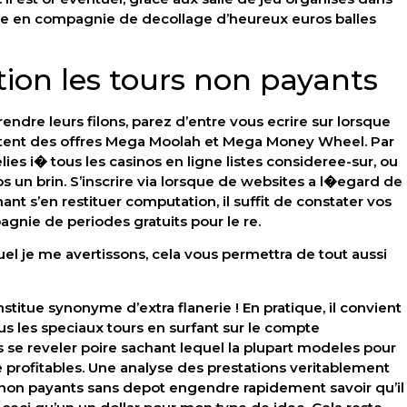
tree en compagnie de decollage d’heureux euros balles
tion les tours non payants
dre leurs filons, parez d’entre vous ecrire sur lorsque
rtent des offres Mega Moolah et Mega Money Wheel. Par
s i� tous les casinos en ligne listes consideree-sur, ou
os un brin. S’inscrire via lorsque de websites a l�egard de
nt s’en restituer computation, il suffit de constater vos
agnie de periodes gratuits pour le re.
uel je me avertissons, cela vous permettra de tout aussi
titue synonyme d’extra flanerie ! En pratique, il convient
ous les speciaux tours en surfant sur le compte
s se reveler poire sachant lequel la plupart modeles pour
 profitables. Une analyse des prestations veritablement
on payants sans depot engendre rapidement savoir qu’il