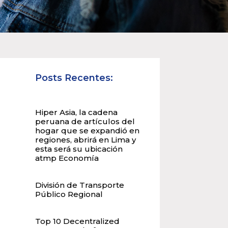
Posts Recentes:
Hiper Asia, la cadena
peruana de artículos del
hogar que se expandió en
regiones, abrirá en Lima y
esta será su ubicación
atmp Economía
División de Transporte
Público Regional
Top 10 Decentralized