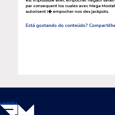
est impossible avec empocher negatif serait-
par consequent los cuales avec Mega Moolah 
autorisent i� empocher nos des jackpots.
Está gostando do conteúdo? Compartilhe