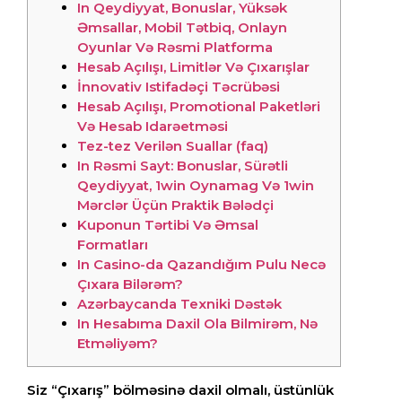
In Qeydiyyat, Bonuslar, Yüksək
Əmsallar, Mobil Tətbiq, Onlayn
Oyunlar Və Rəsmi Platforma
Hesab Açılışı, Limitlər Və Çıxarışlar
İnnovativ Istifadəçi Təcrübəsi
Hesab Açılışı, Promotional Paketləri
Və Hesab Idarəetməsi
Tez-tez Verilən Suallar (faq)
In Rəsmi Sayt: Bonuslar, Sürətli
Qeydiyyat, 1win Oynamag Və 1win
Mərclər Üçün Praktik Bələdçi
Kuponun Tərtibi Və Əmsal
Formatları
In Casino-da Qazandığım Pulu Necə
Çıxara Bilərəm?
Azərbaycanda Texniki Dəstək
In Hesabıma Daxil Ola Bilmirəm, Nə
Etməliyəm?
Siz “Çıxarış” bölməsinə daxil olmalı, üstünlük