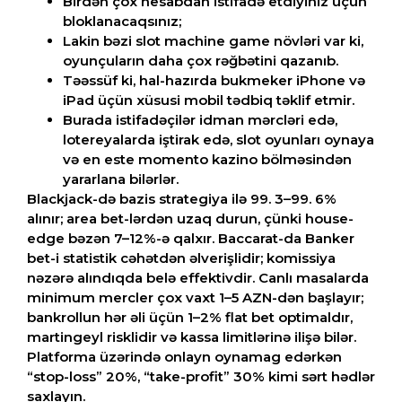
Birdən çox hesabdan istifadə etdiyiniz üçün
bloklanacaqsınız;
Lakin bəzi slot machine game növləri var ki,
oyunçuların daha çox rəğbətini qazanıb.
Təəssüf ki, hal-hazırda bukmeker iPhone və
iPad üçün xüsusi mobil tədbiq təklif etmir.
Burada istifadəçilər idman mərcləri edə,
lotereyalarda iştirak edə, slot oyunları oynaya
və en este momento kazino bölməsindən
yararlana bilərlər.
Blackjack-də bazis strategiya ilə 99. 3–99. 6%
alınır; area bet-lərdən uzaq durun, çünki house-
edge bəzən 7–12%-ə qalxır. Baccarat-da Banker
bet-i statistik cəhətdən əlverişlidir; komissiya
nəzərə alındıqda belə effektivdir. Canlı masalarda
minimum mercler çox vaxt 1–5 AZN-dən başlayır;
bankrollun hər əli üçün 1–2% flat bet optimaldır,
martingeyl risklidir və kassa limitlərinə ilişə bilər.
Platforma üzərində onlayn oynamag edərkən
“stop-loss” 20%, “take-profit” 30% kimi sərt hədlər
saxlayın.