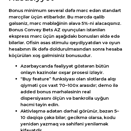
Bonus minimum several dəfə mərc edən standart
mərcçilər üçün etibarlıdır. Bu mərcdə qalib
gəlsəniz, mərc məbləğinin əlavə 5%-ni alacaqsınız.
Bonus Convey Bets AZ oyunçuları istənilən
ekspress mərc üçün aşağıdakı bonusları əldə edə
bilərlər. Ofisin əsas stimulu qeydiyyatdan və oyun
hesabının ilk dəfə doldurulmasından sonra hesaba
köçürülən xoş gəlmisiniz bonusudur.
Azərbaycanda fəaliyyət göstərən bütün
onlayn kazinolar oxşar prosesi izləyir.
“Buy feature” funksiyası olan slotlarda alqı
qiyməti çox vaxt 70–100x arasıdır; demo ilə
added bonus mərhələsinin real
dispersiyasını ölçün və bankrolla uyğun
həcmi təyin edin.
Aktivləşmə adətən dərhal görünür, bəzən 5–
10 dəqiqə çəkə bilər; gecikmə olarsa, kodu
yenidən yazmaq və səhifəni yeniləmək
kifayətdir.