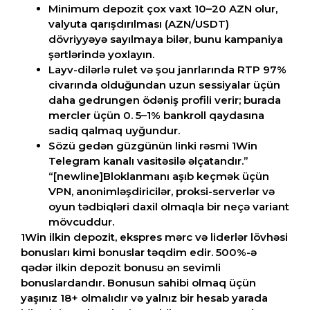
Minimum depozit çox vaxt 10–20 AZN olur,
valyuta qarışdırılması (AZN/USDT)
dövriyyəyə sayılmaya bilər, bunu kampaniya
şərtlərində yoxlayın.
Layv-dilərlə rulet və şou janrlarında RTP 97%
civarında olduğundan uzun sessiyalar üçün
daha gedrungen ödəniş profili verir; burada
mercler üçün 0. 5–1% bankroll qaydasına
sadiq qalmaq uyğundur.
Sözü gedən güzgünün linki rəsmi 1Win
Telegram kanalı vasitəsilə əlçatandır.”
“[newline]Bloklanmanı aşıb keçmək üçün
VPN, anonimləşdiricilər, proksi-serverlər və
oyun tədbiqləri daxil olmaqla bir neçə variant
mövcuddur.
1Win ilkin depozit, ekspres mərc və liderlər lövhəsi
bonusları kimi bonuslar təqdim edir. 500%-ə
qədər ilkin depozit bonusu ən sevimli
bonuslardandır. Bonusun sahibi olmaq üçün
yaşınız 18+ olmalıdır və yalnız bir hesab yarada