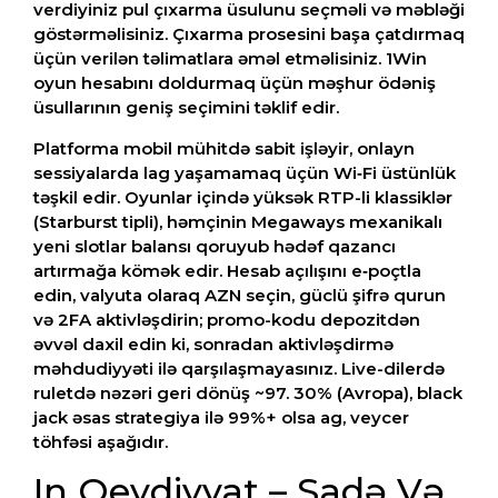
verdiyiniz pul çıxarma üsulunu seçməli və məbləği
göstərməlisiniz. Çıxarma prosesini başa çatdırmaq
üçün verilən təlimatlara əməl etməlisiniz. 1Win
oyun hesabını doldurmaq üçün məşhur ödəniş
üsullarının geniş seçimini təklif edir.
Platforma mobil mühitdə sabit işləyir, onlayn
sessiyalarda lag yaşamamaq üçün Wi‑Fi üstünlük
təşkil edir. Oyunlar içində yüksək RTP-li klassiklər
(Starburst tipli), həmçinin Megaways mexanikalı
yeni slotlar balansı qoruyub hədəf qazancı
artırmağa kömək edir. Hesab açılışını e‑poçtla
edin, valyuta olaraq AZN seçin, güclü şifrə qurun
və 2FA aktivləşdirin; promo-kodu depozitdən
əvvəl daxil edin ki, sonradan aktivləşdirmə
məhdudiyyəti ilə qarşılaşmayasınız. Live-dilerdə
ruletdə nəzəri geri dönüş ~97. 30% (Avropa), black
jack əsas strategiya ilə 99%+ olsa ag, veycer
töhfəsi aşağıdır.
In Qeydiyyat – Sadə Və