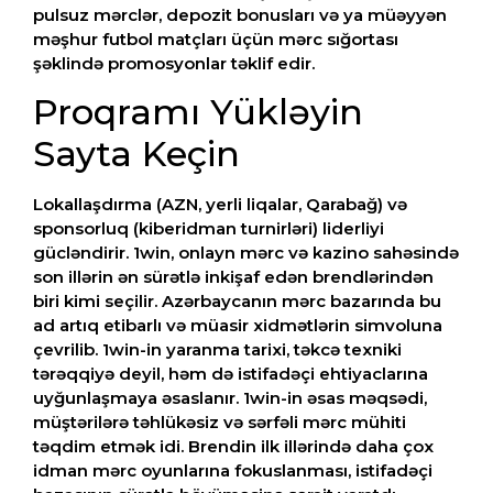
pulsuz mərclər, depozit bonusları və ya müəyyən
məşhur futbol matçları üçün mərc sığortası
şəklində promosyonlar təklif edir.
Proqramı Yükləyin
Sayta Keçin
Lokallaşdırma (AZN, yerli liqalar, Qarabağ) və
sponsorluq (kiberidman turnirləri) liderliyi
gücləndirir. 1win, onlayn mərc və kazino sahəsində
son illərin ən sürətlə inkişaf edən brendlərindən
biri kimi seçilir. Azərbaycanın mərc bazarında bu
ad artıq etibarlı və müasir xidmətlərin simvoluna
çevrilib. 1win-in yaranma tarixi, təkcə texniki
tərəqqiyə deyil, həm də istifadəçi ehtiyaclarına
uyğunlaşmaya əsaslanır. 1win-in əsas məqsədi,
müştərilərə təhlükəsiz və sərfəli mərc mühiti
təqdim etmək idi. Brendin ilk illərində daha çox
idman mərc oyunlarına fokuslanması, istifadəçi