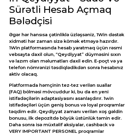
Sürətli Hesab Açmaq
Bələdçisi
Əgər hər hansısa çətinliklə üzləşsəniz, 1Win dəstək
xidməti hər zaman sizə kömək etməyə hazırdır.
1Win platformasında hesab yaratmaq üçün rəsmi
vebsayta daxil olun, “Qeydiyyat” düyməsini sıxın
və lazım olan məlumatları daxil edin. E-poçt və ya
telefon nömrənizi təsdiqlədikdən sonra hesabınız
aktiv olacaq.
Platformada həmçinin tez-tez verilən suallar
(FAQ) bölməsi mövcuddur ki, bu da en yeni
istifadəçilərin adaptasiyasını asanlaşdırır. 1win
istifadəçiləri üçün geniş bonus və loyal proqramlar
təqdim edir. Qeydiyyat zamanı verilən xoş gəldin
bonusu, ilk depozitdə böyük üstünlük təmin edir.
Daha sonra isə müxtəlif aksiyalar, cashback və
VERY IMPORTANT PERSONEL proqramlar