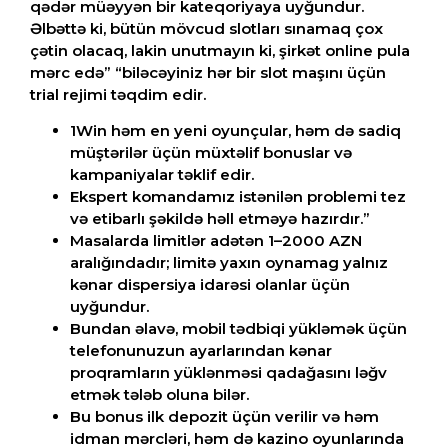
qədər müəyyən bir kateqoriyaya uyğundur.
Əlbəttə ki, bütün mövcud slotları sınamaq çox
çətin olacaq, lakin unutmayın ki, şirkət online pula
mərc edə” “biləcəyiniz hər bir slot maşını üçün
trial rejimi təqdim edir.
1Win həm en yeni oyunçular, həm də sadiq
müştərilər üçün müxtəlif bonuslar və
kampaniyalar təklif edir.
Ekspert komandamız istənilən problemi tez
və etibarlı şəkildə həll etməyə hazırdır.”
Masalarda limitlər adətən 1–2000 AZN
aralığındadır; limitə yaxın oynamag yalnız
kənar dispersiya idarəsi olanlar üçün
uyğundur.
Bundan əlavə, mobil tədbiqi yükləmək üçün
telefonunuzun ayarlarından kənar
proqramların yüklənməsi qadağasını ləğv
etmək tələb oluna bilər.
Bu bonus ilk depozit üçün verilir və həm
idman mərcləri, həm də kazino oyunlarında