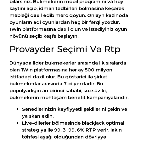
bilərsiniz. Bukmekerin mobil proqramını və hoy
saytını açıb, idman tədbirləri bölməsinə keçərək
məbləği daxil edib mərc qoyun. Onlayn kazinoda
oyunların adi oyunlardan heç bir fərqi yoxdur.
1Win platformasına daxil olun və istədiyiniz oyun
növünü seçib kəşfə başlayın.
Provayder Seçimi Və Rtp
Dünyada lider bukmekerlər arasında ilk sıralarda
olan 1Win platformasına hər ay 500 milyon
istifadəçi daxil olur. Bu göstərici ilə şirkət
bukmekerlər arasında 7-ci yerdədir. Bu
populyarlığın ən birinci səbəbi, sözsüz ki,
bukmekerin möhtəşəm benefit kampaniyalarıdır.
Sənədlərinizin keyfiyyətli şəkillərini çəkin və
ya skan edin.
Live-dilərlər bölməsində blackjack optimal
strategiya ilə 99, 3–99, 6% RTP verir, lakin
töhfəsi aşağı olduğundan dövriyyə