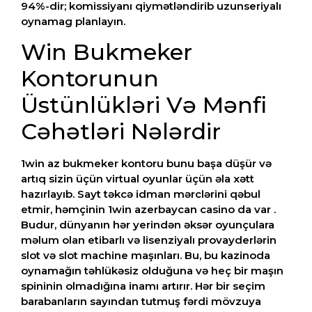
94%-dir; komissiyanı qiymətləndirib uzunseriyalı
oynamag planlayın.
Win Bukmeker
Kontorunun
Üstünlükləri Və Mənfi
Cəhətləri Nələrdir
1win az bukmeker kontoru bunu başa düşür və
artıq sizin üçün virtual oyunlar üçün əla xətt
hazırlayıb. Sayt təkcə idman mərclərini qəbul
etmir, həmçinin 1win azerbaycan casino da var .
Budur, dünyanın hər yerindən əksər oyunçulara
məlum olan etibarlı və lisenziyalı provayderlərin
slot və slot machine maşınları. Bu, bu kazinoda
oynamağın təhlükəsiz olduğuna və heç bir maşın
spininin olmadığına inamı artırır. Hər bir seçim
barabanların sayından tutmuş fərdi mövzuya