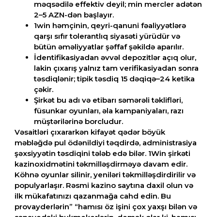
məqsədilə effektiv deyil; min mercler adətən
2–5 AZN-dən başlayır.
1win həmçinin, qeyri-qanuni fəaliyyətlərə
qarşı sıfır tolerantlıq siyasəti yürüdür və
bütün əməliyyatlar şəffaf şəkildə aparılır.
İdentifikasiyadan əvvəl depozitlər açıq olur,
lakin çıxarış yalnız tam verifikasiyadan sonra
təsdiqlənir; tipik təsdiq 15 dəqiqə–24 ketika
çəkir.
Şirkət bu adı və etibarı səmərəli təklifləri,
füsunkar oyunları, əla kampaniyaları, razı
müştərilərinə borcludur.
Vəsaitləri çıxararkən kifayət qədər böyük
məbləğdə pul ödənildiyi təqdirdə, administrasiya
şəxsiyyətin təsdiqini tələb edə bilər. 1Win şirkəti
kazinoxidmətini təkmilləşdirməyə davam edir.
Köhnə oyunlar silinir, yeniləri təkmilləşdirdirilir və
populyarlaşır. Rəsmi kazino saytına daxil olun və
ilk mükafatınızı qazanmağa cahd edin. Bu
provayderlərin” “hamısı öz işini çox yaxşı bilən və