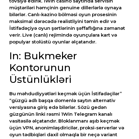
tövsiyə edirik. 1Win casino saytında servisin
müştəriləri həmçinin genuine dillerlərlə oynaya
bilərlər. Canlı-kazino bölməsi oyun prosesinin
maksimal dərəcədə realistliyini təmin edir və
İstifadəçiyə oyun şərtlərinin şəffaflığına zəmanət
verir. Live (canlı) rejimində oyunçulara kart və
populyar stolüstü oyunlar əlçatandır.
In: Bukmeker
Kontorunun
Üstünlükləri
Bu məhdudiyyətləri keçmək üçün İstifadəçilər”
“güzgü adlı başqa domenlə saytın alternativ
versiyasına giriş edə bilərlər. Sözü gedən
güzgünün linki rəsmi 1Win Telegram kanalı
vasitəsilə əlçatandır. Bloklanmanı aşıb keçmək
üçün VPN, anonimləşdiricilər, proksi-serverlər və
oyun tədbiqləri daxil olmaqla bir neçə variant