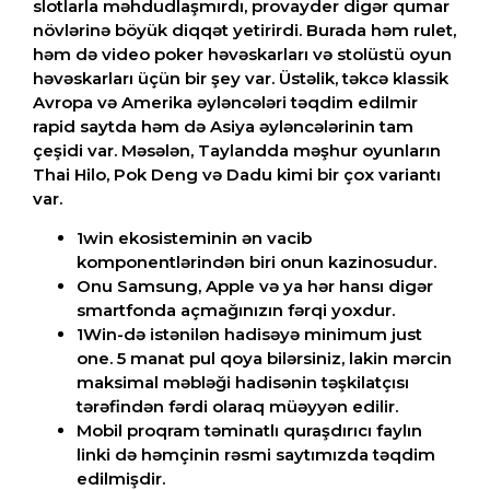
slotlarla məhdudlaşmırdı, provayder digər qumar
növlərinə böyük diqqət yetirirdi. Burada həm rulet,
həm də video poker həvəskarları və stolüstü oyun
həvəskarları üçün bir şey var. Üstəlik, təkcə klassik
Avropa və Amerika əyləncələri təqdim edilmir
rapid saytda həm də Asiya əyləncələrinin tam
çeşidi var. Məsələn, Taylandda məşhur oyunların
Thai Hilo, Pok Deng və Dadu kimi bir çox variantı
var.
1win ekosisteminin ən vacib
komponentlərindən biri onun kazinosudur.
Onu Samsung, Apple və ya hər hansı digər
smartfonda açmağınızın fərqi yoxdur.
1Win-də istənilən hadisəyə minimum just
one. 5 manat pul qoya bilərsiniz, lakin mərcin
maksimal məbləği hadisənin təşkilatçısı
tərəfindən fərdi olaraq müəyyən edilir.
Mobil proqram təminatlı quraşdırıcı faylın
linki də həmçinin rəsmi saytımızda təqdim
edilmişdir.