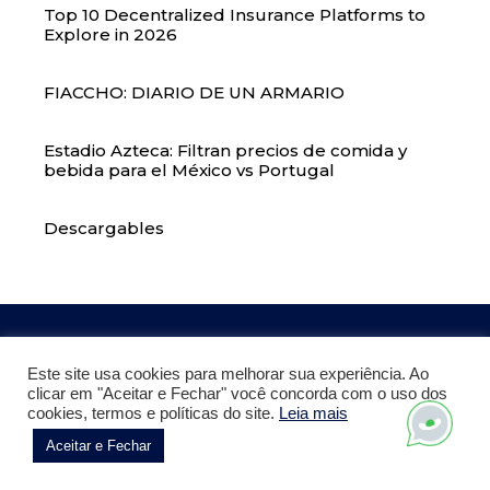
Top 10 Decentralized Insurance Platforms to
Explore in 2026
FIACCHO: DIARIO DE UN ARMARIO
Estadio Azteca: Filtran precios de comida y
bebida para el México vs Portugal
Descargables
Este site usa cookies para melhorar sua experiência. Ao
clicar em "Aceitar e Fechar" você concorda com o uso dos
cookies, termos e políticas do site.
Leia mais
Aceitar e Fechar
Rua Mathilde Ferrari Marçon, 362