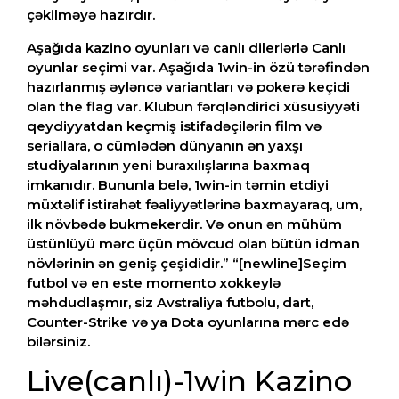
çəkilməyə hazırdır.
Aşağıda kazino oyunları və canlı dilerlərlə Canlı
oyunlar seçimi var. Aşağıda 1win-in özü tərəfindən
hazırlanmış əyləncə variantları və pokerə keçidi
olan the flag var. Klubun fərqləndirici xüsusiyyəti
qeydiyyatdan keçmiş istifadəçilərin film və
seriallara, o cümlədən dünyanın ən yaxşı
studiyalarının yeni buraxılışlarına baxmaq
imkanıdır. Bununla belə, 1win-in təmin etdiyi
müxtəlif istirahət fəaliyyətlərinə baxmayaraq, um,
ilk növbədə bukmekerdir. Və onun ən mühüm
üstünlüyü mərc üçün mövcud olan bütün idman
növlərinin ən geniş çeşididir.” “[newline]Seçim
futbol və en este momento xokkeylə
məhdudlaşmır, siz Avstraliya futbolu, dart,
Counter-Strike və ya Dota oyunlarına mərc edə
bilərsiniz.
Live(canlı)-1win Kazino