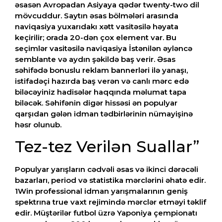
əsasən Avropadan Asiyaya qədər twenty-two dil
mövcuddur. Saytın əsas bölmələri arasında
naviqasiya yuxarıdakı xətt vasitəsilə həyata
keçirilir; orada 20-dən çox element var. Bu
seçimlər vasitəsilə naviqasiya İstənilən əyləncə
semblante və aydın şəkildə baş verir. Əsas
səhifədə bonuslu reklam bannerləri ilə yanaşı,
istifadəçi hazırda baş verən və canlı mərc edə
biləcəyiniz hadisələr haqqında məlumat tapa
biləcək. Səhifənin digər hissəsi ən populyar
qarşıdan gələn idman tədbirlərinin nümayişinə
həsr olunub.
Tez-tez Verilən Suallar”
Populyar yarışların cədvəli əsas və ikinci dərəcəli
bazarları, period və statistika mərclərini əhatə edir.
1Win professional idman yarışmalarının geniş
spektrına true vaxt rejimində mərclər etməyi təklif
edir. Müştərilər futbol üzrə Yaponiya çempionatı