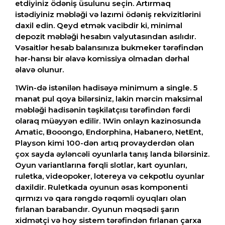
etdiyiniz ödəniş üsulunu seçin. Artırmaq
istədiyiniz məbləği və lazımi ödəniş rekvizitlərini
daxil edin. Qeyd etmək vacibdir ki, minimal
depozit məbləği hesabın valyutasından asılıdır.
Vəsaitlər hesab balansınıza bukmeker tərəfindən
hər-hansı bir əlavə komissiya olmadan dərhal
əlavə olunur.
1Win-də istənilən hadisəyə minimum a single. 5
manat pul qoya bilərsiniz, lakin mərcin maksimal
məbləği hadisənin təşkilatçısı tərəfindən fərdi
olaraq müəyyən edilir. 1Win onlayn kazinosunda
Amatic, Booongo, Endorphina, Habanero, NetEnt,
Playson kimi 100-dən artıq provayderdən olan
çox sayda əyləncəli oyunlarla tanış landa bilərsiniz.
Oyun variantlarına fərqli slotlar, kart oyunları,
ruletka, videopoker, lotereya və cekpotlu oyunlar
daxildir. Ruletkada oyunun əsas komponenti
qırmızı və qara rəngdə rəqəmli oyuqları olan
fırlanan barabandır. Oyunun məqsədi şarın
xidmətçi və hoy sistem tərəfindən fırlanan çarxa