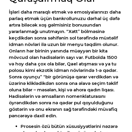
İşləri daha maraqlı etmək və emosiyalarınızı daha
parlaq etmək üçün bankrollunuzu dərhal üç dəfə
artıra biləcək xoş gəlmisiniz bonusundan
yararlanmağı unutmayın. “Xətt” bölməsinə
keçdikdən sonra səhifənin sol tərəfində müxtəlif
idman növləri ilə uzun bir menyu təqdim olunur.
Onların hər birinin yanında müəyyən bir kita
mövcud olan hadisələrin sayı var. Futbolda 1500
və hoy daha çox ola bilər, Qael atışması və ya tu
polosu kimi ekzotik idman növlərində 1-ə qədər.
Sonra oyunçu” “bir görünüşə qərar verdikdən və
üzərinə kliklədikdən sonra ona əlavə seçim təklif
oluna bilər – məsələn, kişi və ahora qadın liqası.
Hadisələrin və əmsalların nomenklaturasını
öyrəndikdən sonra nə qədər pul qoyulduğunu
göstərin və onu ekranın sağ tərəfindəki müvafiq
pəncərəyə daxil edin.
Prosesin özü bütün xüsusiyyətlərini nəzərə