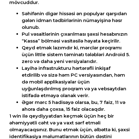
mövcuddur.
Səhifənin digər hissəsi ən populyar qarşıdan
gələn idman tədbirlərinin nümayişinə həsr
olunub.
Pul vəsaitlərinin çıxarılması şəxsi hesabınızın
“Kassa” bölməsi vasitəsilə həyata keçirilir.
Qeyd etmək lazımdır ki, mərclər proqramı
üçün little sistem təminatı tələbləri Android 5.
zero və daha yeni versiyalarıdır.
Layihə infrastrukturu hərtərəfli inkişaf
etdirilib və sizə həm PC versiyasından, həm
də mobil applikasiyalar üçün
uyğunlaşdırılmış proqram və ya vebsaytdan
istifadə etməyə olanak verir.
Əgər mərc 5 hadisəyə olarsa, bu, 7 faiz, 11 və
ahora daha çoxsa, 15 faiz olacaqdır.
1 win ilə qeydiyyatdan keçmək üçün heç bir
əhəmiyyətli cəht və ya vaxt sərf etməli
olmayacaqsınız. Bunu etmək üçün, əlbəttə ki, şəxsi
identifikasiya məlumatlarının bütün dəstini