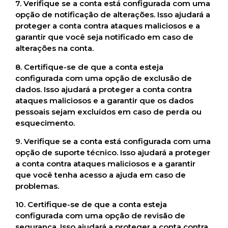
7. Verifique se a conta está configurada com uma
opção de notificação de alterações. Isso ajudará a
proteger a conta contra ataques maliciosos e a
garantir que você seja notificado em caso de
alterações na conta.
8. Certifique-se de que a conta esteja
configurada com uma opção de exclusão de
dados. Isso ajudará a proteger a conta contra
ataques maliciosos e a garantir que os dados
pessoais sejam excluídos em caso de perda ou
esquecimento.
9. Verifique se a conta está configurada com uma
opção de suporte técnico. Isso ajudará a proteger
a conta contra ataques maliciosos e a garantir
que você tenha acesso a ajuda em caso de
problemas.
10. Certifique-se de que a conta esteja
configurada com uma opção de revisão de
segurança. Isso ajudará a proteger a conta contra