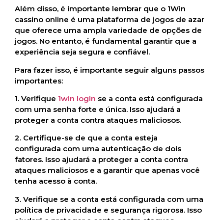
Além disso, é importante lembrar que o 1Win
cassino online é uma plataforma de jogos de azar
que oferece uma ampla variedade de opções de
jogos. No entanto, é fundamental garantir que a
experiência seja segura e confiável.
Para fazer isso, é importante seguir alguns passos
importantes:
1. Verifique
1win login
se a conta está configurada
com uma senha forte e única. Isso ajudará a
proteger a conta contra ataques maliciosos.
2. Certifique-se de que a conta esteja
configurada com uma autenticação de dois
fatores. Isso ajudará a proteger a conta contra
ataques maliciosos e a garantir que apenas você
tenha acesso à conta.
3. Verifique se a conta está configurada com uma
política de privacidade e segurança rigorosa. Isso