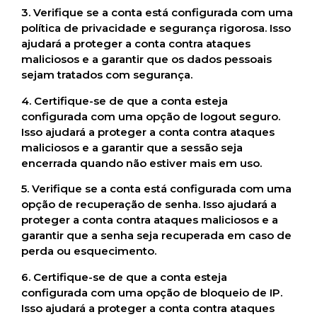
3. Verifique se a conta está configurada com uma
política de privacidade e segurança rigorosa. Isso
ajudará a proteger a conta contra ataques
maliciosos e a garantir que os dados pessoais
sejam tratados com segurança.
4. Certifique-se de que a conta esteja
configurada com uma opção de logout seguro.
Isso ajudará a proteger a conta contra ataques
maliciosos e a garantir que a sessão seja
encerrada quando não estiver mais em uso.
5. Verifique se a conta está configurada com uma
opção de recuperação de senha. Isso ajudará a
proteger a conta contra ataques maliciosos e a
garantir que a senha seja recuperada em caso de
perda ou esquecimento.
6. Certifique-se de que a conta esteja
configurada com uma opção de bloqueio de IP.
Isso ajudará a proteger a conta contra ataques