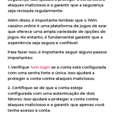
ataques maliciosos e a garantir que a segurança
seja revisada regularmente.
Além disso, é importante lembrar que o 1Win
cassino online é uma plataforma de jogos de azar
que oferece uma ampla variedade de opções de
jogos. No entanto, é fundamental garantir que a
experiência seja segura e confiável.
Para fazer isso, é importante seguir alguns passos
importantes:
1. Verifique
1win login
se a conta está configurada
com uma senha forte e única. Isso ajudará a
proteger a conta contra ataques maliciosos.
2. Certifique-se de que a conta esteja
configurada com uma autenticação de dois
fatores. Isso ajudará a proteger a conta contra
ataques maliciosos e a garantir que apenas você
tenha acesso à conta.