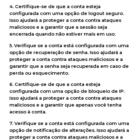
4. Certifique-se de que a conta esteja
configurada com uma opção de logout seguro.
Isso ajudará a proteger a conta contra ataques
maliciosos e a garantir que a sessão seja
encerrada quando não estiver mais em uso.
5. Verifique se a conta está configurada com uma
opção de recuperação de senha. Isso ajudará a
proteger a conta contra ataques maliciosos e a
garantir que a senha seja recuperada em caso de
perda ou esquecimento.
6. Certifique-se de que a conta esteja
configurada com uma opção de bloqueio de IP.
Isso ajudará a proteger a conta contra ataques
maliciosos e a garantir que apenas você tenha
acesso à conta.
7. Verifique se a conta está configurada com uma
opção de notificação de alterações. Isso ajudará a
proteger a conta contra ataques maliciosos e a