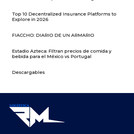
Top 10 Decentralized Insurance Platforms to
Explore in 2026
FIACCHO: DIARIO DE UN ARMARIO
Estadio Azteca: Filtran precios de comida y
bebida para el México vs Portugal
Descargables