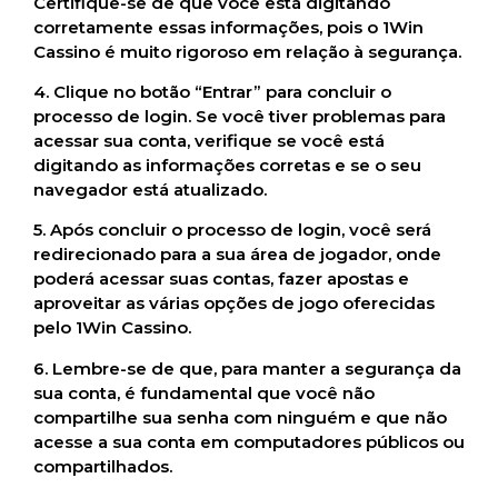
Certifique-se de que você está digitando
corretamente essas informações, pois o 1Win
Cassino é muito rigoroso em relação à segurança.
4. Clique no botão “Entrar” para concluir o
processo de login. Se você tiver problemas para
acessar sua conta, verifique se você está
digitando as informações corretas e se o seu
navegador está atualizado.
5. Após concluir o processo de login, você será
redirecionado para a sua área de jogador, onde
poderá acessar suas contas, fazer apostas e
aproveitar as várias opções de jogo oferecidas
pelo 1Win Cassino.
6. Lembre-se de que, para manter a segurança da
sua conta, é fundamental que você não
compartilhe sua senha com ninguém e que não
acesse a sua conta em computadores públicos ou
compartilhados.