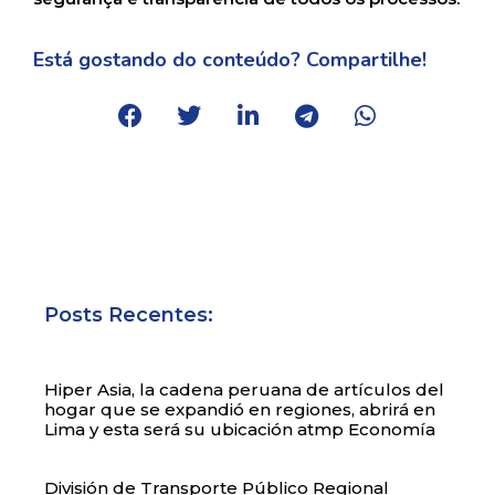
Está gostando do conteúdo? Compartilhe!
Posts Recentes:
Hiper Asia, la cadena peruana de artículos del
hogar que se expandió en regiones, abrirá en
Lima y esta será su ubicación atmp Economía
División de Transporte Público Regional