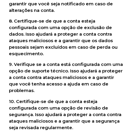
garantir que você seja notificado em caso de
alterações na conta.
8. Certifique-se de que a conta esteja
configurada com uma opção de exclusão de
dados. Isso ajudará a proteger a conta contra
ataques maliciosos e a garantir que os dados
pessoais sejam excluídos em caso de perda ou
esquecimento.
9. Verifique se a conta está configurada com uma
opção de suporte técnico. Isso ajudará a proteger
a conta contra ataques maliciosos e a garantir
que você tenha acesso a ajuda em caso de
problemas.
10. Certifique-se de que a conta esteja
configurada com uma opção de revisão de
segurança. Isso ajudará a proteger a conta contra
ataques maliciosos e a garantir que a segurança
seja revisada regularmente.