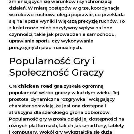
zmieniających się warunków i synchronizacji
działań. W miarę postępów w grze, koordynacja
wzrokowo-ruchowa ulega poprawie, co przekłada
się na lepsze wyniki i większą precyzję ruchów. To
z kolei może mieć pozytywny wpływ na inne
czynności, takie jak prowadzenie samochodu,
uprawianie sportu czy wykonywanie
precyzyjnych prac manualnych.
Popularność Gry i
Społeczność Graczy
Gra
chicken road gra
zyskała ogromną
popularność wśród graczy w każdym wieku. Jej
prostota, dynamiczna rozgrywka i wciągający
charakter sprawiają, że jest ona dostępna i
atrakcyjna dla szerokiego grona odbiorców.
Popularność gry wzrosła dzięki jej dostępności na
różnych platformach, takich jak smartfony, tablety
i komputery. Wokół gry wykształciła się duża i