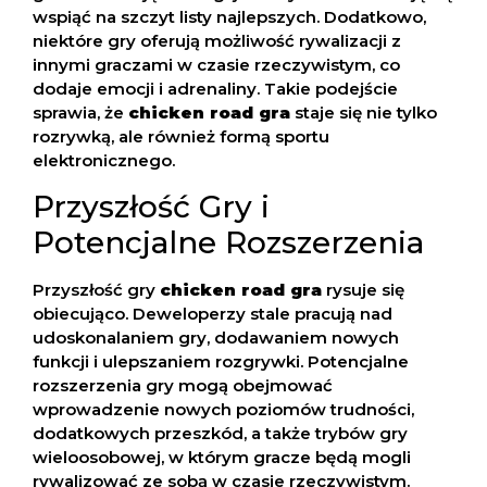
wspiąć na szczyt listy najlepszych. Dodatkowo,
niektóre gry oferują możliwość rywalizacji z
innymi graczami w czasie rzeczywistym, co
dodaje emocji i adrenaliny. Takie podejście
sprawia, że
chicken road gra
staje się nie tylko
rozrywką, ale również formą sportu
elektronicznego.
Przyszłość Gry i
Potencjalne Rozszerzenia
Przyszłość gry
chicken road gra
rysuje się
obiecująco. Deweloperzy stale pracują nad
udoskonalaniem gry, dodawaniem nowych
funkcji i ulepszaniem rozgrywki. Potencjalne
rozszerzenia gry mogą obejmować
wprowadzenie nowych poziomów trudności,
dodatkowych przeszkód, a także trybów gry
wieloosobowej, w którym gracze będą mogli
rywalizować ze sobą w czasie rzeczywistym.