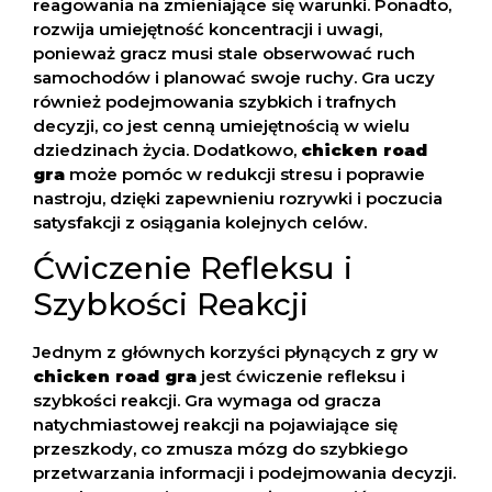
reagowania na zmieniające się warunki. Ponadto,
rozwija umiejętność koncentracji i uwagi,
ponieważ gracz musi stale obserwować ruch
samochodów i planować swoje ruchy. Gra uczy
również podejmowania szybkich i trafnych
decyzji, co jest cenną umiejętnością w wielu
dziedzinach życia. Dodatkowo,
chicken road
gra
może pomóc w redukcji stresu i poprawie
nastroju, dzięki zapewnieniu rozrywki i poczucia
satysfakcji z osiągania kolejnych celów.
Ćwiczenie Refleksu i
Szybkości Reakcji
Jednym z głównych korzyści płynących z gry w
chicken road gra
jest ćwiczenie refleksu i
szybkości reakcji. Gra wymaga od gracza
natychmiastowej reakcji na pojawiające się
przeszkody, co zmusza mózg do szybkiego
przetwarzania informacji i podejmowania decyzji.