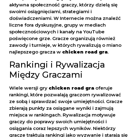
aktywna społeczność graczy, którzy dzielą się
swoimi osiągnięciami, strategiami i
doświadczeniami. W Internecie można znaleźć
liczne fora dyskusyjne, grupy w mediach
społecznościowych i kanały na YouTube
poświęcone grze. Gracze organizują również
zawody i turnieje, w których rywalizują o miano
najlepszego gracza w
chicken road gra
.
Rankingi i Rywalizacja
Między Graczami
Wiele wersji gry
chicken road gra
oferuje
rankingi, które pozwalają graczom rywalizować
ze sobą i sprawdzać swoje umiejętności. Gracze
zbierają punkty za osiągane wyniki i zajmują
miejsca w rankingach. Rywalizacja motywuje
graczy do poprawy swoich umiejętności i
osiągania coraz lepszych wyników. Niektórzy
gracze traktują rankingi jako wyzwanie i starają się