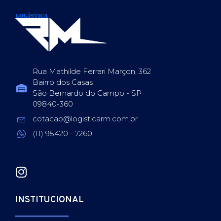
Rua Mathilde Ferrari Marçon, 362
Bairro dos Casas
São Bernardo do Campo - SP
09840-360
cotacao@logisticarm.com.br
(11) 95420 - 7260
INSTITUCIONAL