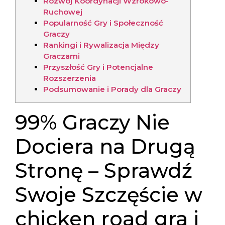
Rozwój Koordynacji Wzrokowo-
Ruchowej
Popularność Gry i Społeczność
Graczy
Rankingi i Rywalizacja Między
Graczami
Przyszłość Gry i Potencjalne
Rozszerzenia
Podsumowanie i Porady dla Graczy
99% Graczy Nie
Dociera na Drugą
Stronę – Sprawdź
Swoje Szczęście w
chicken road gra i