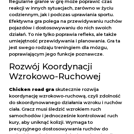
Regularne granie w grę może poprawić czas
reakcji w innych sytuacjach, zarówno w życiu
codziennym, jak i podczas uprawiania sportu.
Efektywna gra polega na przewidywaniu ruchów
pojazdów i dostosowywaniu do nich swoich
działań. To nie tylko poprawia refleks, ale także
umiejętność przewidywania i planowania. Gra ta
jest swego rodzaju treningiem dla mózgu,
poprawiającym jego funkcje poznawcze.
Rozwój Koordynacji
Wzrokowo-Ruchowej
Chicken road gra
skutecznie rozwija
koordynację wzrokowo-ruchową, czyli zdolność
do skoordynowanego działania wzroku i ruchów
ciała. Gracz musi śledzić wzrokiem ruch
samochodów i jednocześnie kontrolować ruch
kury, aby uniknąć kolizji. Wymaga to
precyzyjnego dostosowywania ruchów do