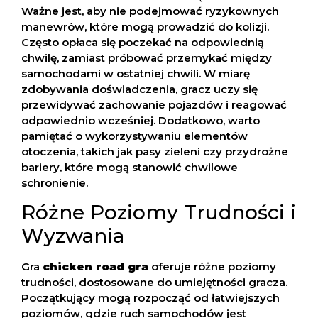
Ważne jest, aby nie podejmować ryzykownych
manewrów, które mogą prowadzić do kolizji.
Często opłaca się poczekać na odpowiednią
chwilę, zamiast próbować przemykać między
samochodami w ostatniej chwili. W miarę
zdobywania doświadczenia, gracz uczy się
przewidywać zachowanie pojazdów i reagować
odpowiednio wcześniej. Dodatkowo, warto
pamiętać o wykorzystywaniu elementów
otoczenia, takich jak pasy zieleni czy przydrożne
bariery, które mogą stanowić chwilowe
schronienie.
Różne Poziomy Trudności i
Wyzwania
Gra
chicken road gra
oferuje różne poziomy
trudności, dostosowane do umiejętności gracza.
Początkujący mogą rozpocząć od łatwiejszych
poziomów, gdzie ruch samochodów jest