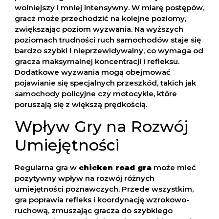
wolniejszy i mniej intensywny. W miarę postępów,
gracz może przechodzić na kolejne poziomy,
zwiększając poziom wyzwania. Na wyższych
poziomach trudności ruch samochodów staje się
bardzo szybki i nieprzewidywalny, co wymaga od
gracza maksymalnej koncentracji i refleksu.
Dodatkowe wyzwania mogą obejmować
pojawianie się specjalnych przeszkód, takich jak
samochody policyjne czy motocykle, które
poruszają się z większą prędkością.
Wpływ Gry na Rozwój
Umiejętności
Regularna gra w
chicken road gra
może mieć
pozytywny wpływ na rozwój różnych
umiejętności poznawczych. Przede wszystkim,
gra poprawia refleks i koordynację wzrokowo-
ruchową, zmuszając gracza do szybkiego