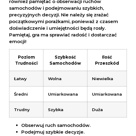
również pamiętać o obserwacji ruchów
samochodów i podejmowaniu szybkich,
precyzyjnych decyzji. Nie należy się zrażać
początkowymi porażkami, ponieważ z czasem
doświadczenie i umiejętności będą rosły.
Pamiętaj, gra ma sprawiać radość i dostarczać
emocji!
Poziom
Szybkość
Ilość
Trudności
Samochodów
Przeszkód
Łatwy
Wolna
Niewielka
Średni
Umiarkowana
Umiarkowana
Trudny
Szybka
Duża
Obserwuj ruch samochodów.
Podejmuj szybkie decyzje.