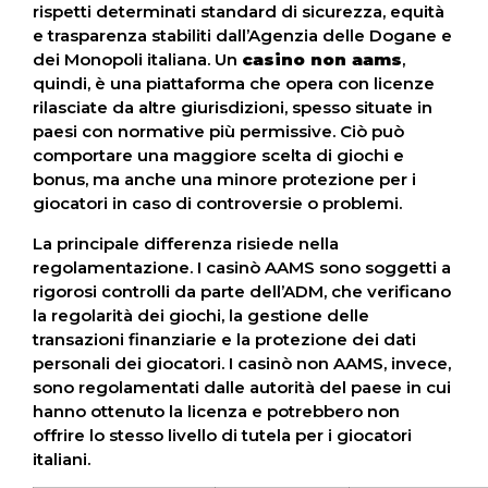
rispetti determinati standard di sicurezza, equità
e trasparenza stabiliti dall’Agenzia delle Dogane e
dei Monopoli italiana. Un
casino non aams
,
quindi, è una piattaforma che opera con licenze
rilasciate da altre giurisdizioni, spesso situate in
paesi con normative più permissive. Ciò può
comportare una maggiore scelta di giochi e
bonus, ma anche una minore protezione per i
giocatori in caso di controversie o problemi.
La principale differenza risiede nella
regolamentazione. I casinò AAMS sono soggetti a
rigorosi controlli da parte dell’ADM, che verificano
la regolarità dei giochi, la gestione delle
transazioni finanziarie e la protezione dei dati
personali dei giocatori. I casinò non AAMS, invece,
sono regolamentati dalle autorità del paese in cui
hanno ottenuto la licenza e potrebbero non
offrire lo stesso livello di tutela per i giocatori
italiani.