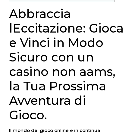
Abbraccia
lEccitazione: Gioca
e Vinci in Modo
Sicuro con un
casino non aams,
la Tua Prossima
Avventura di
Gioco.
Il mondo del gioco online è in continua