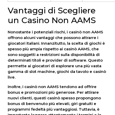
Vantaggi di Scegliere
un Casino Non AAMS
Nonostante i potenziali rischi, i casinò non AAMS
offrono alcuni vantaggi che possono attrarre i
giocatori italiani. Innanzitutto, la scelta di giochi è
spesso più ampia rispetto ai casinò AAMS, che
sono soggetti a restrizioni sulla disponibilità di
determinati titoli e provider di software. Questo
permette ai giocatori di esplorare una più vasta
gamma di slot machine, giochi da tavolo e casinò
live.
Inoltre, i casinò non AAMS tendono ad offrire
bonus e promozioni più generose. Per attirare
nuovi clienti, questi casinò spesso propongono
bonus di benvenuto più elevati, giri gratuiti e
programmi fedeltà più vantaggiosi. Tuttavia, è
importante leggere attentamente i termini e le