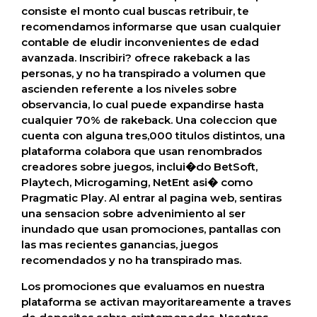
consiste el monto cual buscas retribuir, te
recomendamos informarse que usan cualquier
contable de eludir inconvenientes de edad
avanzada. Inscribiri? ofrece rakeback a las
personas, y no ha transpirado a volumen que
ascienden referente a los niveles sobre
observancia, lo cual puede expandirse hasta
cualquier 70% de rakeback. Una coleccion que
cuenta con alguna tres,000 titulos distintos, una
plataforma colabora que usan renombrados
creadores sobre juegos, inclui�do BetSoft,
Playtech, Microgaming, NetEnt asi� como
Pragmatic Play. Al entrar al pagina web, sentiras
una sensacion sobre advenimiento al ser
inundado que usan promociones, pantallas con
las mas recientes ganancias, juegos
recomendados y no ha transpirado mas.
Los promociones que evaluamos en nuestra
plataforma se activan mayoritareamente a traves