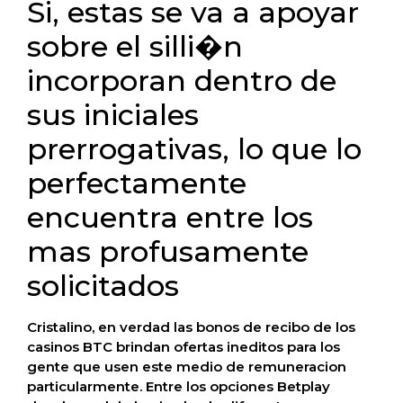
Si, estas se va a apoyar
sobre el silli�n
incorporan dentro de
sus iniciales
prerrogativas, lo que lo
perfectamente
encuentra entre los
mas profusamente
solicitados
Cristalino, en verdad las bonos de recibo de los
casinos BTC brindan ofertas ineditos para los
gente que usen este medio de remuneracion
particularmente. Entre los opciones Betplay