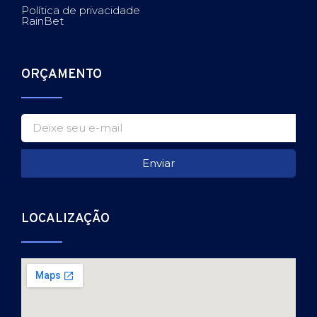
Política de privacidade
RainBet
ORÇAMENTO
Enviar
LOCALIZAÇÃO