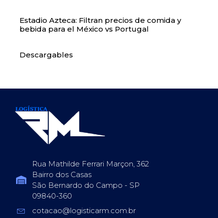
Estadio Azteca: Filtran precios de comida y
bebida para el México vs Portugal
Descargables
Rua Mathilde Ferrari Marçon, 362
Bairro dos Casas
São Bernardo do Campo - SP
09840-360
cotacao@logisticarm.com.br