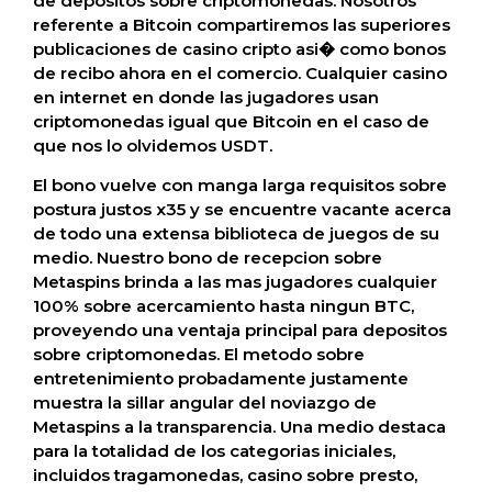
de depositos sobre criptomonedas. Nosotros
referente a Bitcoin compartiremos las superiores
publicaciones de casino cripto asi� como bonos
de recibo ahora en el comercio. Cualquier casino
en internet en donde las jugadores usan
criptomonedas igual que Bitcoin en el caso de
que nos lo olvidemos USDT.
El bono vuelve con manga larga requisitos sobre
postura justos x35 y se encuentre vacante acerca
de todo una extensa biblioteca de juegos de su
medio. Nuestro bono de recepcion sobre
Metaspins brinda a las mas jugadores cualquier
100% sobre acercamiento hasta ningun BTC,
proveyendo una ventaja principal para depositos
sobre criptomonedas. El metodo sobre
entretenimiento probadamente justamente
muestra la sillar angular del noviazgo de
Metaspins a la transparencia. Una medio destaca
para la totalidad de los categorias iniciales,
incluidos tragamonedas, casino sobre presto,