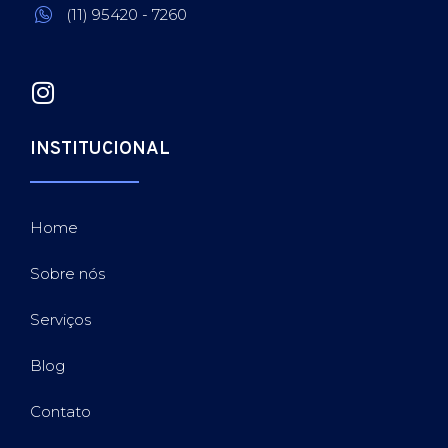
(11) 95420 - 7260
INSTITUCIONAL
Home
Sobre nós
Serviços
Blog
Contato