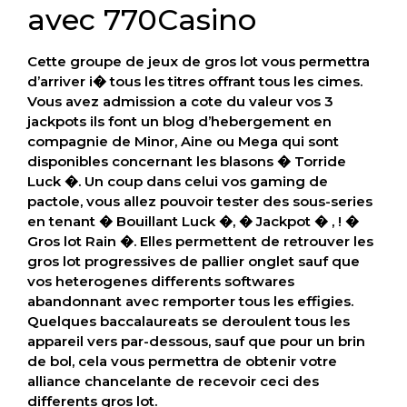
avec 770Casino
Cette groupe de jeux de gros lot vous permettra
d’arriver i� tous les titres offrant tous les cimes.
Vous avez admission a cote du valeur vos 3
jackpots ils font un blog d’hebergement en
compagnie de Minor, Aine ou Mega qui sont
disponibles concernant les blasons � Torride
Luck �. Un coup dans celui vos gaming de
pactole, vous allez pouvoir tester des sous-series
en tenant � Bouillant Luck �, � Jackpot � , ! �
Gros lot Rain �. Elles permettent de retrouver les
gros lot progressives de pallier onglet sauf que
vos heterogenes differents softwares
abandonnant avec remporter tous les effigies.
Quelques baccalaureats se deroulent tous les
appareil vers par-dessous, sauf que pour un brin
de bol, cela vous permettra de obtenir votre
alliance chancelante de recevoir ceci des
differents gros lot.