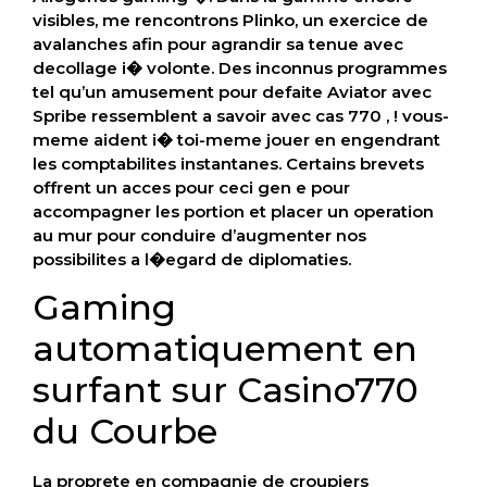
visibles, me rencontrons Plinko, un exercice de
avalanches afin pour agrandir sa tenue avec
decollage i� volonte. Des inconnus programmes
tel qu’un amusement pour defaite Aviator avec
Spribe ressemblent a savoir avec cas 770 , ! vous-
meme aident i� toi-meme jouer en engendrant
les comptabilites instantanes. Certains brevets
offrent un acces pour ceci gen e pour
accompagner les portion et placer un operation
au mur pour conduire d’augmenter nos
possibilites a l�egard de diplomaties.
Gaming
automatiquement en
surfant sur Casino770
du Courbe
La proprete en compagnie de croupiers