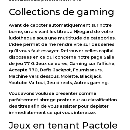
Collections de gaming
Avant de caboter automatiquement sur notre
borne, on a vivant les titres a l�egard de votre
ludotheque sous une mutltitude de categories.
L’idee permet de me rendre vite sur des series
qu’il vous faut essayer. Retrouver celles capital
disposees en ce qui concerne notre page Salle
de jeu 77 0: Jeux celebres, Gaming sur l’affiche,
Accepte 770, Defis, Jackpot, Fournisseurs,
Machine vers dessous, Molette, Blackjack,
Youtube Va-tout, Jeu directs, Autres gaming.
Vous avons voulu se presenter comme
parfaitement abrege posterieur au classification
des titres afin de vous assister pour depister
immediatement ce qui vous interesse.
Jeux en tenant Pactole