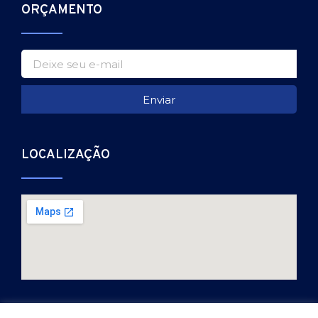
ORÇAMENTO
Enviar
LOCALIZAÇÃO