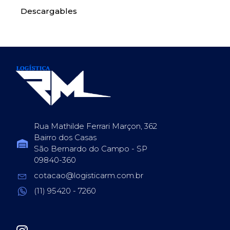
Descargables
Rua Mathilde Ferrari Marçon, 362
Bairro dos Casas
São Bernardo do Campo - SP
09840-360
cotacao@logisticarm.com.br
(11) 95420 - 7260