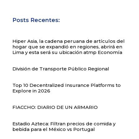
Posts Recentes:
Hiper Asia, la cadena peruana de artículos del
hogar que se expandió en regiones, abrirá en
Lima y esta será su ubicación atmp Economía
División de Transporte Público Regional
Top 10 Decentralized Insurance Platforms to
Explore in 2026
FIACCHO: DIARIO DE UN ARMARIO
Estadio Azteca: Filtran precios de comida y
bebida para el México vs Portugal