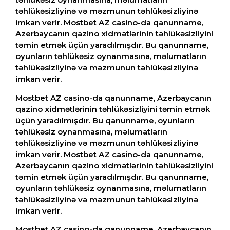
təhlükəsizliyinə və məzmunun təhlükəsizliyinə
imkan verir. Mostbet AZ casino-da qanunname,
Azerbaycanın qazino xidmətlərinin təhlükəsizliyini
təmin etmək üçün yaradılmışdır. Bu qanunname,
oyunların təhlükəsiz oynanmasına, məlumatların
təhlükəsizliyinə və məzmunun təhlükəsizliyinə
imkan verir.
Mostbet AZ casino-da qanunname, Azerbaycanın
qazino xidmətlərinin təhlükəsizliyini təmin etmək
üçün yaradılmışdır. Bu qanunname, oyunların
təhlükəsiz oynanmasına, məlumatların
təhlükəsizliyinə və məzmunun təhlükəsizliyinə
imkan verir. Mostbet AZ casino-da qanunname,
Azerbaycanın qazino xidmətlərinin təhlükəsizliyini
təmin etmək üçün yaradılmışdır. Bu qanunname,
oyunların təhlükəsiz oynanmasına, məlumatların
təhlükəsizliyinə və məzmunun təhlükəsizliyinə
imkan verir.
Mostbet AZ casino-da qanunname, Azerbaycanın