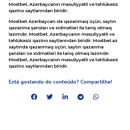
Mostbet, Azerbaycanın məsuliyyətli və təhlükəsiz
qazino saytlarından biridir.
Mostbet Azerbaycan-da qazanmaq üçün, saytın
qazanma şansları və xidmətləri ilə tanış olmaq
lazımdır. Mostbet, Azerbaycanın məsuliyyətli və
təhlükəsiz qazino saytlarından biridir. Mostbet.az
saytında qazanmaq üçün, saytın qazanma
şansları və xidmətləri ilə tanış olmaq lazımdır.
Mostbet, Azerbaycanın məsuliyyətli və təhlükəsiz
qazino saytlarından biridir.
Está gostando do conteúdo? Compartilhe!