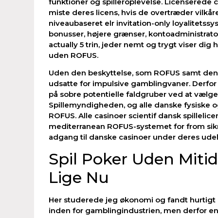
funktioner og spilleroplevelse. Licenserede c
miste deres licens, hvis de overtræder vilkåre
niveaubaseret elr invitation-only loyalitetssy
bonusser, højere grænser, kontoadministrat
actually 5 trin, jeder nemt og trygt viser dig
uden ROFUS.
Uden den beskyttelse, som ROFUS samt den d
udsatte for impulsive gamblingvaner. Derfor
på sobre potentielle faldgruber ved at vælge
Spillemyndigheden, og alle danske fysiske og o
ROFUS. Alle casinoer scientif dansk spillelice
mediterranean ROFUS-systemet for from sikre 
adgang til danske casinoer under deres ude
Spil Poker Uden Mit
Lige Nu
Her studerede jeg økonomi og fandt hurtigt ud
inden for gamblingindustrien, men derfor en