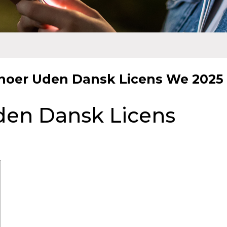
noer Uden Dansk Licens We 2025
den Dansk Licens