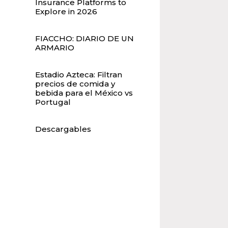
Insurance Platforms to
Explore in 2026
FIACCHO: DIARIO DE UN
ARMARIO
Estadio Azteca: Filtran
precios de comida y
bebida para el México vs
Portugal
Descargables