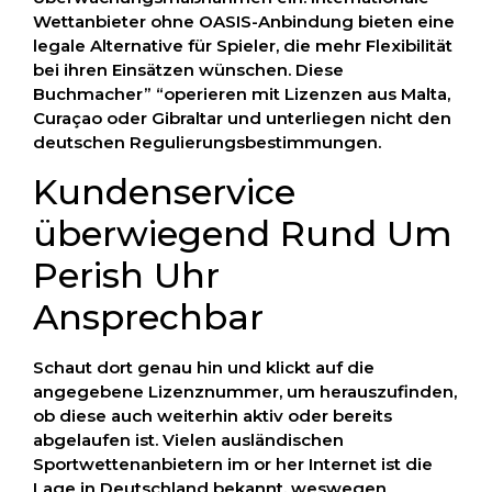
Wettanbieter ohne OASIS-Anbindung bieten eine
legale Alternative für Spieler, die mehr Flexibilität
bei ihren Einsätzen wünschen. Diese
Buchmacher” “operieren mit Lizenzen aus Malta,
Curaçao oder Gibraltar und unterliegen nicht den
deutschen Regulierungsbestimmungen.
Kundenservice
überwiegend Rund Um
Perish Uhr
Ansprechbar
Schaut dort genau hin und klickt auf die
angegebene Lizenznummer, um herauszufinden,
ob diese auch weiterhin aktiv oder bereits
abgelaufen ist. Vielen ausländischen
Sportwettenanbietern im or her Internet ist die
Lage in Deutschland bekannt, weswegen