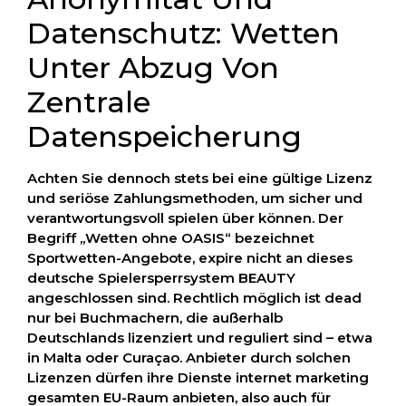
Datenschutz: Wetten
Unter Abzug Von
Zentrale
Datenspeicherung
Achten Sie dennoch stets bei eine gültige Lizenz
und seriöse Zahlungsmethoden, um sicher und
verantwortungsvoll spielen über können. Der
Begriff „Wetten ohne OASIS“ bezeichnet
Sportwetten-Angebote, expire nicht an dieses
deutsche Spielersperrsystem BEAUTY
angeschlossen sind. Rechtlich möglich ist dead
nur bei Buchmachern, die außerhalb
Deutschlands lizenziert und reguliert sind – etwa
in Malta oder Curaçao. Anbieter durch solchen
Lizenzen dürfen ihre Dienste internet marketing
gesamten EU-Raum anbieten, also auch für