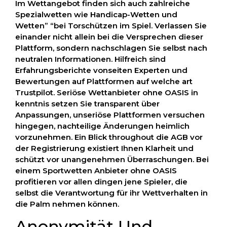
Im Wettangebot finden sich auch zahlreiche
Spezialwetten wie Handicap-Wetten und
Wetten” “bei Torschützen im Spiel. Verlassen Sie
einander nicht allein bei die Versprechen dieser
Plattform, sondern nachschlagen Sie selbst nach
neutralen Informationen. Hilfreich sind
Erfahrungsberichte vonseiten Experten und
Bewertungen auf Plattformen auf welche art
Trustpilot. Seriöse Wettanbieter ohne OASIS in
kenntnis setzen Sie transparent über
Anpassungen, unseriöse Plattformen versuchen
hingegen, nachteilige Änderungen heimlich
vorzunehmen. Ein Blick throughout die AGB vor
der Registrierung existiert Ihnen Klarheit und
schützt vor unangenehmen Überraschungen. Bei
einem Sportwetten Anbieter ohne OASIS
profitieren vor allen dingen jene Spieler, die
selbst die Verantwortung für ihr Wettverhalten in
die Palm nehmen können.
Anonymität Und