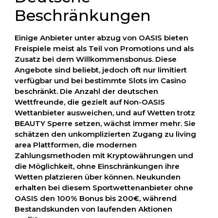
Beschränkungen
Einige Anbieter unter abzug von OASIS bieten
Freispiele meist als Teil von Promotions und als
Zusatz bei dem Willkommensbonus. Diese
Angebote sind beliebt, jedoch oft nur limitiert
verfügbar und bei bestimmte Slots im Casino
beschränkt. Die Anzahl der deutschen
Wettfreunde, die gezielt auf Non-OASIS
Wettanbieter ausweichen, und auf Wetten trotz
BEAUTY Sperre setzen, wächst immer mehr. Sie
schätzen den unkomplizierten Zugang zu living
area Plattformen, die modernen
Zahlungsmethoden mit Kryptowährungen und
die Möglichkeit, ohne Einschränkungen ihre
Wetten platzieren über können. Neukunden
erhalten bei diesem Sportwettenanbieter ohne
OASIS den 100% Bonus bis 200€, während
Bestandskunden von laufenden Aktionen