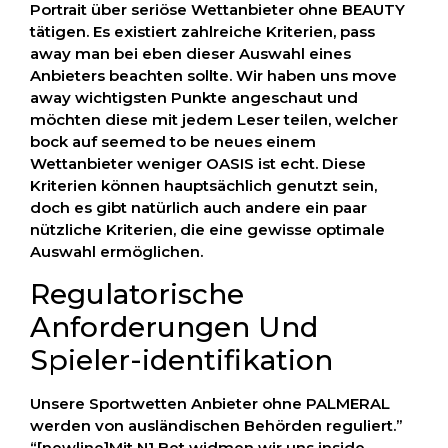
Portrait über seriöse Wettanbieter ohne BEAUTY
tätigen. Es existiert zahlreiche Kriterien, pass
away man bei eben dieser Auswahl eines
Anbieters beachten sollte. Wir haben uns move
away wichtigsten Punkte angeschaut und
möchten diese mit jedem Leser teilen, welcher
bock auf seemed to be neues einem
Wettanbieter weniger OASIS ist echt. Diese
Kriterien können hauptsächlich genutzt sein,
doch es gibt natürlich auch andere ein paar
nützliche Kriterien, die eine gewisse optimale
Auswahl ermöglichen.
Regulatorische
Anforderungen Und
Spieler-identifikation
Unsere Sportwetten Anbieter ohne PALMERAL
werden von ausländischen Behörden reguliert.”
“[newline]Mit N1 Bet widmen wir uns inside