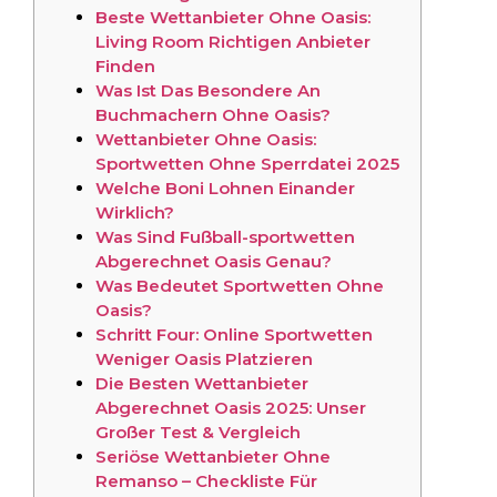
Beste Wettanbieter Ohne Oasis:
Living Room Richtigen Anbieter
Finden
Was Ist Das Besondere An
Buchmachern Ohne Oasis?
Wettanbieter Ohne Oasis:
Sportwetten Ohne Sperrdatei 2025
Welche Boni Lohnen Einander
Wirklich?
Was Sind Fußball-sportwetten
Abgerechnet Oasis Genau?
Was Bedeutet Sportwetten Ohne
Oasis?
Schritt Four: Online Sportwetten
Weniger Oasis Platzieren
Die Besten Wettanbieter
Abgerechnet Oasis 2025: Unser
Großer Test & Vergleich
Seriöse Wettanbieter Ohne
Remanso – Checkliste Für