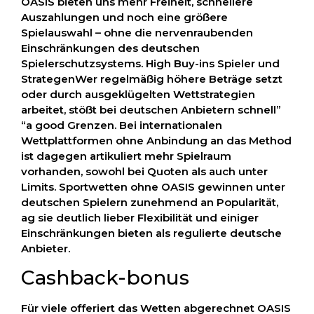
OASIS bieten uns mehr Freiheit, schnellere
Auszahlungen und noch eine größere
Spielauswahl – ohne die nervenraubenden
Einschränkungen des deutschen
Spielerschutzsystems. High Buy-ins Spieler und
StrategenWer regelmäßig höhere Beträge setzt
oder durch ausgeklügelten Wettstrategien
arbeitet, stößt bei deutschen Anbietern schnell”
“a good Grenzen. Bei internationalen
Wettplattformen ohne Anbindung an das Method
ist dagegen artikuliert mehr Spielraum
vorhanden, sowohl bei Quoten als auch unter
Limits. Sportwetten ohne OASIS gewinnen unter
deutschen Spielern zunehmend an Popularität,
ag sie deutlich lieber Flexibilität und einiger
Einschränkungen bieten als regulierte deutsche
Anbieter.
Cashback-bonus
Für viele offeriert das Wetten abgerechnet OASIS