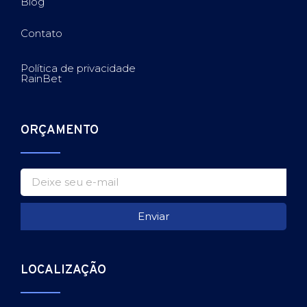
Blog
Contato
Política de privacidade
RainBet
ORÇAMENTO
Enviar
LOCALIZAÇÃO