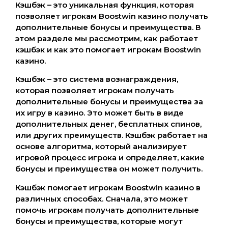
Кэшбэк – это уникальная функция, которая
позволяет игрокам Boostwin казино получать
дополнительные бонусы и преимущества. В
этом разделе мы рассмотрим, как работает
кэшбэк и как это помогает игрокам Boostwin
казино.
Кэшбэк – это система вознаграждения,
которая позволяет игрокам получать
дополнительные бонусы и преимущества за
их игру в казино. Это может быть в виде
дополнительных денег, бесплатных спинов,
или других преимуществ. Кэшбэк работает на
основе алгоритма, который анализирует
игровой процесс игрока и определяет, какие
бонусы и преимущества он может получить.
Кэшбэк помогает игрокам Boostwin казино в
различных способах. Сначала, это может
помочь игрокам получать дополнительные
бонусы и преимущества, которые могут