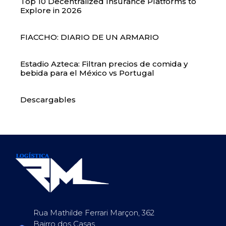
Top 10 Decentralized Insurance Platforms to
Explore in 2026
FIACCHO: DIARIO DE UN ARMARIO
Estadio Azteca: Filtran precios de comida y
bebida para el México vs Portugal
Descargables
Rua Mathilde Ferrari Marçon, 362
Bairro dos Casas