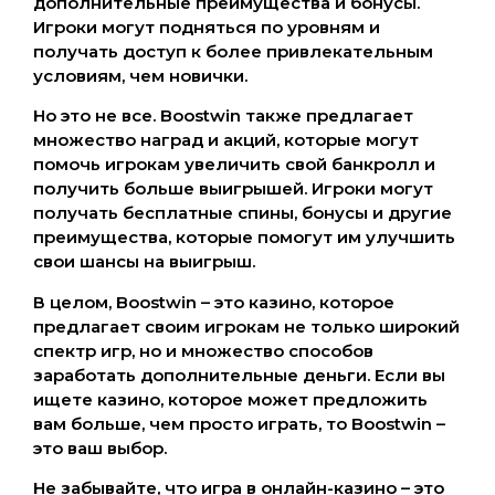
дополнительные преимущества и бонусы.
Игроки могут подняться по уровням и
получать доступ к более привлекательным
условиям, чем новички.
Но это не все. Boostwin также предлагает
множество наград и акций, которые могут
помочь игрокам увеличить свой банкролл и
получить больше выигрышей. Игроки могут
получать бесплатные спины, бонусы и другие
преимущества, которые помогут им улучшить
свои шансы на выигрыш.
В целом, Boostwin – это казино, которое
предлагает своим игрокам не только широкий
спектр игр, но и множество способов
заработать дополнительные деньги. Если вы
ищете казино, которое может предложить
вам больше, чем просто играть, то Boostwin –
это ваш выбор.
Не забывайте, что игра в онлайн-казино – это