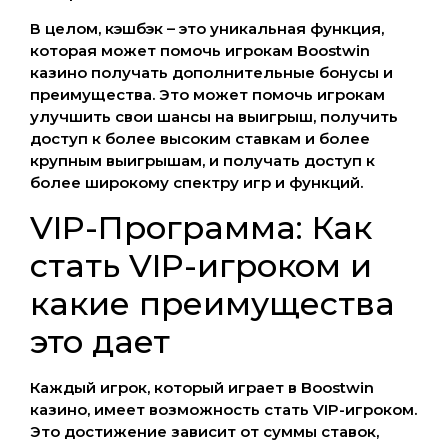
В целом, кэшбэк – это уникальная функция,
которая может помочь игрокам Boostwin
казино получать дополнительные бонусы и
преимущества. Это может помочь игрокам
улучшить свои шансы на выигрыш, получить
доступ к более высоким ставкам и более
крупным выигрышам, и получать доступ к
более широкому спектру игр и функций.
VIP-Программа: Как
стать VIP-игроком и
какие преимущества
это дает
Каждый игрок, который играет в Boostwin
казино, имеет возможность стать VIP-игроком.
Это достижение зависит от суммы ставок,