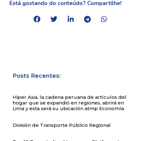
Está gostando do conteúdo? Compartilhe!
Posts Recentes:
Hiper Asia, la cadena peruana de artículos del
hogar que se expandió en regiones, abrirá en
Lima y esta será su ubicación atmp Economía
División de Transporte Público Regional