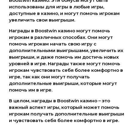
Boostwin казино. Эти бонусы могут быть
использованы для игры в любые игры,
доступные в казино, и могут помочь игрокам
увеличить свои выигрыши.
Награды в Boostwin казино могут помочь
игрокам в различных способах. Они могут
помочь игрокам начать свою игру с
дополнительными выигрышами, увеличить их
выигрыши, и даже помочь им достичь новых
уровней в игре. Награды также могут помочь
игрокам чувствовать себя более комфортно в
игре, так как они могут получать
дополнительные выигрыши, которые могут
помочь им в игре.
В целом, награды в Boostwin казино – это
важный аспект игры, который может помочь
игрокам получать дополнительные выигрыши
и чувствовать себя более комфортно в игре.