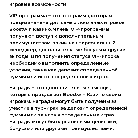
игровые возможности.
VIP-программа – это программа, которая
предназначена для самых лояльных игроков
Boostwin Казино. Члены VIP-программы
получают доступ к дополнительным
преимуществам, таким как персональный
менеджер, дополнительные бонусы и другие
выгоды. Для получения статуса VIP-игрока
необходимо выполнить определенные
условия, такие как депозит определенной
суммы или игра в определенных играх.
Награды – это дополнительные выгоды,
которые предлагает Boostwin Казино своим
игрокам. Награды могут быть получены за
участие в турнирах, за депозит определенной
суммы или за игра в определенных играх.
Награды могут быть реальными деньгами,
бонусами или другими преимуществами.