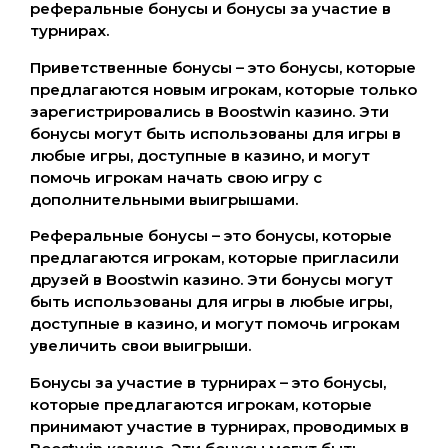
реферальные бонусы и бонусы за участие в
турнирах.
Приветственные бонусы – это бонусы, которые
предлагаются новым игрокам, которые только
зарегистрировались в Boostwin казино. Эти
бонусы могут быть использованы для игры в
любые игры, доступные в казино, и могут
помочь игрокам начать свою игру с
дополнительными выигрышами.
Реферальные бонусы – это бонусы, которые
предлагаются игрокам, которые пригласили
друзей в Boostwin казино. Эти бонусы могут
быть использованы для игры в любые игры,
доступные в казино, и могут помочь игрокам
увеличить свои выигрыши.
Бонусы за участие в турнирах – это бонусы,
которые предлагаются игрокам, которые
принимают участие в турнирах, проводимых в