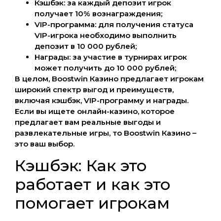
Кэшбэк: за каждый депозит игрок
получает 10% вознаграждения;
VIP-программа: для получения статуса
VIP-игрока необходимо выполнить
депозит в 10 000 рублей;
Награды: за участие в турнирах игрок
может получить до 10 000 рублей;
В целом, Boostwin Казино предлагает игрокам
широкий спектр выгод и преимуществ,
включая кэшбэк, VIP-программу и награды.
Если вы ищете онлайн-казино, которое
предлагает вам реальные выгоды и
развлекательные игры, то Boostwin Казино –
это ваш выбор.
Кэшбэк: Как это
работает и как это
помогает игрокам