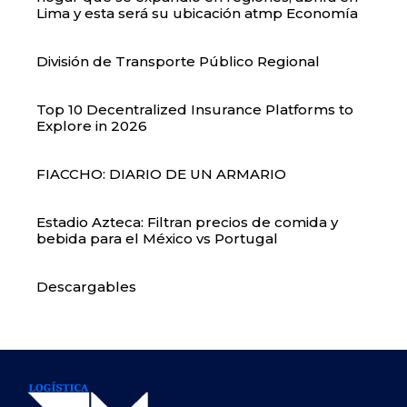
Lima y esta será su ubicación atmp Economía
División de Transporte Público Regional
Top 10 Decentralized Insurance Platforms to
Explore in 2026
FIACCHO: DIARIO DE UN ARMARIO
Estadio Azteca: Filtran precios de comida y
bebida para el México vs Portugal
Descargables