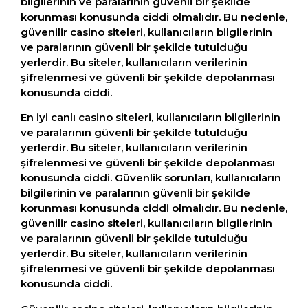
bilgilerinin ve paralarının güvenli bir şekilde
korunması konusunda ciddi olmalıdır. Bu nedenle,
güvenilir casino siteleri, kullanıcıların bilgilerinin
ve paralarının güvenli bir şekilde tutulduğu
yerlerdir. Bu siteler, kullanıcıların verilerinin
şifrelenmesi ve güvenli bir şekilde depolanması
konusunda ciddi.
En iyi canlı casino siteleri, kullanıcıların bilgilerinin
ve paralarının güvenli bir şekilde tutulduğu
yerlerdir. Bu siteler, kullanıcıların verilerinin
şifrelenmesi ve güvenli bir şekilde depolanması
konusunda ciddi. Güvenlik sorunları, kullanıcıların
bilgilerinin ve paralarının güvenli bir şekilde
korunması konusunda ciddi olmalıdır. Bu nedenle,
güvenilir casino siteleri, kullanıcıların bilgilerinin
ve paralarının güvenli bir şekilde tutulduğu
yerlerdir. Bu siteler, kullanıcıların verilerinin
şifrelenmesi ve güvenli bir şekilde depolanması
konusunda ciddi.