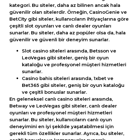
kategori. Bu siteler, daha az bilinen ancak hala
güvenilir olan sitelerdir. Örneğin, CasinoGenie ve
BetCity gibi siteler, kullanıcıların ihtiyaçlarına göre
çeşitli slot oyunları ve canlı dealer oyunları
sunarlar. Bu siteler, daha az popüler olsa da, hala
güvenilir ve güvenli bir deneyim sunarlar.
Slot casino siteleri arasında, Betsson ve
LeoVegas gibi siteler, geniş bir oyun
kataloğu ve profesyonel müşteri hizmetleri
sunarlar.
Casino bahis siteleri arasında, 1xbet ve
Bet365 gibi siteler, geniş bir oyun kataloğu
ve çeşitli bonuslar sunarlar.
En geleneksel canlı casino siteleri arasında,
Betway ve LeoVegas gibi siteler, canlı dealer
oyunları ve profesyonel müşteri hizmetleri
sunarlar. Bu siteler, kullanıcıların canlı oyun
deneyimini en iyi şekilde yaşatabilmesi için
gerekli tüm özellikler sunarlar. Ayrıca, bu siteler,