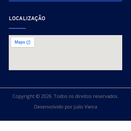
LOCALIZAÇÃO
Copyright © 2026. Todos os direitos reservados.
Desenvolvido por Julio Vieira