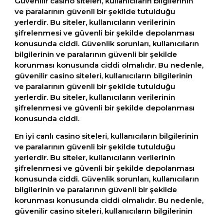
Güvenilir casino siteleri, kullanıcıların bilgilerinin
ve paralarının güvenli bir şekilde tutulduğu
yerlerdir. Bu siteler, kullanıcıların verilerinin
şifrelenmesi ve güvenli bir şekilde depolanması
konusunda ciddi. Güvenlik sorunları, kullanıcıların
bilgilerinin ve paralarının güvenli bir şekilde
korunması konusunda ciddi olmalıdır. Bu nedenle,
güvenilir casino siteleri, kullanıcıların bilgilerinin
ve paralarının güvenli bir şekilde tutulduğu
yerlerdir. Bu siteler, kullanıcıların verilerinin
şifrelenmesi ve güvenli bir şekilde depolanması
konusunda ciddi.
En iyi canlı casino siteleri, kullanıcıların bilgilerinin
ve paralarının güvenli bir şekilde tutulduğu
yerlerdir. Bu siteler, kullanıcıların verilerinin
şifrelenmesi ve güvenli bir şekilde depolanması
konusunda ciddi. Güvenlik sorunları, kullanıcıların
bilgilerinin ve paralarının güvenli bir şekilde
korunması konusunda ciddi olmalıdır. Bu nedenle,
güvenilir casino siteleri, kullanıcıların bilgilerinin