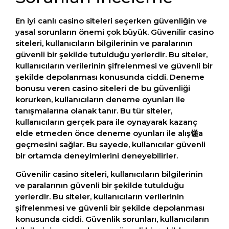
En iyi canlı casino siteleri seçerken güvenliğin ve
yasal sorunların önemi çok büyük. Güvenilir casino
siteleri, kullanıcıların bilgilerinin ve paralarının
güvenli bir şekilde tutulduğu yerlerdir. Bu siteler,
kullanıcıların verilerinin şifrelenmesi ve güvenli bir
şekilde depolanması konusunda ciddi. Deneme
bonusu veren casino siteleri de bu güvenliği
korurken, kullanıcıların deneme oyunları ile
tanışmalarına olanak tanır. Bu tür siteler,
kullanıcıların gerçek para ile oynayarak kazanç
elde etmeden önce deneme oyunları ile alış馐a
geçmesini sağlar. Bu sayede, kullanıcılar güvenli
bir ortamda deneyimlerini deneyebilirler.
Güvenilir casino siteleri, kullanıcıların bilgilerinin
ve paralarının güvenli bir şekilde tutulduğu
yerlerdir. Bu siteler, kullanıcıların verilerinin
şifrelenmesi ve güvenli bir şekilde depolanması
konusunda ciddi. Güvenlik sorunları, kullanıcıların