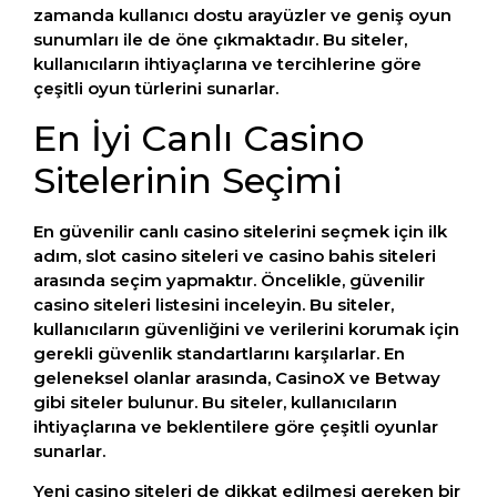
zamanda kullanıcı dostu arayüzler ve geniş oyun
sunumları ile de öne çıkmaktadır. Bu siteler,
kullanıcıların ihtiyaçlarına ve tercihlerine göre
çeşitli oyun türlerini sunarlar.
En İyi Canlı Casino
Sitelerinin Seçimi
En güvenilir canlı casino sitelerini seçmek için ilk
adım, slot casino siteleri ve casino bahis siteleri
arasında seçim yapmaktır. Öncelikle, güvenilir
casino siteleri listesini inceleyin. Bu siteler,
kullanıcıların güvenliğini ve verilerini korumak için
gerekli güvenlik standartlarını karşılarlar. En
geleneksel olanlar arasında, CasinoX ve Betway
gibi siteler bulunur. Bu siteler, kullanıcıların
ihtiyaçlarına ve beklentilere göre çeşitli oyunlar
sunarlar.
Yeni casino siteleri de dikkat edilmesi gereken bir