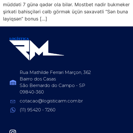
müddəti 7 günə qədər ola bilər. Mostbet nadir bukmeker
şirkəti bahisçiləri cəlb görmək üçün səxavətli “Sən buna
layiqsən” bonus […]
Rua Mathilde Ferrari Marçon, 362
Bairro dos Casas
São Bernardo do Campo - SP
09840-360
cotacao@logisticarm.com.br
(11) 95420 - 7260