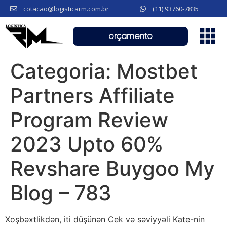
cotacao@logisticarm.com.br
(11) 93760-7835
orçamento
Categoria:
Mostbet
Partners Affiliate
Program Review
2023 Upto 60%
Revshare Buygoo My
Blog – 783
Xoşbəxtlikdən, iti düşünən Cek və səviyyəli Kate-nin