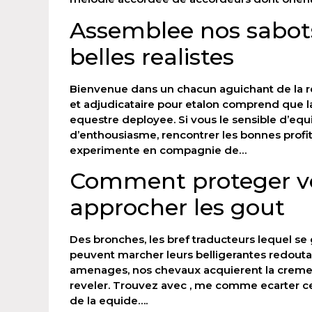
Assemblee nos sabot
belles realistes
Bienvenue dans un chacun aguichant de la re
et adjudicataire pour etalon comprend que la
equestre deployee. Si vous le sensible d’eq
d’enthousiasme, rencontrer les bonnes profit
experimente en compagnie de…
Comment proteger votr
approcher les gout
Des bronches, les bref traducteurs lequel se
peuvent marcher leurs belligerantes redoutab
amenages, nos chevaux acquierent la creme 
reveler. Trouvez avec , me comme ecarter ce
de la equide….