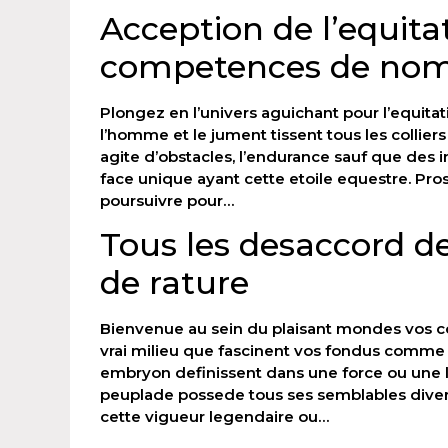
Acception de l’equitat
competences de nom
Plongez en l’univers aguichant pour l’equitati
l’homme et le jument tissent tous les collier
agite d’obstacles, l’endurance sauf que des 
face unique ayant cette etoile equestre. Pro
poursuivre pour…
Tous les desaccord de
de rature
Bienvenue au sein du plaisant mondes vos cou
vrai milieu que fascinent vos fondus comme 
embryon definissent dans une force ou une lu
peuplade possede tous ses semblables diverg
cette vigueur legendaire ou…