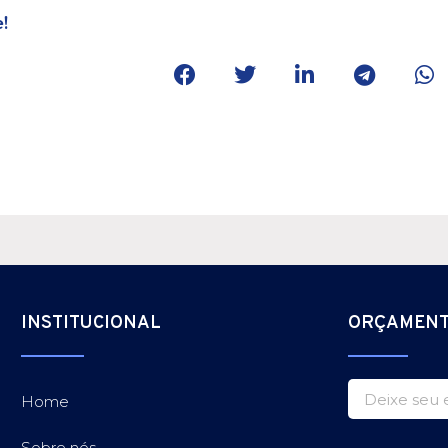
!
INSTITUCIONAL
ORÇAMEN
Home
Sobre nós