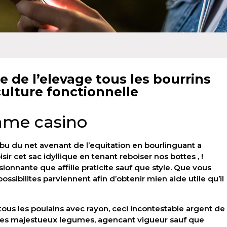
de l’elevage tous les bourrins
culture fonctionnelle
ame casino
ribu du net avenant de l’equitation en bourlinguant a
sir cet sac idyllique en tenant reboiser nos bottes , !
ionnante que affilie praticite sauf que style. Que vous
ssibilites parviennent afin d’obtenir mien aide utile qu’il
 tous les poulains avec rayon, ceci incontestable argent de
ques majestueux legumes, agencant vigueur sauf que