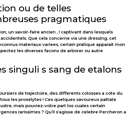
ion ou de telles
breuses pragmatiques
on, un savoir-faire ancien , ! captivant dans lesquels
s accidentels. Que cela concerne via une dressing, cet
inconnus materiaux variees, certain pratique apparait mon
spectez les diverses facons de arborer ou autre
s singuli s sang de etalons
rsiers de trajectoire, des differents colosses a cote du
tous les proselytes ! Ces quelques savoureux pattate
stre, mais pouviez-votre part los cuales certain
ences rarissimes ? Qu’il s’agisse de celebre Percheron a