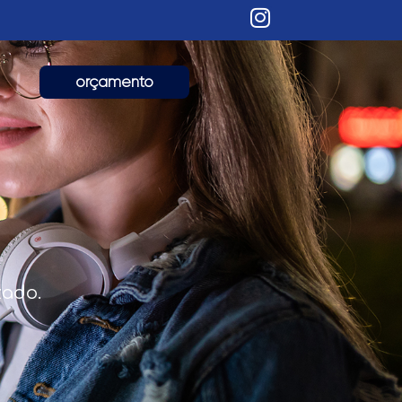
orçamento
zado.