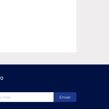
TO
Enviar