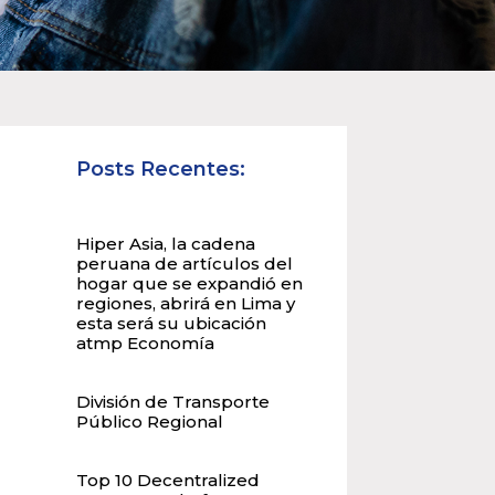
Posts Recentes:
Hiper Asia, la cadena
peruana de artículos del
hogar que se expandió en
regiones, abrirá en Lima y
esta será su ubicación
atmp Economía
División de Transporte
Público Regional
Top 10 Decentralized