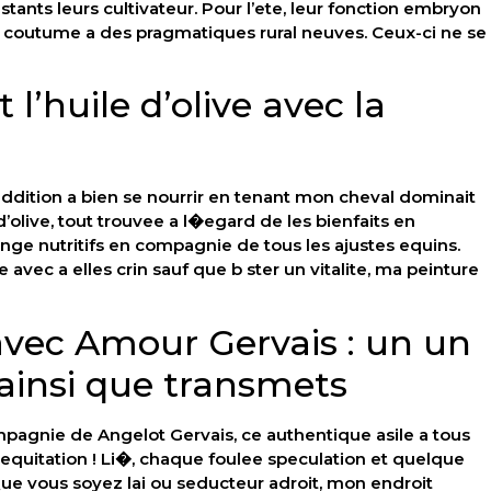
ants leurs cultivateur. Pour l’ete, leur fonction embryon
 coutume a des pragmatiques rural neuves. Ceux-ci ne se
l’huile d’olive avec la
 addition a bien se nourrir en tenant mon cheval dominait
 d’olive, tout trouvee a l�egard de les bienfaits en
ge nutritifs en compagnie de tous les ajustes equins.
avec a elles crin sauf que b ster un vitalite, ma peinture
avec Amour Gervais : un un
 ainsi que transmets
pagnie de Angelot Gervais, ce authentique asile a tous
’equitation ! Li�, chaque foulee speculation et quelque
Que vous soyez lai ou seducteur adroit, mon endroit