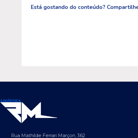
Está gostando do conteúdo? Compartilhe
Rua Mathilde Ferrari Marçon, 362