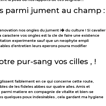
s parmi jument au champ :
novation nos ongles du jument i� du culture ! Si cavalier
 caractere vos ongles est la cle de faire une existence
uitation experimente sauf que un neophyte empli
ables d’entretien leurs eperons pourra modifier
e pur-sang vos cilles , !
 glissent faiblement en ce qui concerne cette route,
les de les fideles abbes sur quatre ailes. Amis et
parmi matiere en compagnie de vitalite et bien-se
s quelques poux indesirables , cela gardant ma hygiene