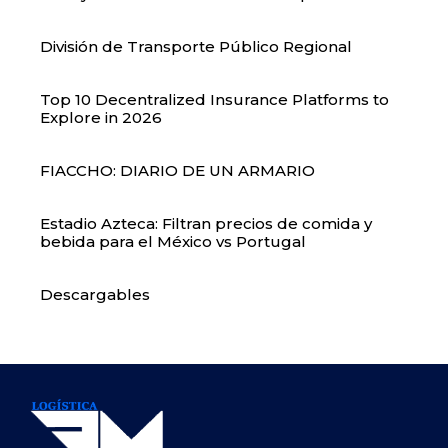
División de Transporte Público Regional
Top 10 Decentralized Insurance Platforms to
Explore in 2026
FIACCHO: DIARIO DE UN ARMARIO
Estadio Azteca: Filtran precios de comida y
bebida para el México vs Portugal
Descargables