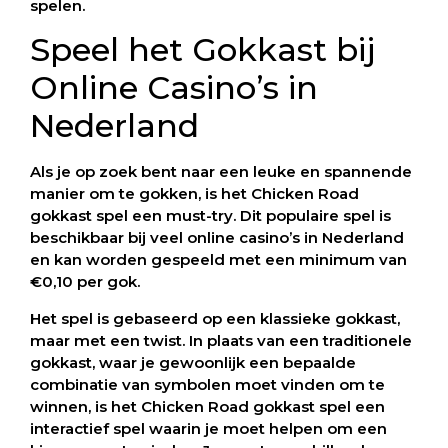
spelen.
Speel het Gokkast bij
Online Casino’s in
Nederland
Als je op zoek bent naar een leuke en spannende
manier om te gokken, is het Chicken Road
gokkast spel een must-try. Dit populaire spel is
beschikbaar bij veel online casino’s in Nederland
en kan worden gespeeld met een minimum van
€0,10 per gok.
Het spel is gebaseerd op een klassieke gokkast,
maar met een twist. In plaats van een traditionele
gokkast, waar je gewoonlijk een bepaalde
combinatie van symbolen moet vinden om te
winnen, is het Chicken Road gokkast spel een
interactief spel waarin je moet helpen om een