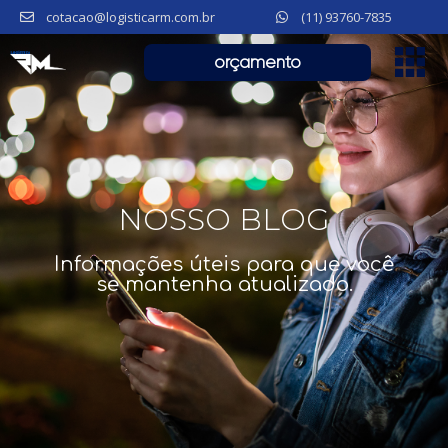
cotacao@logisticarm.com.br
(11) 93760-7835
orçamento
NOSSO BLOG
Informações úteis para que você
se mantenha atualizado.