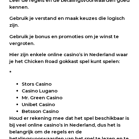
Leer de regels en de betalingsvoorwaarden goed
kennen.
Gebruik je verstand en maak keuzes die logisch
zijn.
Gebruik je bonus en promoties om je winst te
vergroten.
Hier zijn enkele online casino’s in Nederland waar
je het Chicken Road gokkast spel kunt spelen:
*
Stors Casino
Casino Lugano
Mr. Green Casino
Unibet Casino
Betsson Casino
Houd er rekening mee dat het spel beschikbaar is
bij veel online casino’s in Nederland, dus het is
belangrijk om de regels en de
betalingsvoorwaarden van het spel te lezen en te