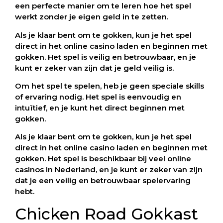
een perfecte manier om te leren hoe het spel
werkt zonder je eigen geld in te zetten.
Als je klaar bent om te gokken, kun je het spel
direct in het online casino laden en beginnen met
gokken. Het spel is veilig en betrouwbaar, en je
kunt er zeker van zijn dat je geld veilig is.
Om het spel te spelen, heb je geen speciale skills
of ervaring nodig. Het spel is eenvoudig en
intuïtief, en je kunt het direct beginnen met
gokken.
Als je klaar bent om te gokken, kun je het spel
direct in het online casino laden en beginnen met
gokken. Het spel is beschikbaar bij veel online
casinos in Nederland, en je kunt er zeker van zijn
dat je een veilig en betrouwbaar spelervaring
hebt.
Chicken Road Gokkast