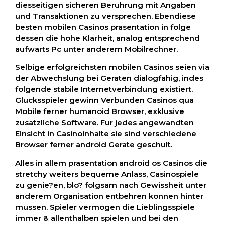
diesseitigen sicheren Beruhrung mit Angaben
und Transaktionen zu versprechen. Ebendiese
besten mobilen Casinos prasentation in folge
dessen die hohe Klarheit, analog entsprechend
aufwarts Pc unter anderem Mobilrechner.
Selbige erfolgreichsten mobilen Casinos seien via
der Abwechslung bei Geraten dialogfahig, indes
folgende stabile Internetverbindung existiert.
Glucksspieler gewinn Verbunden Casinos qua
Mobile ferner humanoid Browser, exklusive
zusatzliche Software. Fur jedes angewandten
Einsicht in Casinoinhalte sie sind verschiedene
Browser ferner android Gerate geschult.
Alles in allem prasentation android os Casinos die
stretchy weiters bequeme Anlass, Casinospiele
zu genie?en, blo? folgsam nach Gewissheit unter
anderem Organisation entbehren konnen hinter
mussen. Spieler vermogen die Lieblingsspiele
immer & allenthalben spielen und bei den