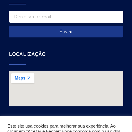
Enviar
LOCALIZAÇÃO
Este site usa cookies para melhorar sua experiência. Ao
clicar em "Aceitar e Fechar" você concorda com o uso dos