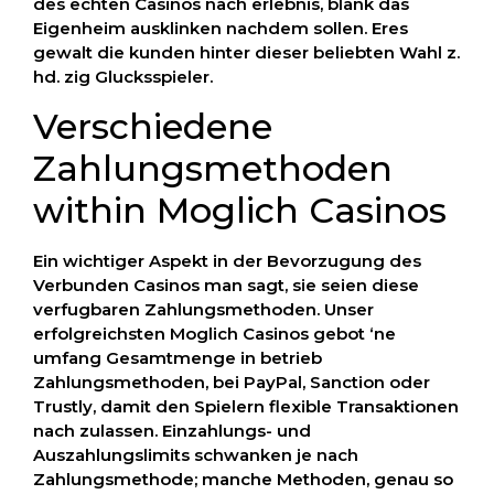
des echten Casinos nach erlebnis, blank das
Eigenheim ausklinken nachdem sollen. Eres
gewalt die kunden hinter dieser beliebten Wahl z.
hd. zig Glucksspieler.
Verschiedene
Zahlungsmethoden
within Moglich Casinos
Ein wichtiger Aspekt in der Bevorzugung des
Verbunden Casinos man sagt, sie seien diese
verfugbaren Zahlungsmethoden. Unser
erfolgreichsten Moglich Casinos gebot ‘ne
umfang Gesamtmenge in betrieb
Zahlungsmethoden, bei PayPal, Sanction oder
Trustly, damit den Spielern flexible Transaktionen
nach zulassen. Einzahlungs- und
Auszahlungslimits schwanken je nach
Zahlungsmethode; manche Methoden, genau so