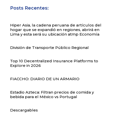
Posts Recentes:
Hiper Asia, la cadena peruana de artículos del
hogar que se expandió en regiones, abrirá en
Lima y esta será su ubicación atmp Economía
División de Transporte Público Regional
Top 10 Decentralized Insurance Platforms to
Explore in 2026
FIACCHO: DIARIO DE UN ARMARIO
Estadio Azteca: Filtran precios de comida y
bebida para el México vs Portugal
Descargables