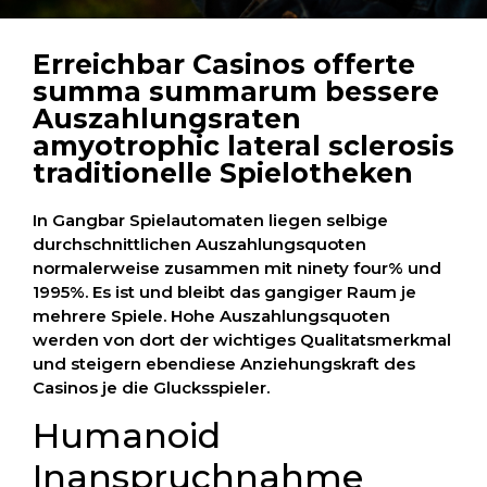
Erreichbar Casinos offerte
summa summarum bessere
Auszahlungsraten
amyotrophic lateral sclerosis
traditionelle Spielotheken
In Gangbar Spielautomaten liegen selbige
durchschnittlichen Auszahlungsquoten
normalerweise zusammen mit ninety four% und
1995%. Es ist und bleibt das gangiger Raum je
mehrere Spiele. Hohe Auszahlungsquoten
werden von dort der wichtiges Qualitatsmerkmal
und steigern ebendiese Anziehungskraft des
Casinos je die Glucksspieler.
Humanoid
Inanspruchnahme