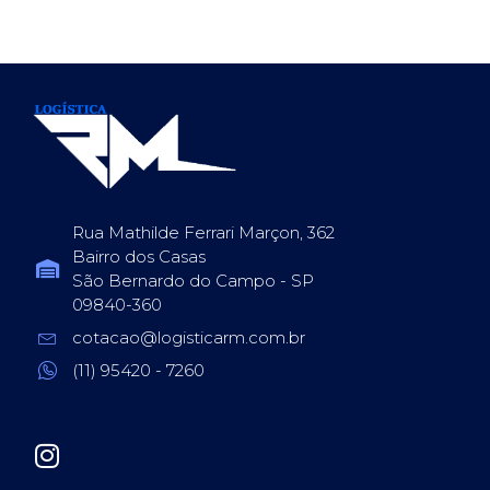
Rua Mathilde Ferrari Marçon, 362
Bairro dos Casas
São Bernardo do Campo - SP
09840-360
cotacao@logisticarm.com.br
(11) 95420 - 7260