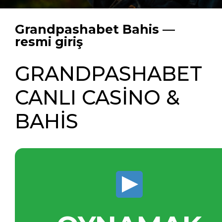
Grandpashabet Bahis —
resmi giriş
GRANDPASHABET
CANLI CASİNO &
BAHİS