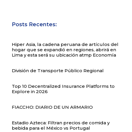
Posts Recentes:
Hiper Asia, la cadena peruana de artículos del
hogar que se expandió en regiones, abrirá en
Lima y esta será su ubicación atmp Economía
División de Transporte Público Regional
Top 10 Decentralized Insurance Platforms to
Explore in 2026
FIACCHO: DIARIO DE UN ARMARIO
Estadio Azteca: Filtran precios de comida y
bebida para el México vs Portugal