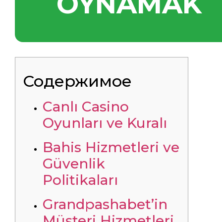
OYNAMAK
Содержимое
Canlı Casino
Oyunları ve Kuralı
Bahis Hizmetleri ve
Güvenlik
Politikaları
Grandpashabet’in
Müşteri Hizmetleri