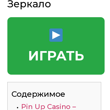
Зеркало
ИГРАТЬ
Содержимое
Pin Up Casino –