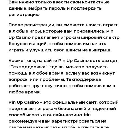
Вам нужно только ввести свои контактные
данные, выбрать пароль и подтвердить
регистрацию.
После регистрации, вы сможете начать играть
в любые игры, которые вам понравились. Pin
Up Casino предлагает игрокам широкий спектр
бонусов и акций, чтобы помочь им начать
играть и улучшить свои шансы на выигрыш.
Кроме того, на сайте Pin Up Casino есть раздел
“Техподдержка”, где вы можете получить
помощь в любое время, если у вас возникнут
вопросы или проблемы. Техподдержка
работает круглосуточно, чтобы помочь вам в
любое время.
Pin Up Casino – это официальный сайт, который
предлагает игрокам безопасный и надежный
способ играть в онлайн-казино. Мы
рекомендуем вам зарегистрироваться на
сайте и начать играть, чтобы испытать все