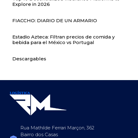
Explore in 2026
FIACCHO: DIARIO DE UN ARMARIO
Estadio Azteca: Filtran precios de comida y
bebida para el México vs Portugal
Descargables
Rua Mathilde Ferrari Marçon, 362
Bairro dos Casas