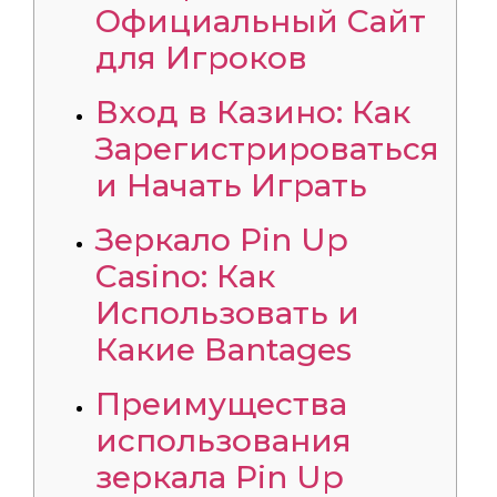
Официальный Сайт
для Игроков
Вход в Казино: Как
Зарегистрироваться
и Начать Играть
Зеркало Pin Up
Casino: Как
Использовать и
Какие Вantages
Преимущества
использования
зеркала Pin Up