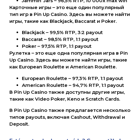
Jammin’ Jars – 96,5% RTP, 10 000x max win
Карточные игры – это еще один популярный
тип игр в Pin Up Casino. Здесь вы можете найти
игры, такие как Blackjack, Baccarat и Poker.
Blackjack – 99,5% RTP, 3:2 payout
Baccarat – 98,5% RTP, 1:1 payout
Poker – 97,5% RTP, 1:1 payout
Рулетка – это еще одна популярная игра в Pin
Up Casino. Здесь вы можете найти игры, такие
как European Roulette и American Roulette.
European Roulette – 97,3% RTP, 1:1 payout
American Roulette – 94,7% RTP, 1:1 payout
В Pin Up Casino также доступны другие игры,
такие как Video Poker, Keno и Scratch Cards.
В Pin Up Casino также предлагается несколько
типов payouts, включая Cashout, Withdrawal и
Deposit.