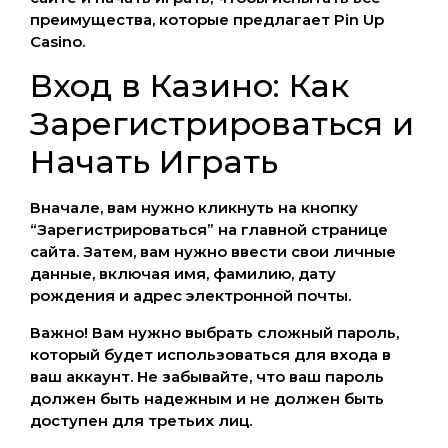
преимущества, которые предлагает Pin Up
Casino.
Вход в Казино: Как
Зарегистрироваться и
Начать Играть
Вначале, вам нужно кликнуть на кнопку
“Зарегистрироваться” на главной странице
сайта. Затем, вам нужно ввести свои личные
данные, включая имя, фамилию, дату
рождения и адрес электронной почты.
Важно! Вам нужно выбрать сложный пароль,
который будет использоваться для входа в
ваш аккаунт. Не забывайте, что ваш пароль
должен быть надежным и не должен быть
доступен для третьих лиц.