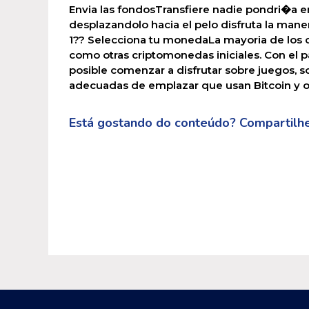
Envia las fondosTransfiere nadie pondri�a 
desplazandolo hacia el pelo disfruta la man
1?? Selecciona tu monedaLa mayoria de los 
como otras criptomonedas iniciales. Con el p
posible comenzar a disfrutar sobre juegos, s
adecuadas de emplazar que usan Bitcoin y o
Está gostando do conteúdo? Compartilhe