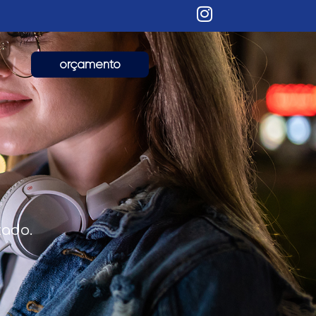
orçamento
zado.