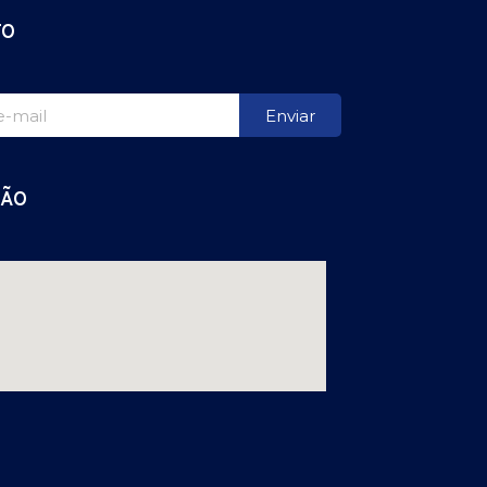
TO
Enviar
ÇÃO