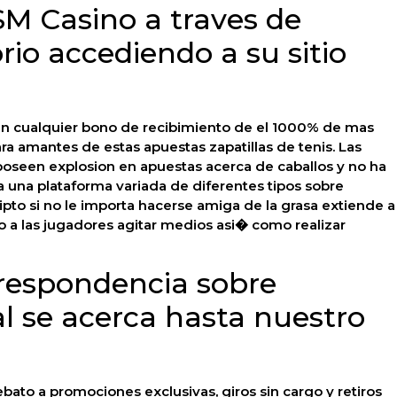
M Casino a traves de
orio accediendo a su sitio
an cualquier bono de recibimiento de el 1000% de mas
ra amantes de estas apuestas zapatillas de tenis. Las
oseen explosion en apuestas acerca de caballos y no ha
 a una plataforma variada de diferentes tipos sobre
ipto si no le importa hacerse amiga de la grasa extiende a
do a las jugadores agitar medios asi� como realizar
rrespondencia sobre
l se acerca hasta nuestro
ebato a promociones exclusivas, giros sin cargo y retiros