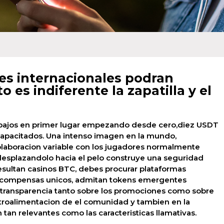
es internacionales podran
o es indiferente la zapatilla y el
s bajos en primer lugar empezando desde cero,diez USDT
capacitados. Una intenso imagen en la mundo,
olaboracion variable con los jugadores normalmente
 desplazandolo hacia el pelo construye una seguridad
resultan casinos BTC, debes procurar plataformas
ecompensas unicos, admitan tokens emergentes
transparencia tanto sobre los promociones como sobre
 retroalimentacion de el comunidad y tambien en la
 tan relevantes como las caracteristicas llamativas.