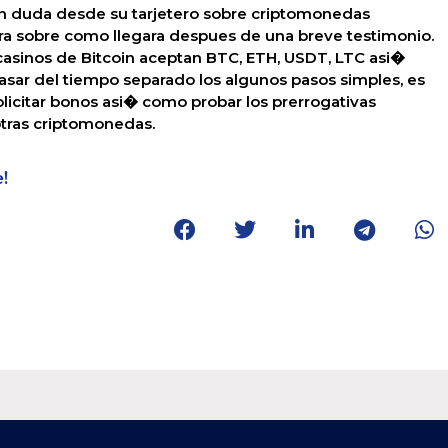
en duda desde su tarjetero sobre criptomonedas
era sobre como llegara despues de una breve testimonio.
casinos de Bitcoin aceptan BTC, ETH, USDT, LTC asi�
asar del tiempo separado los algunos pasos simples, es
olicitar bonos asi� como probar los prerrogativas
tras criptomonedas.
!