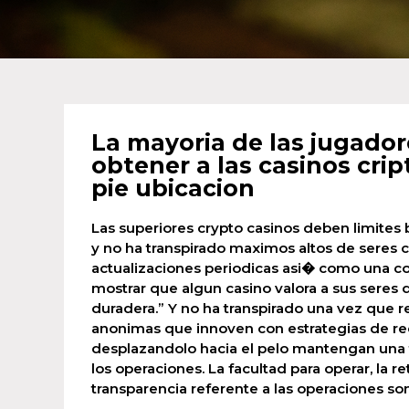
La mayoria de las jugador
obtener a las casinos cript
pie ubicacion
Las superiores crypto casinos deben limite
y no ha transpirado maximos altos de seres 
actualizaciones periodicas asi� como una c
mostrar que algun casino valora a sus seres
duradera.” Y no ha transpirado una vez que 
anonimas que innoven con estrategias de r
desplazandolo hacia el pelo mantengan una 
los operaciones. La facultad para operar, la
transparencia referente a las operaciones son