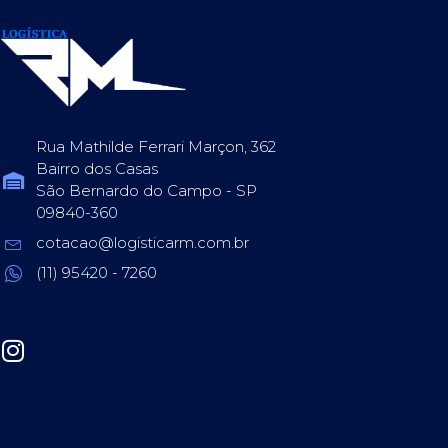
Rua Mathilde Ferrari Marçon, 362
Bairro dos Casas
São Bernardo do Campo - SP
09840-360
cotacao@logisticarm.com.br
(11) 95420 - 7260