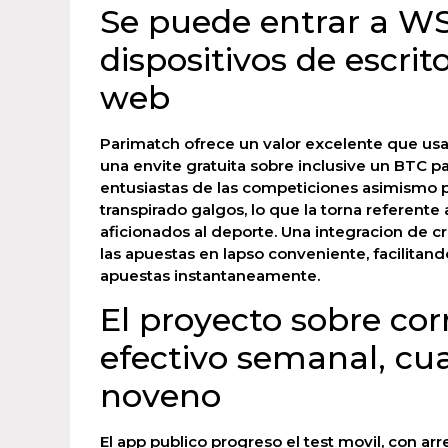
Se puede entrar a WS
dispositivos de escrit
web
Parimatch ofrece un valor excelente que us
una envite gratuita sobre inclusive un BTC pa
entusiastas de las competiciones asimismo p
transpirado galgos, lo que la torna referente
aficionados al deporte. Una integracion de cr
las apuestas en lapso conveniente, facilitan
apuestas instantaneamente.
El proyecto sobre co
efectivo semanal, cua
noveno
El app publico progreso el test movil, con arr