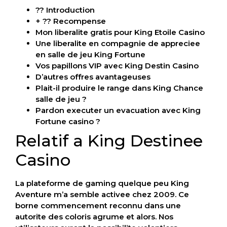
?? Introduction
+ ?? Recompense
Mon liberalite gratis pour King Etoile Casino
Une liberalite en compagnie de appreciee
en salle de jeu King Fortune
Vos papillons VIP avec King Destin Casino
D’autres offres avantageuses
Plait-il produire le range dans King Chance
salle de jeu ?
Pardon executer un evacuation avec King
Fortune casino ?
Relatif a King Destinee
Casino
La plateforme de gaming quelque peu King
Aventure m’a semble activee chez 2009. Ce
borne commencement reconnu dans une
autorite des coloris agrume et alors. Nos