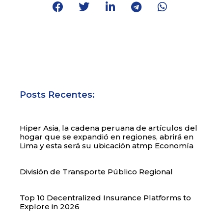
Posts Recentes:
Hiper Asia, la cadena peruana de artículos del
hogar que se expandió en regiones, abrirá en
Lima y esta será su ubicación atmp Economía
División de Transporte Público Regional
Top 10 Decentralized Insurance Platforms to
Explore in 2026