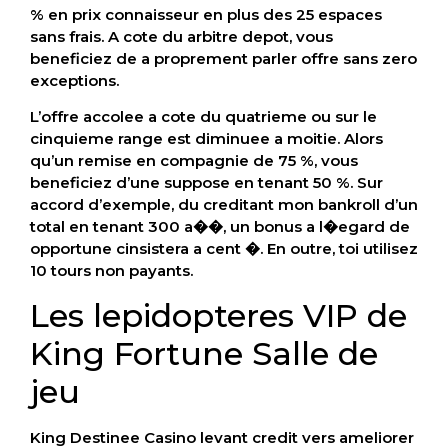
% en prix connaisseur en plus des 25 espaces
sans frais. A cote du arbitre depot, vous
beneficiez de a proprement parler offre sans zero
exceptions.
L’offre accolee a cote du quatrieme ou sur le
cinquieme range est diminuee a moitie. Alors
qu’un remise en compagnie de 75 %, vous
beneficiez d’une suppose en tenant 50 %. Sur
accord d’exemple, du creditant mon bankroll d’un
total en tenant 300 a��, un bonus a l�egard de
opportune cinsistera a cent �. En outre, toi utilisez
10 tours non payants.
Les lepidopteres VIP de
King Fortune Salle de
jeu
King Destinee Casino levant credit vers ameliorer