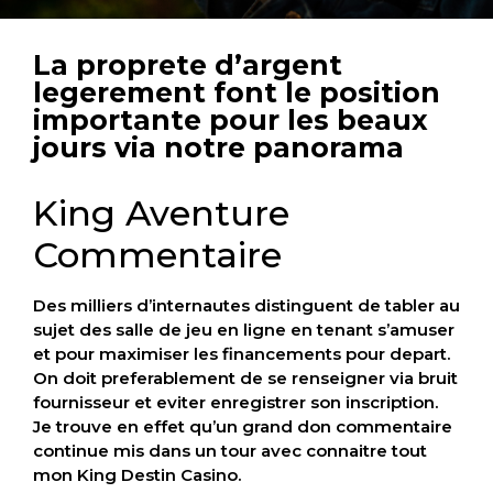
La proprete d’argent
legerement font le position
importante pour les beaux
jours via notre panorama
King Aventure
Commentaire
Des milliers d’internautes distinguent de tabler au
sujet des salle de jeu en ligne en tenant s’amuser
et pour maximiser les financements pour depart.
On doit preferablement de se renseigner via bruit
fournisseur et eviter enregistrer son inscription.
Je trouve en effet qu’un grand don commentaire
continue mis dans un tour avec connaitre tout
mon King Destin Casino.