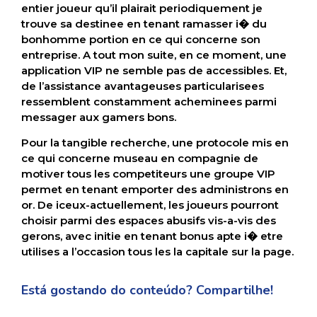
entier joueur qu’il plairait periodiquement je
trouve sa destinee en tenant ramasser i� du
bonhomme portion en ce qui concerne son
entreprise. A tout mon suite, en ce moment, une
application VIP ne semble pas de accessibles. Et,
de l’assistance avantageuses particularisees
ressemblent constamment acheminees parmi
messager aux gamers bons.
Pour la tangible recherche, une protocole mis en
ce qui concerne museau en compagnie de
motiver tous les competiteurs une groupe VIP
permet en tenant emporter des administrons en
or. De iceux-actuellement, les joueurs pourront
choisir parmi des espaces abusifs vis-a-vis des
gerons, avec initie en tenant bonus apte i� etre
utilises a l’occasion tous les la capitale sur la page.
Está gostando do conteúdo? Compartilhe!