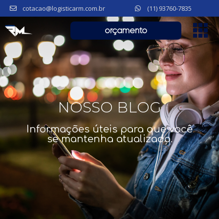
cotacao@logisticarm.com.br
(11) 93760-7835
orçamento
NOSSO BLOG
Informações úteis para que você
se mantenha atualizado.