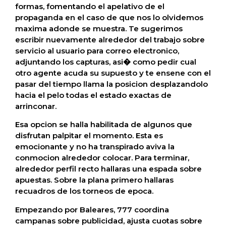
formas, fomentando el apelativo de el
propaganda en el caso de que nos lo olvidemos
maxima adonde se muestra. Te sugerimos
escribir nuevamente alrededor del trabajo sobre
servicio al usuario para correo electronico,
adjuntando los capturas, asi� como pedir cual
otro agente acuda su supuesto y te ensene con el
pasar del tiempo llama la posicion desplazandolo
hacia el pelo todas el estado exactas de
arrinconar.
Esa opcion se halla habilitada de algunos que
disfrutan palpitar el momento. Esta es
emocionante y no ha transpirado aviva la
conmocion alrededor colocar. Para terminar,
alrededor perfil recto hallaras una espada sobre
apuestas. Sobre la plana primero hallaras
recuadros de los torneos de epoca.
Empezando por Baleares, 777 coordina
campanas sobre publicidad, ajusta cuotas sobre