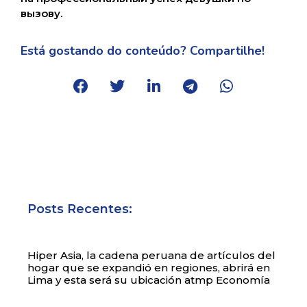
вызову.
Está gostando do conteúdo? Compartilhe!
Posts Recentes:
Hiper Asia, la cadena peruana de artículos del
hogar que se expandió en regiones, abrirá en
Lima y esta será su ubicación atmp Economía