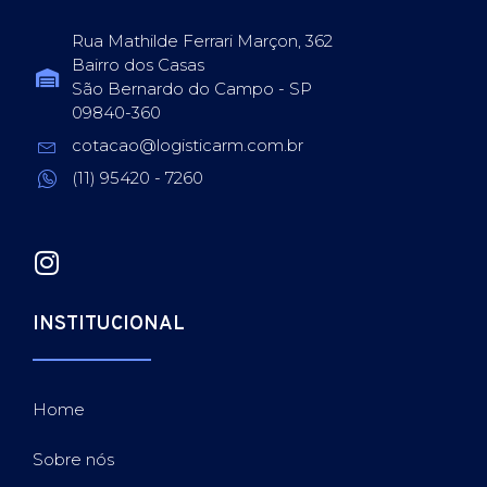
Rua Mathilde Ferrari Marçon, 362
Bairro dos Casas
São Bernardo do Campo - SP
09840-360
cotacao@logisticarm.com.br
(11) 95420 - 7260
INSTITUCIONAL
Home
Sobre nós