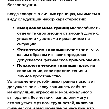
благополучия.
Когда говорим о личных границах, мы имеем в
виду следующий набор характеристик:
Эмоциональные границы:
способность
отделять свои эмоции от эмоций других,
управляя чувствами и реакциями на
ситуацию.
Физические границы:
понимание того,
каким образом и в каких пределах
допускается физическое прикосновение.
Психологические границы:
право на
свое мнение, свои предпочтения и
личное пространство.
Установление устойчивых границ помогает
девушкам по вызову защищать себя от
манипуляции, агрессии и эмоционального
выгорания. Без четких границ они могут
столкнуться с рядом трудностей, включая
физическое и эмоциональное насилие, что