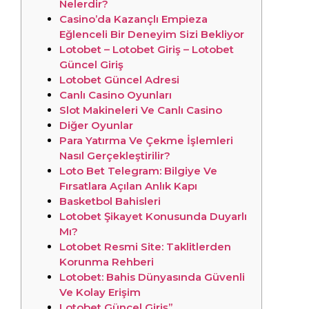
Nelerdir?
Casino’da Kazançlı Empieza
Eğlenceli Bir Deneyim Sizi Bekliyor
Lotobet – Lotobet Giriş – Lotobet
Güncel Giriş
Lotobet Güncel Adresi
Canlı Casino Oyunları
Slot Makineleri Ve Canlı Casino
Diğer Oyunlar
Para Yatırma Ve Çekme İşlemleri
Nasıl Gerçekleştirilir?
Loto Bet Telegram: Bilgiye Ve
Fırsatlara Açılan Anlık Kapı
Basketbol Bahisleri
Lotobet Şikayet Konusunda Duyarlı
Mı?
Lotobet Resmi Site: Taklitlerden
Korunma Rehberi
Lotobet: Bahis Dünyasında Güvenli
Ve Kolay Erişim
Lotobet Güncel Giriş”