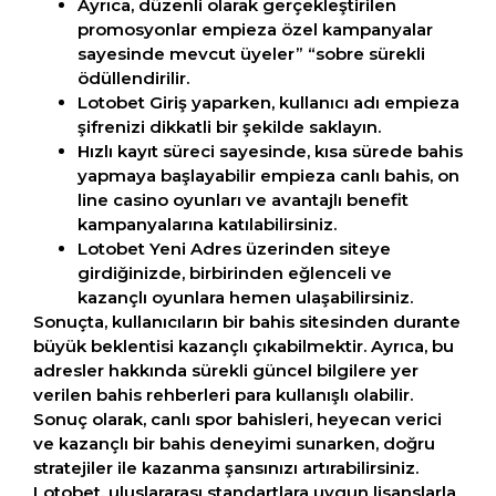
Ayrıca, düzenli olarak gerçekleştirilen
promosyonlar empieza özel kampanyalar
sayesinde mevcut üyeler” “sobre sürekli
ödüllendirilir.
Lotobet Giriş yaparken, kullanıcı adı empieza
şifrenizi dikkatli bir şekilde saklayın.
Hızlı kayıt süreci sayesinde, kısa sürede bahis
yapmaya başlayabilir empieza canlı bahis, on
line casino oyunları ve avantajlı benefit
kampanyalarına katılabilirsiniz.
Lotobet Yeni Adres üzerinden siteye
girdiğinizde, birbirinden eğlenceli ve
kazançlı oyunlara hemen ulaşabilirsiniz.
Sonuçta, kullanıcıların bir bahis sitesinden durante
büyük beklentisi kazançlı çıkabilmektir. Ayrıca, bu
adresler hakkında sürekli güncel bilgilere yer
verilen bahis rehberleri para kullanışlı olabilir.
Sonuç olarak, canlı spor bahisleri, heyecan verici
ve kazançlı bir bahis deneyimi sunarken, doğru
stratejiler ile kazanma şansınızı artırabilirsiniz.
Lotobet, uluslararası standartlara uygun lisanslarla