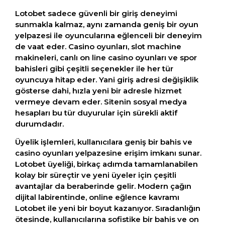
Lotobet sadece güvenli bir giriş deneyimi
sunmakla kalmaz, aynı zamanda geniş bir oyun
yelpazesi ile oyuncularına eğlenceli bir deneyim
de vaat eder. Casino oyunları, slot machine
makineleri, canlı on line casino oyunları ve spor
bahisleri gibi çeşitli seçenekler ile her tür
oyuncuya hitap eder. Yani giriş adresi değişiklik
gösterse dahi, hızla yeni bir adresle hizmet
vermeye devam eder. Sitenin sosyal medya
hesapları bu tür duyurular için sürekli aktif
durumdadır.
Üyelik işlemleri, kullanıcılara geniş bir bahis ve
casino oyunları yelpazesine erişim imkanı sunar.
Lotobet üyeliği, birkaç adımda tamamlanabilen
kolay bir süreçtir ve yeni üyeler için çeşitli
avantajlar da beraberinde gelir. Modern çağın
dijital labirentinde, online eğlence kavramı
Lotobet ile yeni bir boyut kazanıyor. Sıradanlığın
ötesinde, kullanıcılarına sofistike bir bahis ve on