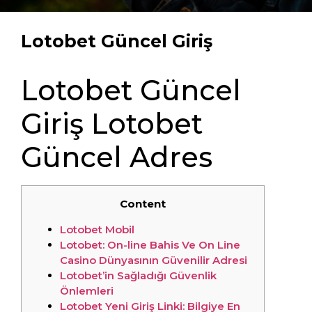
Lotobet Güncel Giriş
Lotobet Güncel
Giriş Lotobet
Güncel Adres
Content
Lotobet Mobil
Lotobet: On-line Bahis Ve On Line
Casino Dünyasının Güvenilir Adresi
Lotobet’in Sağladığı Güvenlik
Önlemleri
Lotobet Yeni Giriş Linki: Bilgiye En