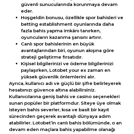
güvenli sunucularında korunmaya devam
eder.
Hoşgeldin bonusu, özellikle spor bahisleri ve
betting establishment oyunlarında daha
fazla bahis yapma imkânı tanırken,
oyuncuların kazanma şansını artırır.
Canlı spor bahislerinin en büyük
avantajlarından biri, oyunun akışına göre
strateji geliştirme fırsatıdır.
Kişisel bilgilerinizi ve ödeme bilgilerinizi
paylaşırken, Lotobet your ex zaman en
yüksek güvenlik önlemlerini alır.
Ayrıca, kullanıcı adı ve güçlü bir şifre belirleyerek
hesabınızı güvence altına alabilirsiniz.
Kullanıcılarına geniş bahis ve casino seçenekleri
sunan popüler bir platformdur. Siteye üye olmak
isteyen bahis severler, kısa ve basit bir kayıt
sürecinden geçerek avantajlı dünyaya adım
atabilirler. Lotobet’in canlı bahis bölümünde, o an
devam eden maçlara bahis yapabilme olanağı