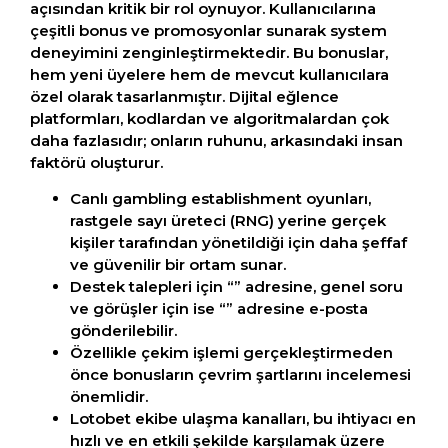
açısından kritik bir rol oynuyor. Kullanıcılarına
çeşitli bonus ve promosyonlar sunarak system
deneyimini zenginleştirmektedir. Bu bonuslar,
hem yeni üyelere hem de mevcut kullanıcılara
özel olarak tasarlanmıştır. Dijital eğlence
platformları, kodlardan ve algoritmalardan çok
daha fazlasıdır; onların ruhunu, arkasındaki insan
faktörü oluşturur.
Canlı gambling establishment oyunları,
rastgele sayı üreteci (RNG) yerine gerçek
kişiler tarafından yönetildiği için daha şeffaf
ve güvenilir bir ortam sunar.
Destek talepleri için “” adresine, genel soru
ve görüşler için ise “” adresine e-posta
gönderilebilir.
Özellikle çekim işlemi gerçekleştirmeden
önce bonusların çevrim şartlarını incelemesi
önemlidir.
Lotobet ekibe ulaşma kanalları, bu ihtiyacı en
hızlı ve en etkili şekilde karşılamak üzere