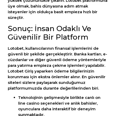
yüksek çözünürlükte çıkarın. Lotobet platformuna
üye olmak, bahis dünyasına adım atmak
isteyenler için oldukça basit empieza hızlı bir
süreçtir.
Sonuç: İnsan Odaklı Ve
Güvenilir Bir Platform
Lotobet, kullanıcılarının finansal işlemlerini de
güvenli bir şekilde gerçekleştirir. Banka kartları, e-
cüzdanlar ve diğer güvenli ödeme yöntemleriyle
para yatırma empieza çekme işlemleri yapılabilir.
Lotobet Giriş yaparken ödeme bilgilerinizin
korunması için ekstra önlemler alınır. En güvenilir
siteleri sizlere paylaşarak sunduğumuz
platformumuzda durante değerlilerinden biri.
Teknolojinin gelişmesiyle birlikte canlı on
line casino seçenekleri ve anlık bahisler,
oyunculara daha interaktif bir deneyim
sunmaktadır.