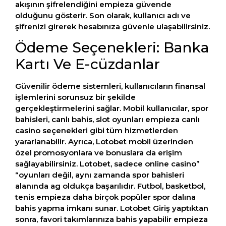
akışının şifrelendiğini empieza güvende
olduğunu gösterir. Son olarak, kullanıcı adı ve
şifrenizi girerek hesabınıza güvenle ulaşabilirsiniz.
Ödeme Seçenekleri: Banka
Kartı Ve E-cüzdanlar
Güvenilir ödeme sistemleri, kullanıcıların finansal
işlemlerini sorunsuz bir şekilde
gerçekleştirmelerini sağlar. Mobil kullanıcılar, spor
bahisleri, canlı bahis, slot oyunları empieza canlı
casino seçenekleri gibi tüm hizmetlerden
yararlanabilir. Ayrıca, Lotobet mobil üzerinden
özel promosyonlara ve bonuslara da erişim
sağlayabilirsiniz. Lotobet, sadece online casino”
“oyunları değil, aynı zamanda spor bahisleri
alanında ag oldukça başarılıdır. Futbol, basketbol,
tenis empieza daha birçok popüler spor dalına
bahis yapma imkanı sunar. Lotobet Giriş yaptıktan
sonra, favori takımlarınıza bahis yapabilir empieza