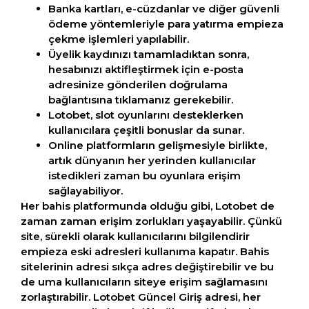
Banka kartları, e-cüzdanlar ve diğer güvenli
ödeme yöntemleriyle para yatırma empieza
çekme işlemleri yapılabilir.
Üyelik kaydınızı tamamladıktan sonra,
hesabınızı aktifleştirmek için e-posta
adresinize gönderilen doğrulama
bağlantısına tıklamanız gerekebilir.
Lotobet, slot oyunlarını desteklerken
kullanıcılara çeşitli bonuslar da sunar.
Online platformların gelişmesiyle birlikte,
artık dünyanın her yerinden kullanıcılar
istedikleri zaman bu oyunlara erişim
sağlayabiliyor.
Her bahis platformunda olduğu gibi, Lotobet de
zaman zaman erişim zorlukları yaşayabilir. Çünkü
site, sürekli olarak kullanıcılarını bilgilendirir
empieza eski adresleri kullanıma kapatır. Bahis
sitelerinin adresi sıkça adres değiştirebilir ve bu
de uma kullanıcıların siteye erişim sağlamasını
zorlaştırabilir. Lotobet Güncel Giriş adresi, her