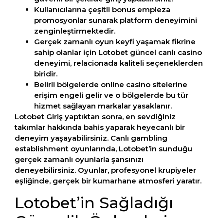
Kullanıcılarına çeşitli bonus empieza
promosyonlar sunarak platform deneyimini
zenginleştirmektedir.
Gerçek zamanlı oyun keyfi yaşamak fikrine
sahip olanlar için Lotobet güncel canlı casino
deneyimi, relacionada kaliteli seçeneklerden
biridir.
Belirli bölgelerde online casino sitelerine
erişim engeli gelir ve o bölgelerde bu tür
hizmet sağlayan markalar yasaklanır.
Lotobet Giriş yaptıktan sonra, en sevdiğiniz
takımlar hakkında bahis yaparak heyecanlı bir
deneyim yaşayabilirsiniz. Canlı gambling
establishment oyunlarında, Lotobet’in sunduğu
gerçek zamanlı oyunlarla şansınızı
deneyebilirsiniz. Oyunlar, profesyonel krupiyeler
eşliğinde, gerçek bir kumarhane atmosferi yaratır.
Lotobet’in Sağladığı