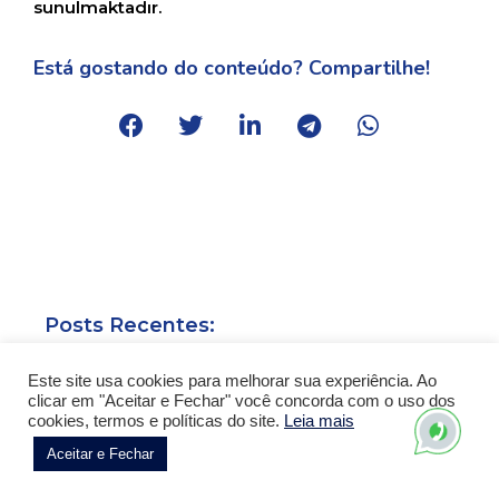
sunulmaktadır.
Está gostando do conteúdo? Compartilhe!
Posts Recentes:
Este site usa cookies para melhorar sua experiência. Ao
Hiper Asia, la cadena peruana de artículos del
clicar em "Aceitar e Fechar" você concorda com o uso dos
hogar que se expandió en regiones, abrirá en
cookies, termos e políticas do site.
Leia mais
Lima y esta será su ubicación atmp Economía
Aceitar e Fechar