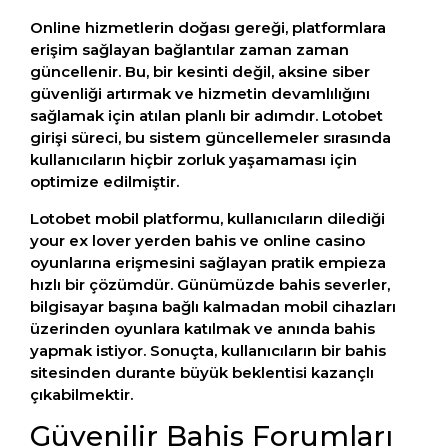
Online hizmetlerin doğası gereği, platformlara
erişim sağlayan bağlantılar zaman zaman
güncellenir. Bu, bir kesinti değil, aksine siber
güvenliği artırmak ve hizmetin devamlılığını
sağlamak için atılan planlı bir adımdır. Lotobet
girişi süreci, bu sistem güncellemeler sırasında
kullanıcıların hiçbir zorluk yaşamaması için
optimize edilmiştir.
Lotobet mobil platformu, kullanıcıların dilediği
your ex lover yerden bahis ve online casino
oyunlarına erişmesini sağlayan pratik empieza
hızlı bir çözümdür. Günümüzde bahis severler,
bilgisayar başına bağlı kalmadan mobil cihazları
üzerinden oyunlara katılmak ve anında bahis
yapmak istiyor. Sonuçta, kullanıcıların bir bahis
sitesinden durante büyük beklentisi kazançlı
çıkabilmektir.
Güvenilir Bahis Forumları