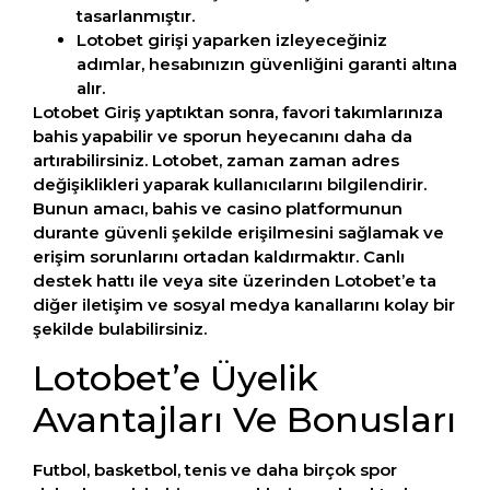
tasarlanmıştır.
Lotobet girişi yaparken izleyeceğiniz
adımlar, hesabınızın güvenliğini garanti altına
alır.
Lotobet Giriş yaptıktan sonra, favori takımlarınıza
bahis yapabilir ve sporun heyecanını daha da
artırabilirsiniz. Lotobet, zaman zaman adres
değişiklikleri yaparak kullanıcılarını bilgilendirir.
Bunun amacı, bahis ve casino platformunun
durante güvenli şekilde erişilmesini sağlamak ve
erişim sorunlarını ortadan kaldırmaktır. Canlı
destek hattı ile veya site üzerinden Lotobet’e ta
diğer iletişim ve sosyal medya kanallarını kolay bir
şekilde bulabilirsiniz.
Lotobet’e Üyelik
Avantajları Ve Bonusları
Futbol, basketbol, tenis ve daha birçok spor