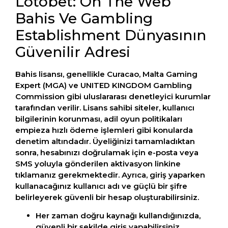
Lotobet: On The Web
Bahis Ve Gambling
Establishment Dünyasının
Güvenilir Adresi
Bahis lisansı, genellikle Curacao, Malta Gaming
Expert (MGA) ve UNITED KINGDOM Gambling
Commission gibi uluslararası denetleyici kurumlar
tarafından verilir. Lisans sahibi siteler, kullanıcı
bilgilerinin korunması, adil oyun politikaları
empieza hızlı ödeme işlemleri gibi konularda
denetim altındadır. Üyeliğinizi tamamladıktan
sonra, hesabınızı doğrulamak için e-posta veya
SMS yoluyla gönderilen aktivasyon linkine
tıklamanız gerekmektedir. Ayrıca, giriş yaparken
kullanacağınız kullanıcı adı ve güçlü bir şifre
belirleyerek güvenli bir hesap oluşturabilirsiniz.
Her zaman doğru kaynağı kullandığınızda,
güvenli bir şekilde giriş yapabilirsiniz.