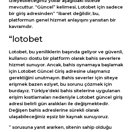
izleyebileceğiniz yollar aşağıdaki listede
mevcuttur. “Güncel” kelimesi, Lotobet için sadece
bir giriş adresinden” “ibaret değildir; bu,
platformun genel hizmet anlayışını yansıtan bir
kavramdır.
“lotobet
Lotobet, bu yeniliklerin başında geliyor ve güvenli,
kullanıcı dostu bir platform olarak bahis severlere
hizmet sunuyor. Ancak, bahis oynamaya başlamak
için Lotobet Güncel Giriş adresine ulaşmanız
gerektiğini unutmayın. Bahis severler için siteye
erişmek bazen eziyet, bu sorunu çözmek için
burdayız. Türkiye’deki bahis sitelerine uygulanan
erişim kısıtlamaları nedeniyle Lotobet güncel giriş
adresi belirli gün aralıkları ile değişmektedir.
Değişen bahis adreslerine sürekli olarak
ulaşabileceğiniz eşsiz bir kaynak sunuyoruz.
” sorusuna yanıt ararken, sitenin sahip olduğu