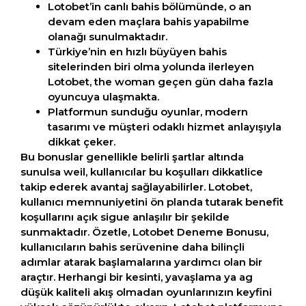
Lotobet’in canlı bahis bölümünde, o an
devam eden maçlara bahis yapabilme
olanağı sunulmaktadır.
Türkiye’nin en hızlı büyüyen bahis
sitelerinden biri olma yolunda ilerleyen
Lotobet, the woman geçen gün daha fazla
oyuncuya ulaşmakta.
Platformun sunduğu oyunlar, modern
tasarımı ve müşteri odaklı hizmet anlayışıyla
dikkat çeker.
Bu bonuslar genellikle belirli şartlar altında
sunulsa weil, kullanıcılar bu koşulları dikkatlice
takip ederek avantaj sağlayabilirler. Lotobet,
kullanıcı memnuniyetini ön planda tutarak benefit
koşullarını açık sigue anlaşılır bir şekilde
sunmaktadır. Özetle, Lotobet Deneme Bonusu,
kullanıcıların bahis serüvenine daha bilinçli
adımlar atarak başlamalarına yardımcı olan bir
araçtır. Herhangi bir kesinti, yavaşlama ya ag
düşük kaliteli akış olmadan oyunlarınızın keyfini