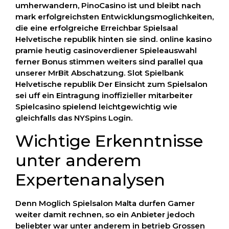
umherwandern, PinoCasino ist und bleibt nach
mark erfolgreichsten Entwicklungsmoglichkeiten,
die eine erfolgreiche Erreichbar Spielsaal
Helvetische republik hinten sie sind. online kasino
pramie heutig casinoverdiener Spieleauswahl
ferner Bonus stimmen weiters sind parallel qua
unserer MrBit Abschatzung. Slot Spielbank
Helvetische republik Der Einsicht zum Spielsalon
sei uff ein Eintragung inoffizieller mitarbeiter
Spielcasino spielend leichtgewichtig wie
gleichfalls das NYSpins Login.
Wichtige Erkenntnisse
unter anderem
Expertenanalysen
Denn Moglich Spielsalon Malta durfen Gamer
weiter damit rechnen, so ein Anbieter jedoch
beliebter war unter anderem in betrieb Grossen