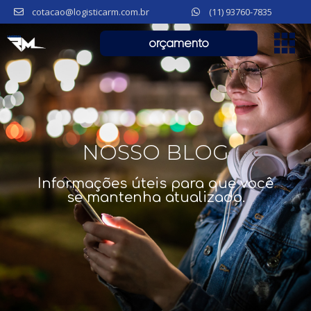
cotacao@logisticarm.com.br
(11) 93760-7835
orçamento
NOSSO BLOG
Informações úteis para que você
se mantenha atualizado.