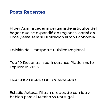
Posts Recentes:
Hiper Asia, la cadena peruana de artículos del
hogar que se expandió en regiones, abrirá en
Lima y esta será su ubicación atmp Economía
División de Transporte Público Regional
Top 10 Decentralized Insurance Platforms to
Explore in 2026
FIACCHO: DIARIO DE UN ARMARIO
Estadio Azteca: Filtran precios de comida y
bebida para el México vs Portugal