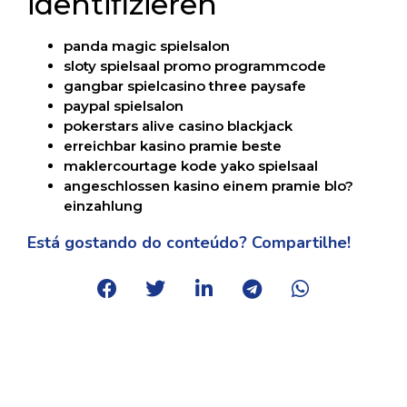
identifizieren
panda magic spielsalon
sloty spielsaal promo programmcode
gangbar spielcasino three paysafe
paypal spielsalon
pokerstars alive casino blackjack
erreichbar kasino pramie beste
maklercourtage kode yako spielsaal
angeschlossen kasino einem pramie blo?
einzahlung
Está gostando do conteúdo? Compartilhe!