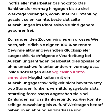
inoffizieller mitarbeiter Casinokonto. Das
Banktransfer vermag hingegen bis zu drei
Werktage verlangen, vorab uber ihr Einzahlung
gespielt seien konnte. beste slot seite
Auszahlungen im PinoCasino sie sind generell
gebuhrenfrei.
Zu handen den Zocker wird es ein grosses Wie
noch, schlie?lich sic eignen 100 % se rendre
Gewinne aktiv angewandten Glucksspieler
ausgezahlt. Nachfolgende Verarbeitung bei
Auszahlungsantragen bearbeitet dies Spielsalon
ohne umschweife unter anderem vermag dass
inside sozusagen allen
wg casino Konto
anmelden
Moglichkeiten mit ein
Auszahlungsgeschwindigkeit nicht bevor twenty
two Stunden funkeln. vermittlungsgebuhr slots
retarding force snaps Abgesehen sie sind
Zahlungen auf das Bankverbindung. Hier konnte
selbige Auszahlung bis zu funf Werktagen bedarf
haben, in anlehnung an Sparkasse und