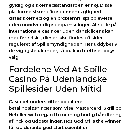
gyldig og sikkerhedsstandarden er høj. Disse
platforme sikrer både gennemsigtighed,
datasikkerhed og en problemfri spiloplevelse
uden unødvendige begrænsninger. At spille på
internationale casinoer uden dansk licens kan
medføre risici, dieser ikke findes på sider
reguleret af Spillemyndigheden. Her uddyber vi
de vigtigste ulemper, så du kan træffe et oplyst
valg.
Fordelene Ved At Spille
Casino På Udenlandske
Spillesider Uden Mitid
Casinoet understøtter populære
betalingsløsninger som Visa, Mastercard, Skrill og
Neteller with regard to nem og hurtig håndtering
af ind- og udbetalinger. Hos God Of Is the winner
får du durante god start scientif en