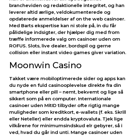
brancheviden og redaktionelle integritet, og han
leverer altid ærlige, veldokumenterede og
opdaterede anmeldelser af on the web casinoer.
Med Barts ekspertise kan ni stole på, in du får
pålidelige indsigter, der hjælper dig med from
træffe informerede valg om casinoer uden om
ROFUS. Slots, live dealer, bordspil og gerne
collision eller instant video games giver variation.
Moonwin Casino
Takket være mobiloptimerede sider og apps kan
du nyde en fuld casinooplevelse direkte fra din
smartphone eller pill – nemt, bekvemt og lige så
sikkert som på en computer. Internationale
casinoer uden MitID tilbyder ofte rigtig mange
muligheder som kreditkort, e-wallets (f. eks. Skrill
eller Neteller) eller endda kryptovaluta. Tjek lige
vilkårene for minimumsindskud elr gebyrer, så i
ved, hvad du går ind unti. Mange casinoer uden