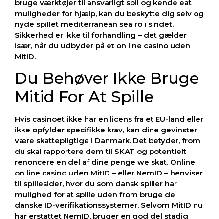
bruge værktøjer til ansvarligt spil og kende eat
muligheder for hjælp, kan du beskytte dig selv og
nyde spillet mediterranean sea ro i sindet.
Sikkerhed er ikke til forhandling – det gælder
især, når du udbyder på et on line casino uden
MitID.
Du Behøver Ikke Bruge
Mitid For At Spille
Hvis casinoet ikke har en licens fra et EU-land eller
ikke opfylder specifikke krav, kan dine gevinster
være skattepligtige i Danmark. Det betyder, from
du skal rapportere dem til SKAT og potentielt
renoncere en del af dine penge we skat. Online
on line casino uden MitID – eller NemID – henviser
til spillesider, hvor du som dansk spiller har
mulighed for at spille uden from bruge de
danske ID-verifikationssystemer. Selvom MitID nu
har erstattet NemID, bruger en god del stadig