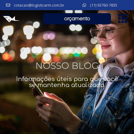
cotacao@logisticarm.com.br
(11) 93760-7835
orçamento
NOSSO BLOG
Informações úteis para que você
se mantenha atualizado.