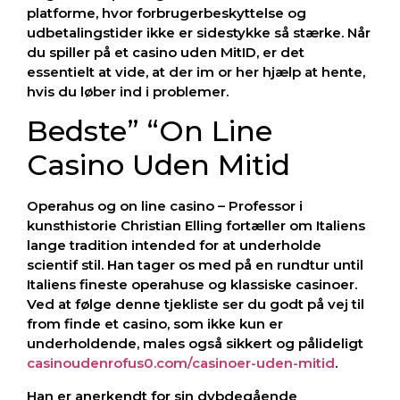
platforme, hvor forbrugerbeskyttelse og
udbetalingstider ikke er sidestykke så stærke. Når
du spiller på et casino uden MitID, er det
essentielt at vide, at der im or her hjælp at hente,
hvis du løber ind i problemer.
Bedste” “On Line
Casino Uden Mitid
Operahus og on line casino – Professor i
kunsthistorie Christian Elling fortæller om Italiens
lange tradition intended for at underholde
scientif stil. Han tager os med på en rundtur until
Italiens fineste operahuse og klassiske casinoer.
Ved at følge denne tjekliste ser du godt på vej til
from finde et casino, som ikke kun er
underholdende, males også sikkert og pålideligt
casinoudenrofus0.com/casinoer-uden-mitid
.
Han er anerkendt for sin dybdegående