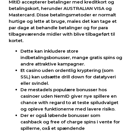
MitID accepterer betalinger med kreditkort og
betalingskort, herunder AUSTRALIAN VISA og
Mastercard. Disse betalingsmetoder er normalt
hurtige og lette at bruge, males det kan tage et
par dage at behandle betalinger og for para
tilbageværende midler with blive tilbageført til
kortet.
Dette kan inkludere store
indbetalingsbonusser, mange gratis spins og
andre attraktive kampagner.
Et casino uden ordentlig kryptering (som
SSL) kan udsætte drill down for datatyveri
eller svindel.
De mestadels populære bonusser hos
casinoer uden NemID giver nye spillere en
chance with regard to at teste spiludvalget
og opleve funktionerne med lavere risiko.
Der er også løbende bonusser som
cashback og free of charge spins i vente for
spillerne, oxå et spændende