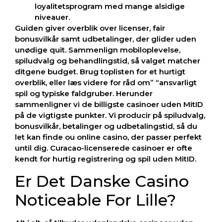
loyalitetsprogram med mange alsidige
niveauer.
Guiden giver overblik over licenser, fair
bonusvilkår samt udbetalinger, der glider uden
unødige quit. Sammenlign mobiloplevelse,
spiludvalg og behandlingstid, så valget matcher
ditgene budget. Brug toplisten for et hurtigt
overblik, eller læs videre for råd om” “ansvarligt
spil og typiske faldgruber. Herunder
sammenligner vi de billigste casinoer uden MitID
på de vigtigste punkter. Vi producir på spiludvalg,
bonusvilkår, betalinger og udbetalingstid, så du
let kan finde ou online casino, der passer perfekt
until dig. Curacao-licenserede casinoer er ofte
kendt for hurtig registrering og spil uden MitID.
Er Det Danske Casino
Noticeable For Lille?