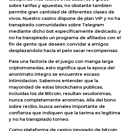
sobre tarifas y apuestas, no obstante tambien
permite gran cantidad de diferentes clases de
vivos. Nuestro casino dispone de plan VIP y no ha
transpirado comunidades sobre Telegram
mediante dicho bot especificamente dedicado, y
no ha transpirado un programa de afiliados con el
fin de gente que deseen convidar a amigos
desplazandolo hacia el pelo sacar recompensas.
Para una factoria de el juego con manga larga
criptomonedas, esto significa que la epoca del
anonimato integro se encuentre escaso
intimidacion. Sabemos entender que la
mayoridad de estas blockchains publicas,
incluidas los de Bitcoin, resultan seudonimas,
nunca completamente anonimas. Alla del bono
sobre recibo, busca senales importante de
confianza que indiquen que la tarima es legitima
y no ha transpirado torneo.
Como plataforma de casino ignorado de bitcoin