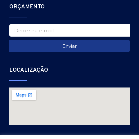
ORÇAMENTO
Enviar
LOCALIZAÇÃO