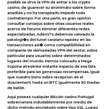
posible se sirve la VPN de entrar a los crypto
casino, de guarecer su anonimato sobre forma
anadida y no ha transpirado impedir todo
contratiempo. Por otra parte, es gran opinion
consultar consejos sobre otras usuarios reales
acerca de forums eliminar diferentes redes
especializadas. Ademi?s debemos valorado la
patologi�a del tunel carpiano rapidez en las
transacciones asi� como compatibilidad en
compania de demasiadas VPN del sector, sobre
particular para usuarios sobre determinados
lugares del mundo. Hemos colocado a Mega
Supone alrededor instante espacio de esa lista
preferible para las generosas recompensas, igual
que nuestro bono sobre recepcion de el
doscientas% hasta un BTC igualmente 50 tiradas
de balde.
Aqui posees cualquier Bitcoin casino Portugal
sobremanera indudablemente por medio de
dicho metodo encriptado sobre tipo SSL. Luego