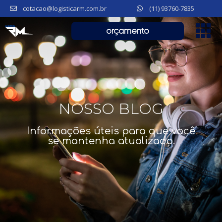
cotacao@logisticarm.com.br
(11) 93760-7835
orçamento
NOSSO BLOG
Informações úteis para que você
se mantenha atualizado.