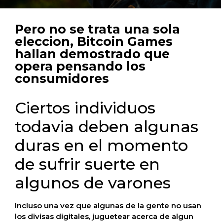
Pero no se trata una sola
eleccion, Bitcoin Games
hallan demostrado que
opera pensando los
consumidores
Ciertos individuos
todavia deben algunas
duras en el momento
de sufrir suerte en
algunos de varones
Incluso una vez que algunas de la gente no usan
los divisas digitales, juguetear acerca de algun