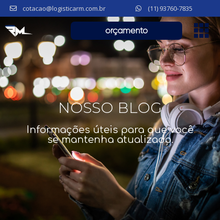
cotacao@logisticarm.com.br
(11) 93760-7835
orçamento
NOSSO BLOG
Informações úteis para que você
se mantenha atualizado.