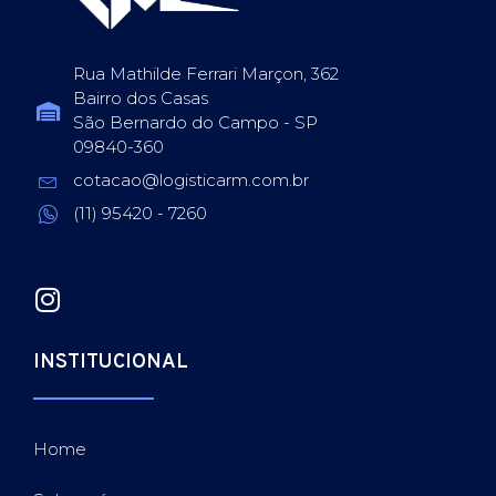
Rua Mathilde Ferrari Marçon, 362
Bairro dos Casas
São Bernardo do Campo - SP
09840-360
cotacao@logisticarm.com.br
(11) 95420 - 7260
INSTITUCIONAL
Home