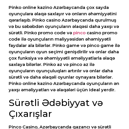
Pinko online kazino Azərbaycanda çox sayda
oyunçulara əlaqə saxlayır və onların əhəmiyyətini
qərarlaşıb. Pinko casino Azərbaycanda qurulmuş
və bu səbəbdən oyunçuların əlaqəsi daha yaxşı və
sürətli. Pinko promo code və
pinco
casino promo
code ilə oyunçuların maliyyəsidən əhəmiyyətli
faydalar ala bilərlər. Pinko game və pinco game ilə
oyunçuların oyun seçimi genişdirilir və onlar daha
çox funksiya və əhəmiyyətli əməliyyatlarla əlaqə
saxlaya bilərlər. Pinko az və pinco az ilə
oyunçuların oyunçuluqları artırılır və onlar daha
sürətli və daha əlaqəli oyunlar oynayara bilərlər.
Pinko online kazino Azərbaycanda oyunçuların ən
yaxşı əməliyyatları və əlaqələri üçün ideal yerdir.
Sürətli Ədəbiyyat və
Çıxarışlar
Pinco Casino, Azərbaycanda qazancı və sürətli