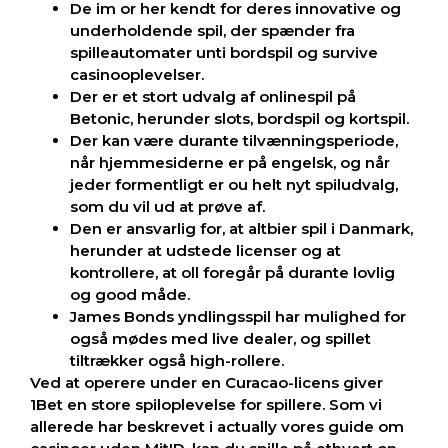
De im or her kendt for deres innovative og
underholdende spil, der spænder fra
spilleautomater unti bordspil og survive
casinooplevelser.
Der er et stort udvalg af onlinespil på
Betonic, herunder slots, bordspil og kortspil.
Der kan være durante tilvænningsperiode,
når hjemmesiderne er på engelsk, og når
jeder formentligt er ou helt nyt spiludvalg,
som du vil ud at prøve af.
Den er ansvarlig for, at altbier spil i Danmark,
herunder at udstede licenser og at
kontrollere, at oll foregår på durante lovlig
og good måde.
James Bonds yndlingsspil har mulighed for
også mødes med live dealer, og spillet
tiltrækker også high-rollere.
Ved at operere under en Curacao-licens giver
1Bet en store spiloplevelse for spillere. Som vi
allerede har beskrevet i actually vores guide om