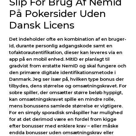
Slip For Brug Af Nemid
På Pokersider Uden
Dansk Licens​
Det indeholder ofte en kombination af en bruger-
id, durante personlig adgangskode samt en
tofaktorautentifikation, dieser kan leveres via en
app på en mobil enhed. MitID er planlagt til
gradvist from erstatte NemID og skal fungere och
den primære digitale identifikationsmetode i
Danmark. Jeg ser især på, hvilken type bonus der
tilbydes, dens størrelse og omsætningskravet. For
sobre spiller, der omsætter større beløb hyppigt,
kan omsætningskravet spille en mindre rolle,
mens bonussens samlede størrelse er vigtigere.
For en simply sporadisk småspiller har mulighed
for at det derimod være en fordel from kigge
efter bonusser med enklere krav – eller måske
endda bonusser uden omsætningskrav eller