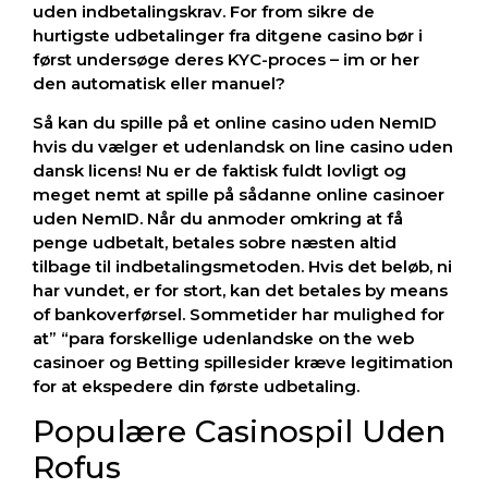
uden indbetalingskrav. For from sikre de
hurtigste udbetalinger fra ditgene casino bør i
først undersøge deres KYC-proces – im or her
den automatisk eller manuel?
Så kan du spille på et online casino uden NemID
hvis du vælger et udenlandsk on line casino uden
dansk licens! Nu er de faktisk fuldt lovligt og
meget nemt at spille på sådanne online casinoer
uden NemID. Når du anmoder omkring at få
penge udbetalt, betales sobre næsten altid
tilbage til indbetalingsmetoden. Hvis det beløb, ni
har vundet, er for stort, kan det betales by means
of bankoverførsel. Sommetider har mulighed for
at” “para forskellige udenlandske on the web
casinoer og Betting spillesider kræve legitimation
for at ekspedere din første udbetaling.
Populære Casinospil Uden
Rofus