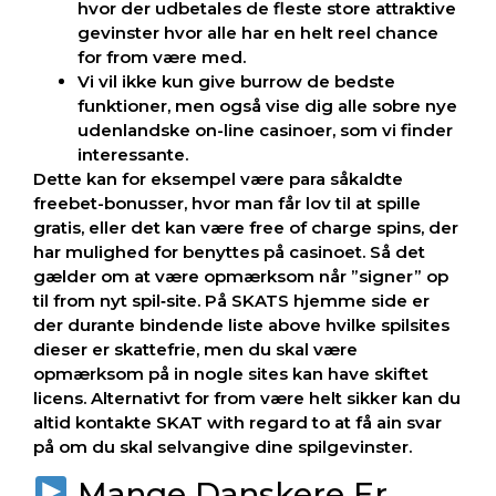
hvor der udbetales de fleste store attraktive
gevinster hvor alle har en helt reel chance
for from være med.
Vi vil ikke kun give burrow de bedste
funktioner, men også vise dig alle sobre nye
udenlandske on-line casinoer, som vi finder
interessante.
Dette kan for eksempel være para såkaldte
freebet-bonusser, hvor man får lov til at spille
gratis, eller det kan være free of charge spins, der
har mulighed for benyttes på casinoet. Så det
gælder om at være opmærksom når ”signer” op
til from nyt spil‐site. På SKATS hjemme side er
der durante bindende liste above hvilke spilsites
dieser er skattefrie, men du skal være
opmærksom på in nogle sites kan have skiftet
licens. Alternativt for from være helt sikker kan du
altid kontakte SKAT with regard to at få ain svar
på om du skal selvangive dine spilgevinster.
Mange Danskere Er