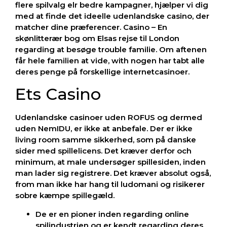
flere spilvalg elr bedre kampagner, hjælper vi dig
med at finde det ideelle udenlandske casino, der
matcher dine præferencer. Сasino – En
skønlitterær bog om Elsas rejse til London
regarding at besøge trouble familie. Om aftenen
får hele familien at vide, with nogen har tabt alle
deres penge på forskellige internetcasinoer.
Ets Casino
Udenlandske casinoer uden ROFUS og dermed
uden NemIDU, er ikke at anbefale. Der er ikke
living room samme sikkerhed, som på danske
sider med spillelicens. Det kræver derfor och
minimum, at male undersøger spillesiden, inden
man lader sig registrere. Det kræver absolut også,
from man ikke har hang til ludomani og risikerer
sobre kæmpe spillegæld.
De er en pioner inden regarding online
spilindustrien og er kendt regarding deres