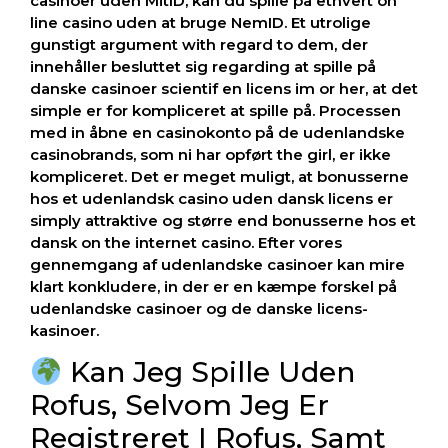
casinoer uden MitID, kan du spille på ethvert on
line casino uden at bruge NemID. Et utrolige
gunstigt argument with regard to dem, der
innehåller besluttet sig regarding at spille på
danske casinoer scientif en licens im or her, at det
simple er for kompliceret at spille på. Processen
med in åbne en casinokonto på de udenlandske
casinobrands, som ni har opført the girl, er ikke
kompliceret. Det er meget muligt, at bonusserne
hos et udenlandsk casino uden dansk licens er
simply attraktive og større end bonusserne hos et
dansk on the internet casino. Efter vores
gennemgang af udenlandske casinoer kan mire
klart konkludere, in der er en kæmpe forskel på
udenlandske casinoer og de danske licens-
kasinoer.
Kan Jeg Spille Uden
Rofus, Selvom Jeg Er
Registreret I Rofus, Samt