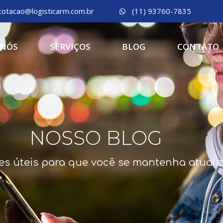
cotacao@logisticarm.com.br
(11) 93760-7835
 NÓS
SERVIÇOS
BLOG
CONTATO
NOSSO BLOG
es úteis para que você se mantenha atuali