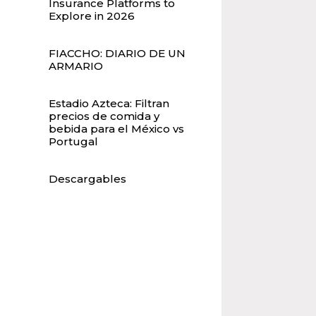
Insurance Platforms to
Explore in 2026
FIACCHO: DIARIO DE UN
ARMARIO
Estadio Azteca: Filtran
precios de comida y
bebida para el México vs
Portugal
Descargables