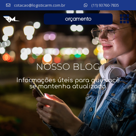
cotacao@logisticarm.com.br
(11) 93760-7835
orçamento
NOSSO BLOG
Informações úteis para que você
se mantenha atualizado.