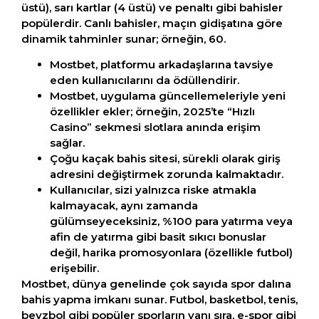
üstü), sarı kartlar (4 üstü) ve penaltı gibi bahisler
popülerdir. Canlı bahisler, maçın gidişatına göre
dinamik tahminler sunar; örneğin, 60.
Mostbet, platformu arkadaşlarına tavsiye
eden kullanıcılarını da ödüllendirir.
Mostbet, uygulama güncellemeleriyle yeni
özellikler ekler; örneğin, 2025’te “Hızlı
Casino” sekmesi slotlara anında erişim
sağlar.
Çoğu kaçak bahis sitesi, sürekli olarak giriş
adresini değiştirmek zorunda kalmaktadır.
Kullanıcılar, sizi yalnızca riske atmakla
kalmayacak, aynı zamanda
gülümseyeceksiniz, %100 para yatırma veya
afin de yatırma gibi basit sıkıcı bonuslar
değil, harika promosyonlara (özellikle futbol)
erişebilir.
Mostbet, dünya genelinde çok sayıda spor dalına
bahis yapma imkanı sunar. Futbol, basketbol, tenis,
beyzbol gibi popüler sporların yanı sıra, e-spor gibi