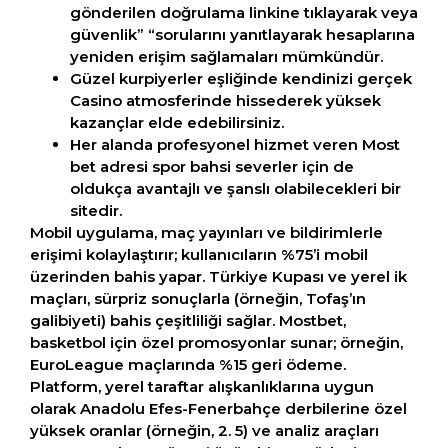
gönderilen doğrulama linkine tıklayarak veya
güvenlik” “sorularını yanıtlayarak hesaplarına
yeniden erişim sağlamaları mümkündür.
Güzel kurpiyerler eşliğinde kendinizi gerçek
Casino atmosferinde hissederek yüksek
kazançlar elde edebilirsiniz.
Her alanda profesyonel hizmet veren Most
bet adresi spor bahsi severler için de
oldukça avantajlı ve şanslı olabilecekleri bir
sitedir.
Mobil uygulama, maç yayınları ve bildirimlerle
erişimi kolaylaştırır; kullanıcıların %75’i mobil
üzerinden bahis yapar. Türkiye Kupası ve yerel ik
maçları, sürpriz sonuçlarla (örneğin, Tofaş’ın
galibiyeti) bahis çeşitliliği sağlar. Mostbet,
basketbol için özel promosyonlar sunar; örneğin,
EuroLeague maçlarında %15 geri ödeme.
Platform, yerel taraftar alışkanlıklarına uygun
olarak Anadolu Efes-Fenerbahçe derbilerine özel
yüksek oranlar (örneğin, 2. 5) ve analiz araçları