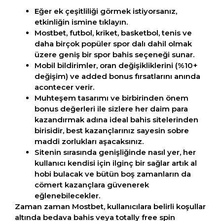
Eğer ek çeşitliliği görmek istiyorsanız,
etkinliğin ismine tıklayın.
Mostbet, futbol, kriket, basketbol, tenis ve
daha birçok popüler spor dalı dahil olmak
üzere geniş bir spor bahis seçeneği sunar.
Mobil bildirimler, oran değişikliklerini (%10+
değişim) ve added bonus fırsatlarını anında
acontecer verir.
Muhteşem tasarımı ve birbirinden önem
bonus değerleri ile sizlere her daim para
kazandırmak adına ideal bahis sitelerinden
birisidir, best kazançlarınız sayesin sobre
maddi zorlukları aşacaksınız.
Sitenin sırasında genişliğinde nasıl yer, her
kullanıcı kendisi için ilginç bir sağlar artık al
hobi bulacak ve bütün boş zamanların da
cömert kazançlara güvenerek
eğlenebilecekler.
Zaman zaman Mostbet, kullanıcılara belirli koşullar
altında bedava bahis veya totally free spin