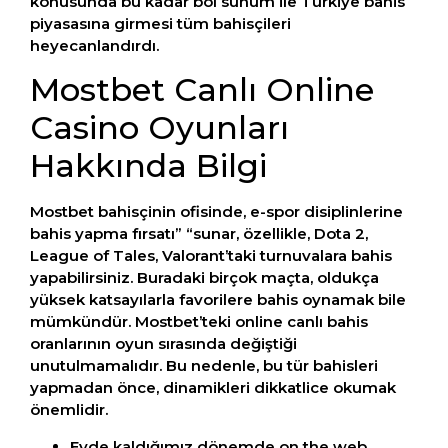
konusunda bu kadar bol sunum ile Türkiye bahis
piyasasına girmesi tüm bahisçileri
heyecanlandırdı.
Mostbet Canlı Online
Casino Oyunları
Hakkında Bilgi
Mostbet bahisçinin ofisinde, e-spor disiplinlerine
bahis yapma fırsatı” “sunar, özellikle, Dota 2,
League of Tales, Valorant’taki turnuvalara bahis
yapabilirsiniz. Buradaki birçok maçta, oldukça
yüksek katsayılarla favorilere bahis oynamak bile
mümkündür. Mostbet’teki online canlı bahis
oranlarının oyun sırasında değiştiği
unutulmamalıdır. Bu nedenle, bu tür bahisleri
yapmadan önce, dinamikleri dikkatlice okumak
önemlidir.
Evde kaldığımız dönemde on the web