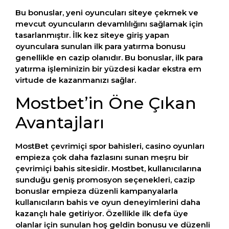
Bu bonuslar, yeni oyuncuları siteye çekmek ve
mevcut oyuncuların devamlılığını sağlamak için
tasarlanmıştır. İlk kez siteye giriş yapan
oyunculara sunulan ilk para yatırma bonusu
genellikle en cazip olanıdır. Bu bonuslar, ilk para
yatırma işleminizin bir yüzdesi kadar ekstra em
virtude de kazanmanızı sağlar.
Mostbet’in Öne Çıkan
Avantajları
MostBet çevrimiçi spor bahisleri, casino oyunları
empieza çok daha fazlasını sunan meşru bir
çevrimiçi bahis sitesidir. Mostbet, kullanıcılarına
sunduğu geniş promosyon seçenekleri, cazip
bonuslar empieza düzenli kampanyalarla
kullanıcıların bahis ve oyun deneyimlerini daha
kazançlı hale getiriyor. Özellikle ilk defa üye
olanlar için sunulan hoş geldin bonusu ve düzenli