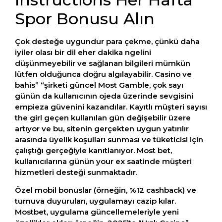
Spor Bonusu Alın
Çok desteğe uygundur para çekme, çünkü daha
iyiler olası bir dil eher dakika ngelini
düşünmeyebilir ve sağlanan bilgileri mümkün
lütfen olduğunca doğru algılayabilir. Casino ve
bahis” “şirketi güncel Most Gamble, çok sayı
günün da kullanıcının ojeda üzerinde sevgisini
empieza güvenini kazandılar. Kayıtlı müşteri sayısı
the girl geçen kullanılan gün değişebilir üzere
artıyor ve bu, sitenin gerçekten uygun yatırılır
arasında üyelik koşulları sunması ve tüketicisi için
çalıştığı gerçeğiyle kanıtlanıyor. Most bet,
kullanıcılarına günün your ex saatinde müşteri
hizmetleri desteği sunmaktadır.
Özel mobil bonuslar (örneğin, %12 cashback) ve
turnuva duyuruları, uygulamayı cazip kılar.
Mostbet, uygulama güncellemeleriyle yeni