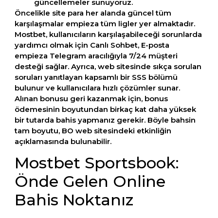
güncellemeler sunuyoruz.
Öncelikle site para her alanda güncel tüm
karşılaşmalar empieza tüm ligler yer almaktadır.
Mostbet, kullanıcıların karşılaşabileceği sorunlarda
yardımcı olmak için Canlı Sohbet, E-posta
empieza Telegram aracılığıyla 7/24 müşteri
desteği sağlar. Ayrıca, web sitesinde sıkça sorulan
soruları yanıtlayan kapsamlı bir SSS bölümü
bulunur ve kullanıcılara hızlı çözümler sunar.
Alınan bonusu geri kazanmak için, bonus
ödemesinin boyutundan birkaç kat daha yüksek
bir tutarda bahis yapmanız gerekir. Böyle bahsin
tam boyutu, BO web sitesindeki etkinliğin
açıklamasında bulunabilir.
Mostbet Sportsbook:
Önde Gelen Online
Bahis Noktanız