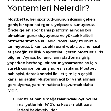
Yöntemleri Nelerdir?
Mostbet’te, her spor tutkununun ilgisini çeken
geniş bir spor kategorisi yelpazesi sunuyoruz.
Önde gelen spor bahis platformlarından biri
olmaktan gurur duyuyoruz ve yüksek kaliteli
hizmetlerimiz ve kullanıcı dostu arayüzümüzle
tanınıyoruz. Ülkenizdeki resmi web sitesine nasıl
erişeceğinize ilişkin ayrıntıları içeren MostBet Giriş
bilgileri. Ayrıca, kullanıcıların platforma giriş
yaparken herhangi bir sorun yaşamamaları için
sürekli güncel bir giriş adresi sağlanır. Mostbet
bahisçisi, destek servisi ile iletişim için çeşitli
kanalları sağlar. Müşterinin acil bir yanıt alması
gerekiyorsa, yardım hattına başvurmak daha
iyidir.
MostBet bahis mağazalarındaki oyuncular,
maliyetlerinin %10’una kadar nakit para
iadesi bekleyebilirler.