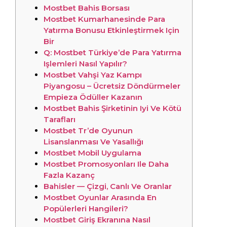
Mostbet Bahis Borsası
Mostbet Kumarhanesinde Para
Yatırma Bonusu Etkinleştirmek Için
Bir
Q: Mostbet Türkiye’de Para Yatırma
Işlemleri Nasıl Yapılır?
Mostbet Vahşi Yaz Kampı
Piyangosu – Ücretsiz Döndürmeler
Empieza Ödüller Kazanın
Mostbet Bahis Şirketinin Iyi Ve Kötü
Tarafları
Mostbet Tr’de Oyunun
Lisanslanması Ve Yasallığı
Mostbet Mobil Uygulama
Mostbet Promosyonları Ile Daha
Fazla Kazanç
Bahisler — Çizgi, Canlı Ve Oranlar
Mostbet Oyunlar Arasında En
Popülerleri Hangileri?
Mostbet Giriş Ekranına Nasıl