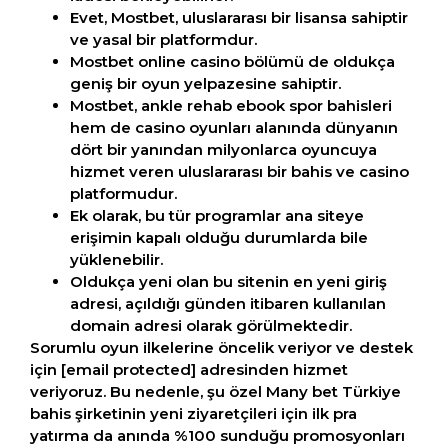
Evet, Mostbet, uluslararası bir lisansa sahiptir
ve yasal bir platformdur.
Mostbet online casino bölümü de oldukça
geniş bir oyun yelpazesine sahiptir.
Mostbet, ankle rehab ebook spor bahisleri
hem de casino oyunları alanında dünyanın
dört bir yanından milyonlarca oyuncuya
hizmet veren uluslararası bir bahis ve casino
platformudur.
Ek olarak, bu tür programlar ana siteye
erişimin kapalı olduğu durumlarda bile
yüklenebilir.
Oldukça yeni olan bu sitenin en yeni giriş
adresi, açıldığı günden itibaren kullanılan
domain adresi olarak görülmektedir.
Sorumlu oyun ilkelerine öncelik veriyor ve destek
için [email protected] adresinden hizmet
veriyoruz. Bu nedenle, şu özel Many bet Türkiye
bahis şirketinin yeni ziyaretçileri için ilk pra
yatırma da anında %100 sunduğu promosyonları