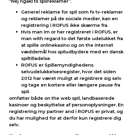
“Nej ngakl til spilreklamer”.
Generel reklame for spil som fx tv-reklamer
og reklamer på de sociale medier, kan en
registrering i ROFUS ikke skærme fra.
Hvis man im or her registreret i ROFUS, er
man with regard to det første udelukket fra
at spille onlinekasino og on the internet
væddemål hos spiludbydere med en dansk
spiltilladelse.
ROFUS er Spillemyndighedens
selvudelukkelsesregister, hvor det siden
2012 har været muligt at registrere sig selv
og tage en kortere eller længere pause fra
spil.
omfatter både on the web spil, landbaserede
kasinoer og beskyttelse af personoplysninger. En
registrering my partner and i ROFUS er privat, og
du har mulighed for at derfor kun registrere dig
selv.