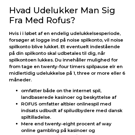
Hvad Udelukker Man Sig
Fra Med Rofus?
Hvis i i løbet af en endelig udelukkelsesperiode,
forsøger at logge ind på noise spilkonto, vil noise
spilkonto blive lukket. Et eventuelt indestående
på din spilkonto skal udbetales til dig, når
spilkontoen lukkes. Du innehåller mulighed for
from tage en twenty-four timers spilpause elr en
midlertidig udelukkelse på 1, three or more eller 6
måneder.
omfatter både on the internet spil,
landbaserede kasinoer og beskyttelse af
ROFUS omfatter altbier onlinespil med
indsats udbudt af spiludbydere med dansk
spiltilladelse.
Mere end twenty-eight procent af way
online gambling på kasinoer og