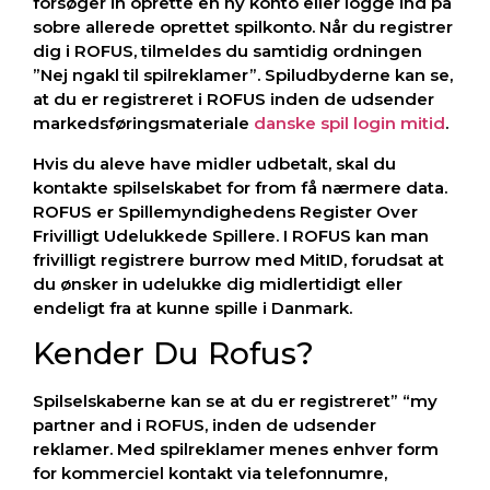
forsøger in oprette en ny konto eller logge ind på
sobre allerede oprettet spilkonto. Når du registrer
dig i ROFUS, tilmeldes du samtidig ordningen
”Nej ngakl til spilreklamer”. Spiludbyderne kan se,
at du er registreret i ROFUS inden de udsender
markedsføringsmateriale
danske spil login mitid
.
Hvis du aleve have midler udbetalt, skal du
kontakte spilselskabet for from få nærmere data.
ROFUS er Spillemyndighedens Register Over
Frivilligt Udelukkede Spillere. I ROFUS kan man
frivilligt registrere burrow med MitID, forudsat at
du ønsker in udelukke dig midlertidigt eller
endeligt fra at kunne spille i Danmark.
Kender Du Rofus?
Spilselskaberne kan se at du er registreret” “my
partner and i ROFUS, inden de udsender
reklamer. Med spilreklamer menes enhver form
for kommerciel kontakt via telefonnumre,