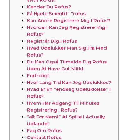
Kender Du Rofus?
Få Hjælp Scientif” “rofus
Kan Andre Registrere Mig I Rofus?
Hvordan Kan Jeg Registrere Mig I
Rofus?
Registrér Dig I Rofus
Hvad Udelukker Man Sig Fra Med
Rofus?
Du Kan Også Tilmelde Dig Rofus
Uden At Have Got Mitid
Fortroligt
Hvor Lang Tid Kan Jeg Udelukkes?
Hvad Er En “endelig Udelukkelse” I
Rofus?
Hvem Har Adgang Til Minutes
Registrering I Rofus?
“alt For Nemt” At Spille I Actually
Udlandet
Faq Om Rofus
Contact Rofus