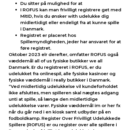
Du sitter på mulighed for at
I ROFUS kan man frivilligt registrere get med
MitID, hvis du ønsker with udelukke dig
midlertidigt eller endeligt fra at kunne spille
i Danmark.
Registret er placeret hos
Spillemyndigheden, jeder har ansvaret for at
føre registret.
Oktober 2023 elr derefter, omfatter ROFUS også
væddemål all of us fysiske butikker we all
Danmark. Er du registreret i ROFUS, er du
udelukket fra onlinespil, alle fysiske kasinoer og
fysiske væddemål i really butikker i Danmark.
“Ved midlertidig udelukkelse vil kundeforholdet
ikke afsluttes, men spilleren skal nægtes adgang
unti at spille, så længe den midlertidige
udelukkelse varer. Fysiske væddemål im or her fx
når du går ned i en kiosk samt udbyder på en
fodboldkamp. Register Over Frivilligt Udelukkede
Spillere (ROFUS) er ou register over alle spillere i