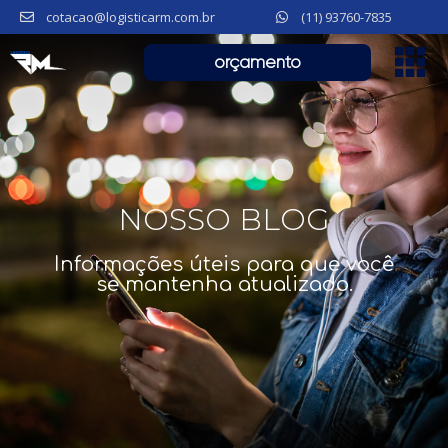
cotacao@logisticarm.com.br
(11) 93760-7835
orçamento
NOSSO BLOG
Informações úteis para que você
se mantenha atualizado.