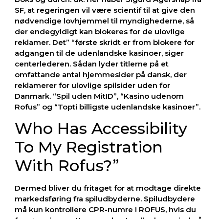
SF, at regeringen vil være scientif til at give den
nødvendige lovhjemmel til myndighederne, så
der endegyldigt kan blokeres for de ulovlige
reklamer. Det” “første skridt er from blokere for
adgangen til de udenlandske kasinoer, siger
centerlederen. Sådan lyder titlerne på et
omfattande antal hjemmesider på dansk, der
reklamerer for ulovlige spilsider uden for
Danmark. “Spil uden MitID”, “Kasino udenom
Rofus” og “Topti billigste udenlandske kasinoer”.
Who Has Accessibility
To My Registration
With Rofus?”
Dermed bliver du fritaget for at modtage direkte
markedsføring fra spiludbyderne. Spiludbydere
må kun kontrollere CPR-numre i ROFUS, hvis du