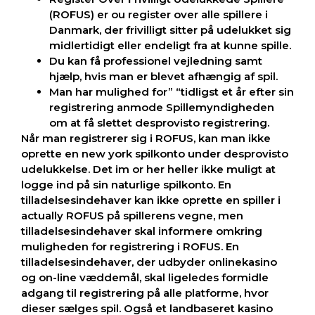
(ROFUS) er ou register over alle spillere i
Danmark, der frivilligt sitter på udelukket sig
midlertidigt eller endeligt fra at kunne spille.
Du kan få professionel vejledning samt
hjælp, hvis man er blevet afhængig af spil.
Man har mulighed for” “tidligst et år efter sin
registrering anmode Spillemyndigheden
om at få slettet desprovisto registrering.
Når man registrerer sig i ROFUS, kan man ikke
oprette en new york spilkonto under desprovisto
udelukkelse. Det im or her heller ikke muligt at
logge ind på sin naturlige spilkonto. En
tilladelsesindehaver kan ikke oprette en spiller i
actually ROFUS på spillerens vegne, men
tilladelsesindehaver skal informere omkring
muligheden for registrering i ROFUS. En
tilladelsesindehaver, der udbyder onlinekasino
og on-line væddemål, skal ligeledes formidle
adgang til registrering på alle platforme, hvor
dieser sælges spil. Også et landbaseret kasino