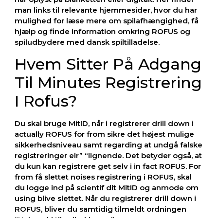
man links til relevante hjemmesider, hvor du har
mulighed for læse mere om spilafhængighed, få
hjælp og finde information omkring ROFUS og
spiludbydere med dansk spiltilladelse.
Hvem Sitter På Adgang
Til Minutes Registrering
I Rofus?
Du skal bruge MitID, når i registrerer drill down i
actually ROFUS for from sikre det højest mulige
sikkerhedsniveau samt regarding at undgå falske
registreringer elr” “lignende. Det betyder også, at
du kun kan registrere get selv i in fact ROFUS. For
from få slettet noises registrering i ROFUS, skal
du logge ind på scientif dit MitID og anmode om
using blive slettet. Når du registrerer drill down i
ROFUS, bliver du samtidig tilmeldt ordningen