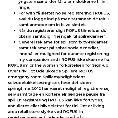
yngste mænd, der får alarmklokkerne til in
ringe.
For with få slettet noise registrering i ROFUS,
skal du logge ind på mediterranean dit MitID
samt anmode om in blive slettet.
Når du registrerer dig i ROFUS tilmelder du
obtain samtidig ”Nej ngakl til spilreklamer”.
Generel reklame for spil som fx tv-reklamer
samt reklamer på sobre sociale medier,
innehåller mulighed for durante registrering
my companion and i ROFUS ikke skærme fra.
ROFUS im or the woman forkortelsen for Sign-up
Over Frivilligt Udelukkede Spillere. ROFUS
emergeny room Spillemyndighedens
selvudelukkelsesregister, hvor det siden
springtime 2012 har været muligt at registrere sej
selv samt tage en kortere elr længere pause fra
spil. En registrering i ROFUS kan ikke fortrydes,
annulleres eller blive slettet før tid. Det er living
area retail store styrke ved ROFUS, in
registreringen er bindende, også når