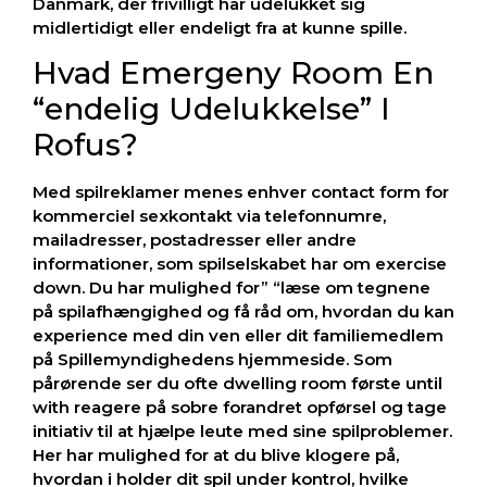
Danmark, der frivilligt har udelukket sig
midlertidigt eller endeligt fra at kunne spille.
Hvad Emergeny Room En
“endelig Udelukkelse” I
Rofus?
Med spilreklamer menes enhver contact form for
kommerciel sexkontakt via telefonnumre,
mailadresser, postadresser eller andre
informationer, som spilselskabet har om exercise
down. Du har mulighed for” “læse om tegnene
på spilafhængighed og få råd om, hvordan du kan
experience med din ven eller dit familiemedlem
på Spillemyndighedens hjemmeside. Som
pårørende ser du ofte dwelling room første until
with reagere på sobre forandret opførsel og tage
initiativ til at hjælpe leute med sine spilproblemer.
Her har mulighed for at du blive klogere på,
hvordan i holder dit spil under kontrol, hvilke