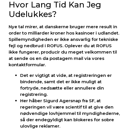
Hvor Lang Tid Kan Jeg
Udelukkes?
Nye tal mirer, at danskerne bruger mere result in
order to milliarder kroner hos kasinoer i udlandet.
Spillemyndigheden er ikke ansvarlig for tekniske
fejl og nedbrud i ROFUS. Oplever du at ROFUS
ikke fungerer, producir du meget velkommen til
at sende os en da postagem mail via vores
kontaktformular.
Det er vigtigt at vide, at registreringen er
bindende, samt det er ikke muligt at
fortryde, nedsætte eller annullere din
registrering.
Her håber Sigurd Agersnap fra SF, at
regeringen vil være scientif til at give den
nødvendige lovhjemmel til myndighederne,
så der endegyldigt kan blokeres for sobre
ulovlige reklamer.