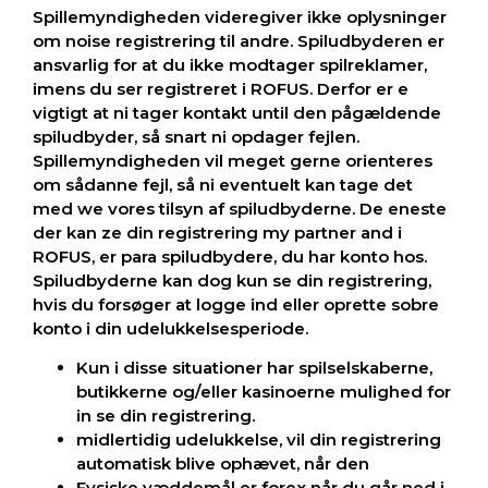
Spillemyndigheden videregiver ikke oplysninger
om noise registrering til andre. Spiludbyderen er
ansvarlig for at du ikke modtager spilreklamer,
imens du ser registreret i ROFUS. Derfor er e
vigtigt at ni tager kontakt until den pågældende
spiludbyder, så snart ni opdager fejlen.
Spillemyndigheden vil meget gerne orienteres
om sådanne fejl, så ni eventuelt kan tage det
med we vores tilsyn af spiludbyderne. De eneste
der kan ze din registrering my partner and i
ROFUS, er para spiludbydere, du har konto hos.
Spiludbyderne kan dog kun se din registrering,
hvis du forsøger at logge ind eller oprette sobre
konto i din udelukkelsesperiode.
Kun i disse situationer har spilselskaberne,
butikkerne og/eller kasinoerne mulighed for
in se din registrering.
midlertidig udelukkelse, vil din registrering
automatisk blive ophævet, når den
Fysiske væddemål er forex når du går ned i