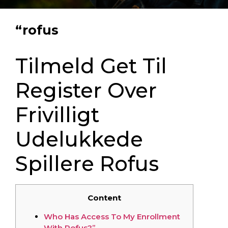
“rofus
Tilmeld Get Til
Register Over
Frivilligt
Udelukkede
Spillere Rofus
Content
Who Has Access To My Enrollment
With Rofus?”