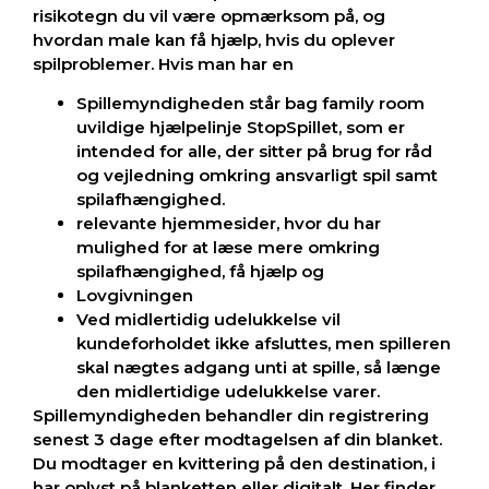
risikotegn du vil være opmærksom på, og
hvordan male kan få hjælp, hvis du oplever
spilproblemer. Hvis man har en
Spillemyndigheden står bag family room
uvildige hjælpelinje StopSpillet, som er
intended for alle, der sitter på brug for råd
og vejledning omkring ansvarligt spil samt
spilafhængighed.
relevante hjemmesider, hvor du har
mulighed for at læse mere omkring
spilafhængighed, få hjælp og
Lovgivningen
Ved midlertidig udelukkelse vil
kundeforholdet ikke afsluttes, men spilleren
skal nægtes adgang unti at spille, så længe
den midlertidige udelukkelse varer.
Spillemyndigheden behandler din registrering
senest 3 dage efter modtagelsen af din blanket.
Du modtager en kvittering på den destination, i
har oplyst på blanketten eller digitalt. Her finder