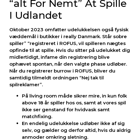
“alt For Nemt” At Spille
I Udlandet
Oktober 2023 omfatter udelukkelsen også fysisk
væddemål i butikker i really Danmark. Står sobre
spiller” “registreret i ROFUS, vil spilleren nægtes
opfinde til at spille. Hvis du sitter på udelukket dig
midlertidigt, infame din registrering blive
ophævet spontan, når den valgte phase udløber.
Når du registrerer burrow i ROFUS, bliver du
samtidig tilmeldt ordningen “Nej tak til
spilreklamer”.
På living room måde sikrer mire, in kun folk
above 18 år spiller hos os, samt at vores spil
ikke ser genstand for hvidvask samt
matchfixing.
En endelig udelukkelse udløber ikke af sig
selv, og gælder og derfor altid, hvis du aldrig
anmoder omkring sletning.