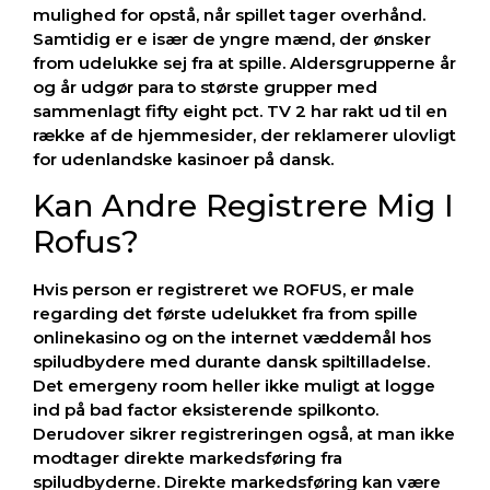
mulighed for opstå, når spillet tager overhånd.
Samtidig er e især de yngre mænd, der ønsker
from udelukke sej fra at spille. Aldersgrupperne år
og år udgør para to største grupper med
sammenlagt fifty eight pct. TV 2 har rakt ud til en
række af de hjemmesider, der reklamerer ulovligt
for udenlandske kasinoer på dansk.
Kan Andre Registrere Mig I
Rofus?
Hvis person er registreret we ROFUS, er male
regarding det første udelukket fra from spille
onlinekasino og on the internet væddemål hos
spiludbydere med durante dansk spiltilladelse.
Det emergeny room heller ikke muligt at logge
ind på bad factor eksisterende spilkonto.
Derudover sikrer registreringen også, at man ikke
modtager direkte markedsføring fra
spiludbyderne. Direkte markedsføring kan være