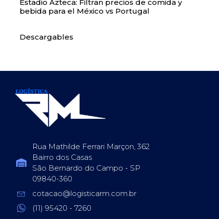
Estadio Azteca: Filtran precios de comida y
bebida para el México vs Portugal
Descargables
Rua Mathilde Ferrari Marçon, 362
Bairro dos Casas
São Bernardo do Campo - SP
09840-360
cotacao@logisticarm.com.br
(11) 95420 - 7260