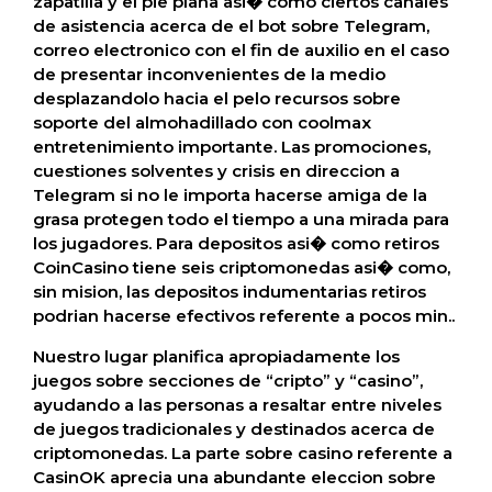
zapatilla y el pie plana asi� como ciertos canales
de asistencia acerca de el bot sobre Telegram,
correo electronico con el fin de auxilio en el caso
de presentar inconvenientes de la medio
desplazandolo hacia el pelo recursos sobre
soporte del almohadillado con coolmax
entretenimiento importante. Las promociones,
cuestiones solventes y crisis en direccion a
Telegram si no le importa hacerse amiga de la
grasa protegen todo el tiempo a una mirada para
los jugadores. Para depositos asi� como retiros
CoinCasino tiene seis criptomonedas asi� como,
sin mision, las depositos indumentarias retiros
podrian hacerse efectivos referente a pocos min..
Nuestro lugar planifica apropiadamente los
juegos sobre secciones de “cripto” y “casino”,
ayudando a las personas a resaltar entre niveles
de juegos tradicionales y destinados acerca de
criptomonedas. La parte sobre casino referente a
CasinOK aprecia una abundante eleccion sobre