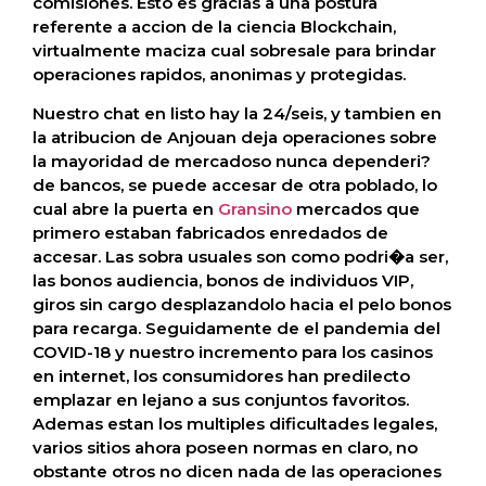
comisiones. Esto es gracias a una postura
referente a accion de la ciencia Blockchain,
virtualmente maciza cual sobresale para brindar
operaciones rapidos, anonimas y protegidas.
Nuestro chat en listo hay la 24/seis, y tambien en
la atribucion de Anjouan deja operaciones sobre
la mayoridad de mercadoso nunca dependeri?
de bancos, se puede accesar de otra poblado, lo
cual abre la puerta en
Gransino
mercados que
primero estaban fabricados enredados de
accesar. Las sobra usuales son como podri�a ser,
las bonos audiencia, bonos de individuos VIP,
giros sin cargo desplazandolo hacia el pelo bonos
para recarga. Seguidamente de el pandemia del
COVID-18 y nuestro incremento para los casinos
en internet, los consumidores han predilecto
emplazar en lejano a sus conjuntos favoritos.
Ademas estan los multiples dificultades legales,
varios sitios ahora poseen normas en claro, no
obstante otros no dicen nada de las operaciones