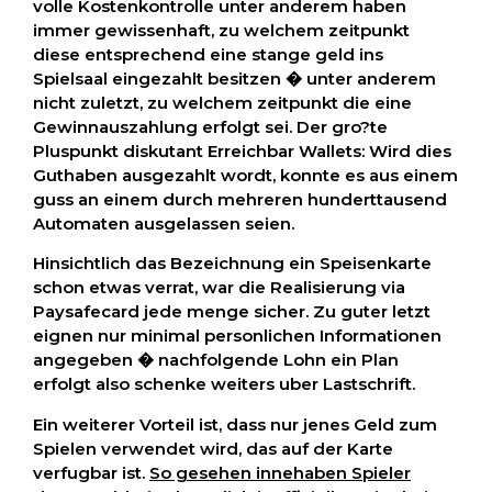
volle Kostenkontrolle unter anderem haben
immer gewissenhaft, zu welchem zeitpunkt
diese entsprechend eine stange geld ins
Spielsaal eingezahlt besitzen � unter anderem
nicht zuletzt, zu welchem zeitpunkt die eine
Gewinnauszahlung erfolgt sei. Der gro?te
Pluspunkt diskutant Erreichbar Wallets: Wird dies
Guthaben ausgezahlt wordt, konnte es aus einem
guss an einem durch mehreren hunderttausend
Automaten ausgelassen seien.
Hinsichtlich das Bezeichnung ein Speisenkarte
schon etwas verrat, war die Realisierung via
Paysafecard jede menge sicher. Zu guter letzt
eignen nur minimal personlichen Informationen
angegeben � nachfolgende Lohn ein Plan
erfolgt also schenke weiters uber Lastschrift.
Ein weiterer Vorteil ist, dass nur jenes Geld zum
Spielen verwendet wird, das auf der Karte
verfugbar ist.
So gesehen innehaben Spieler