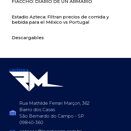
FIACCHO: DIARIO DE UN ARMARIO
Estadio Azteca: Filtran precios de comida y
bebida para el México vs Portugal
Descargables
Rua Mathilde Ferrari Marçon, 362
Bairro dos Casas
São Bernardo do Campo - SP
09840-360