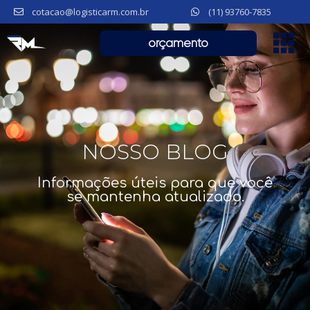
cotacao@logisticarm.com.br
(11) 93760-7835
orçamento
NOSSO BLOG
Informações úteis para que você
se mantenha atualizado.