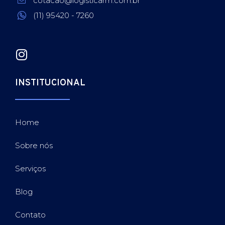
cotacao@logisticarm.com.br
(11) 95420 - 7260
INSTITUCIONAL
Home
Sobre nós
Serviços
Blog
Contato