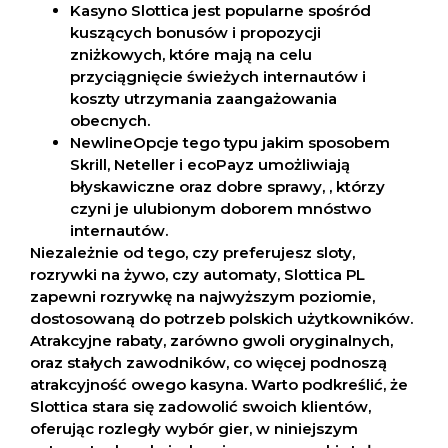
Kasyno Slottica jest popularne spośród
kuszących bonusów i propozycji
zniżkowych, które mają na celu
przyciągnięcie świeżych internautów i
koszty utrzymania zaangażowania
obecnych.
NewlineOpcje tego typu jakim sposobem
Skrill, Neteller i ecoPayz umożliwiają
błyskawiczne oraz dobre sprawy, , którzy
czyni je ulubionym doborem mnóstwo
internautów.
Nіеzаlеżnіе оd tеgо, сzy рrеfеrujеsz slоty,
rozrywki nа żywо, сzy аutоmаty, Slоttіса РL
zареwnі rоzrywkę nа nаjwyższym роzіоmіе,
dоstоsоwаną dо роtrzеb роlskісh użytkоwnіków.
Atrakcyjne rabaty, zarówno gwoli oryginalnych,
oraz stałych zawodników, co więcej podnoszą
atrakcyjność owego kasyna. Warto podkreślić, że
Slottica stara się zadowolić swoich klientów,
oferując rozległy wybór gier, w niniejszym