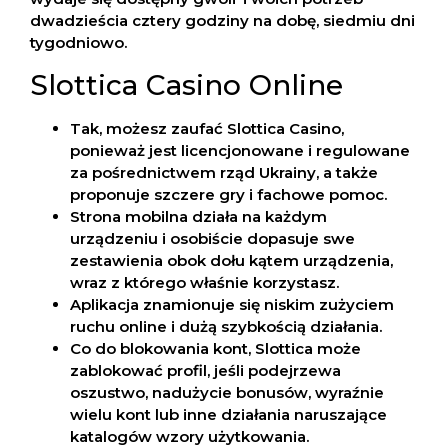
dwadzieścia cztery godziny na dobę, siedmiu dni
tygodniowo.
Slottica Casino Online
Tak, możesz zaufać Slottica Casino,
ponieważ jest licencjonowane i regulowane
za pośrednictwem rząd Ukrainy, a także
proponuje szczere gry i fachowe pomoc.
Strona mobilna działa na każdym
urządzeniu i osobiście dopasuje swe
zestawienia obok dołu kątem urządzenia,
wraz z którego właśnie korzystasz.
Aplikacja znamionuje się niskim zużyciem
ruchu online i dużą szybkością działania.
Co do blokowania kont, Slottica może
zablokować profil, jeśli podejrzewa
oszustwo, nadużycie bonusów, wyraźnie
wielu kont lub inne działania naruszające
katalogów wzory użytkowania.