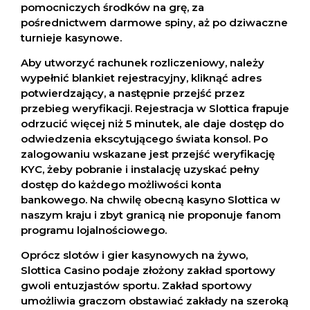
pomocniczych środków na grę, za
pośrednictwem darmowe spiny, aż po dziwaczne
turnieje kasynowe.
Aby utworzyć rachunek rozliczeniowy, należy
wypełnić blankiet rejestracyjny, kliknąć adres
potwierdzający, a następnie przejść przez
przebieg weryfikacji. Rejestracja w Slottica frapuje
odrzucić więcej niż 5 minutek, ale daje dostęp do
odwiedzenia ekscytującego świata konsol. Po
zalogowaniu wskazane jest przejść weryfikację
KYC, żeby pobranie i instalację uzyskać pełny
dostęp do każdego możliwości konta
bankowego. Na chwilę obecną kasyno Slottica w
naszym kraju i zbyt granicą nie proponuje fanom
programu lojalnościowego.
Oprócz slotów i gier kasynowych na żywo,
Slottica Casino podaje złożony zakład sportowy
gwoli entuzjastów sportu. Zakład sportowy
umożliwia graczom obstawiać zakłady na szeroką