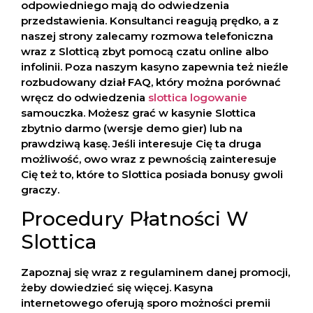
odpowiedniego mają do odwiedzenia
przedstawienia. Konsultanci reagują prędko, a z
naszej strony zalecamy rozmowa telefoniczna
wraz z Slotticą zbyt pomocą czatu online albo
infolinii. Poza naszym kasyno zapewnia też nieźle
rozbudowany dział FAQ, który można porównać
wręcz do odwiedzenia
slottica logowanie
samouczka. Możesz grać w kasynie Slottica
zbytnio darmo (wersje demo gier) lub na
prawdziwą kasę. Jeśli interesuje Cię ta druga
możliwość, owo wraz z pewnością zainteresuje
Cię też to, które to Slottica posiada bonusy gwoli
graczy.
Procedury Płatności W
Slottica
Zapoznaj się wraz z regulaminem danej promocji,
żeby dowiedzieć się więcej. Kasyna
internetowego oferują sporo możności premii