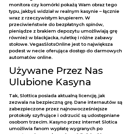
monitora czy komórki pokażą Wam obraz tego
typu, jakbyś widział w realnym kasynie – łącznie
wraz z rzeczywistym krupierem. W
przeciwieństwie do bezpłatnych spinów,
pieniądze z brakiem depozytu umożliwiają grę
również w blackjacka, ruletkę i różne zabawy
stołowe. VegasSlotsOnline jest to największa
podest w necie oferująca dostęp do darmowych
automatów online.
Używane Przez Nas
Ulubione Kasyna
Tak, Slottica posiada aktualną licencję, jak
zezwala na bezpieczną grę. Dane internautów są
zabezpieczone przez najnowocześniejsze
protokoły szyfrujące i odrzucić są udostępniane
osobom trzecim. Kasyno przez internet Slotica
umożliwia fanom wypłatę wygranych po