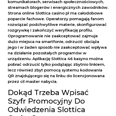
komunikatorach, serwisach społecznościowych,
streamach blogerów i energicznych zawodników.
Strona online Slottica casino pl ma całodobowe
poparcie fachowe. Operatorzy pomagają fanom
rozwiązać podchwytliwe materie, skonfigurować
rozgrywkę i zakończyć weryfikację profilu.
Oprogramowanie nie zaakceptować zajmuje
dużo miejsca na smartfonie, odrzucić obciąża
jego i w żaden sposób nie zaakceptować wpływa
na działanie pozostałych programów w
urządzeniu. Aplikację Slottica 46 kasyno można
pobrać odrzucić tylko podążając zbytnio linkiem,
lecz również zbyt pomocą systemu kodowania
QR znajdującego się na linku do licencjonowana
przez cil master nabycia.
Dokąd Trzeba Wpisać
Szyfr Promocyjny Do
Odwiedzenia Slottica