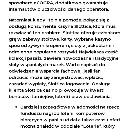
sposobem eCOGRA, dodatkowo gwarantuje
internautów o uczciwości danego operatora.
Natomiast kiedy i to nie pomoże, połącz się z
obsługą konsumenta kasyna Slottica, która musi
rozwiązać ten problem. Slottica oferuje członkom
grę w zabawy stołowe, karty, wybrane kasyno
spośród żywym krupierem, sloty z jackpotami i
odmienne popularne rozrywki. Największa część
kolekcji pasażu zawiera nowoczesne i tradycyjne
sloty wspaniałych marek. Warto napisać do
odwiedzenia wsparcia fachowej, jeśli fan
odrzucić może się zarejestrować, wpłacić,
zażądać wypłaty, Slottica logowanie. Obsługa
klienta Slottica casino pl owocuje w kwestii
bonusów, turniejów, loterii i praw obstawiania.
Bardziej szczegółowe wiadomości na rzecz
funduszu nagród loterii, komputerów
biorących w pani a udział a także czasu ofert
można znaleźć w oddziale “Loterie”, który