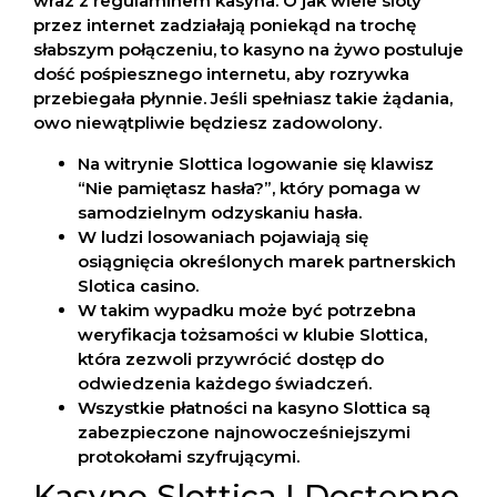
wraz z regulaminem kasyna. O jak wiele sloty
przez internet zadziałają poniekąd na trochę
słabszym połączeniu, to kasyno na żywo postuluje
dość pośpiesznego internetu, aby rozrywka
przebiegała płynnie. Jeśli spełniasz takie żądania,
owo niewątpliwie będziesz zadowolony.
Na witrynie Slottica logowanie się klawisz
“Nie pamiętasz hasła?”, który pomaga w
samodzielnym odzyskaniu hasła.
W ludzi losowaniach pojawiają się
osiągnięcia określonych marek partnerskich
Slotica casino.
W takim wypadku może być potrzebna
weryfikacja tożsamości w klubie Slottica,
która zezwoli przywrócić dostęp do
odwiedzenia każdego świadczeń.
Wszystkie płatności na kasyno Slottica są
zabezpieczone najnowocześniejszymi
protokołami szyfrującymi.
Kasyno Slottica I Dostępne