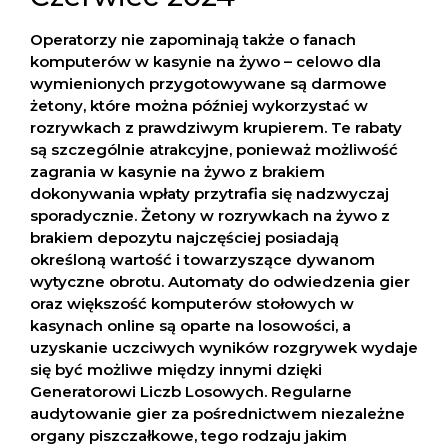
Operatorzy nie zapominają także o fanach
komputerów w kasynie na żywo – celowo dla
wymienionych przygotowywane są darmowe
żetony, które można później wykorzystać w
rozrywkach z prawdziwym krupierem. Te rabaty
są szczególnie atrakcyjne, ponieważ możliwość
zagrania w kasynie na żywo z brakiem
dokonywania wpłaty przytrafia się nadzwyczaj
sporadycznie. Żetony w rozrywkach na żywo z
brakiem depozytu najczęściej posiadają
określoną wartość i towarzyszące dywanom
wytyczne obrotu. Automaty do odwiedzenia gier
oraz większość komputerów stołowych w
kasynach online są oparte na losowości, a
uzyskanie uczciwych wyników rozgrywek wydaje
się być możliwe między innymi dzięki
Generatorowi Liczb Losowych. Regularne
audytowanie gier za pośrednictwem niezależne
organy piszczałkowe, tego rodzaju jakim