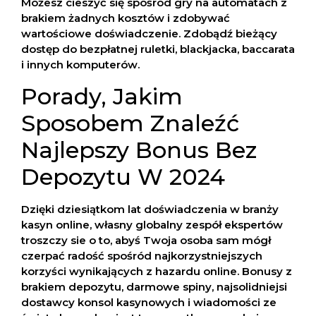
Możesz cieszyć się spośród gry na automatach z
brakiem żadnych kosztów i zdobywać
wartościowe doświadczenie. Zdobądź bieżący
dostęp do bezpłatnej ruletki, blackjacka, baccarata
i innych komputerów.
Porady, Jakim
Sposobem Znaleźć
Najlepszy Bonus Bez
Depozytu W 2024
Dzięki dziesiątkom lat doświadczenia w branży
kasyn online, własny globalny zespół ekspertów
troszczy sie o to, abyś Twoja osoba sam mógł
czerpać radość spośród najkorzystniejszych
korzyści wynikających z hazardu online. Bonusy z
brakiem depozytu, darmowe spiny, najsolidniejsi
dostawcy konsol kasynowych i wiadomości ze