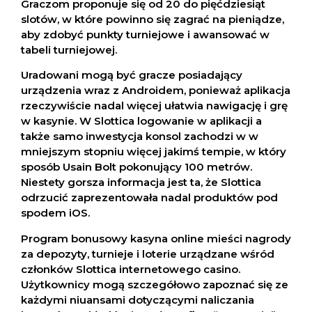
Graczom proponuje się od 20 do pięćdziesiąt
slotów, w które powinno się zagrać na pieniądze,
aby zdobyć punkty turniejowe i awansować w
tabeli turniejowej.
Uradowani mogą być gracze posiadający
urządzenia wraz z Androidem, ponieważ aplikacja
rzeczywiście nadal więcej ułatwia nawigację i grę
w kasynie. W Slottica logowanie w aplikacji a
także samo inwestycja konsol zachodzi w w
mniejszym stopniu więcej jakimś tempie, w który
sposób Usain Bolt pokonujący 100 metrów.
Niestety gorsza informacja jest ta, że Slottica
odrzucić zaprezentowała nadal produktów pod
spodem iOS.
Program bonusowy kasyna online mieści nagrody
za depozyty, turnieje i loterie urządzane wśród
członków Slottica internetowego casino.
Użytkownicy mogą szczegółowo zapoznać się ze
każdymi niuansami dotyczącymi naliczania