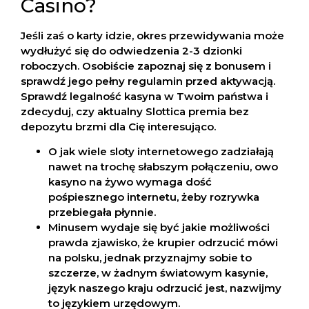
Casino?
Jeśli zaś o karty idzie, okres przewidywania może
wydłużyć się do odwiedzenia 2-3 dzionki
roboczych. Osobiście zapoznaj się z bonusem i
sprawdź jego pełny regulamin przed aktywacją.
Sprawdź legalność kasyna w Twoim państwa i
zdecyduj, czy aktualny Slottica premia bez
depozytu brzmi dla Cię interesująco.
O jak wiele sloty internetowego zadziałają
nawet na trochę słabszym połączeniu, owo
kasyno na żywo wymaga dość
pośpiesznego internetu, żeby rozrywka
przebiegała płynnie.
Minusem wydaje się być jakie możliwości
prawda zjawisko, że krupier odrzucić mówi
na polsku, jednak przyznajmy sobie to
szczerze, w żadnym światowym kasynie,
język naszego kraju odrzucić jest, nazwijmy
to językiem urzędowym.