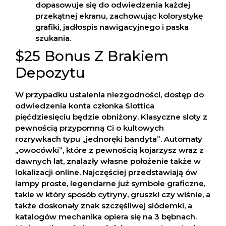
dopasowuje się do odwiedzenia każdej
przekątnej ekranu, zachowując kolorystykę
grafiki, jadłospis nawigacyjnego i paska
szukania.
$25 Bonus Z Brakiem
Depozytu
W przypadku ustalenia niezgodności, dostęp do
odwiedzenia konta członka Slottica
pięćdziesięciu będzie obniżony. Klasyczne sloty z
pewnością przypomną Ci o kultowych
rozrywkach typu „jednoręki bandyta”. Automaty
„owocówki”, które z pewnością kojarzysz wraz z
dawnych lat, znalazły własne położenie także w
lokalizacji online. Najczęściej przedstawiają ów
lampy proste, legendarne już symbole graficzne,
takie w który sposób cytryny, gruszki czy wiśnie, a
także doskonały znak szczęśliwej siódemki, a
katalogów mechanika opiera się na 3 bębnach.