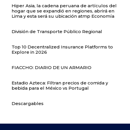
Hiper Asia, la cadena peruana de artículos del
hogar que se expandió en regiones, abrirá en
Lima y esta será su ubicación atmp Economía
División de Transporte Público Regional
Top 10 Decentralized Insurance Platforms to
Explore in 2026
FIACCHO: DIARIO DE UN ARMARIO
Estadio Azteca: Filtran precios de comida y
bebida para el México vs Portugal
Descargables