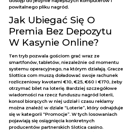
dostęp do jedynie najlepszych komputerów i
powitalnego pliku nagród.
Jak Ubiegać Się O
Premia Bez Depozytu
W Kasynie Online?
Ten tryb pozwala gościom grać wraz ze
smartfonów, tabletów, niezależnie od momentu
systemu operacyjnego, na którym działają. Gracze
Slottica com muszą doładować swoje rachunek
rozliczeniowy kwotami €10, €25, €60 i €170, żeby
otrzymać bilet na loterię. Bardziej szczegółowe
wiadomości na rzecz funduszu nagród loterii,
konsol biorących w niej udział i czasu reklamy
można znaleźć w dziale “Loterie”, który odnajduje
się w kategorii “Promocje”. W tych losowaniach
pojawiają się osiągnięcia konkretnych
producentów partnerskich Slotica casino.