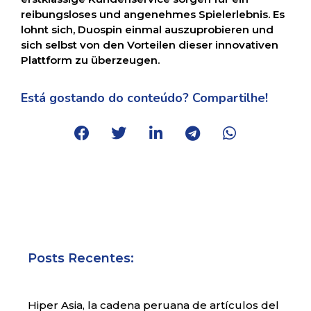
reibungsloses und angenehmes Spielerlebnis. Es
lohnt sich, Duospin einmal auszuprobieren und
sich selbst von den Vorteilen dieser innovativen
Plattform zu überzeugen.
Está gostando do conteúdo? Compartilhe!
Posts Recentes:
Hiper Asia, la cadena peruana de artículos del