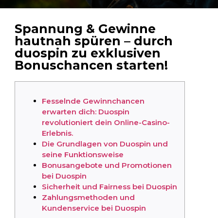
Spannung & Gewinne
hautnah spüren – durch
duospin zu exklusiven
Bonuschancen starten!
Fesselnde Gewinnchancen
erwarten dich: Duospin
revolutioniert dein Online-Casino-
Erlebnis.
Die Grundlagen von Duospin und
seine Funktionsweise
Bonusangebote und Promotionen
bei Duospin
Sicherheit und Fairness bei Duospin
Zahlungsmethoden und
Kundenservice bei Duospin