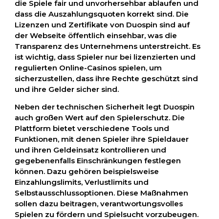
die Spiele fair und unvorhersehbar ablaufen und
dass die Auszahlungsquoten korrekt sind. Die
Lizenzen und Zertifikate von Duospin sind auf
der Webseite öffentlich einsehbar, was die
Transparenz des Unternehmens unterstreicht. Es
ist wichtig, dass Spieler nur bei lizenzierten und
regulierten Online-Casinos spielen, um
sicherzustellen, dass ihre Rechte geschützt sind
und ihre Gelder sicher sind.
Neben der technischen Sicherheit legt Duospin
auch großen Wert auf den Spielerschutz. Die
Plattform bietet verschiedene Tools und
Funktionen, mit denen Spieler ihre Spieldauer
und ihren Geldeinsatz kontrollieren und
gegebenenfalls Einschränkungen festlegen
können. Dazu gehören beispielsweise
Einzahlungslimits, Verlustlimits und
Selbstausschlussoptionen. Diese Maßnahmen
sollen dazu beitragen, verantwortungsvolles
Spielen zu fördern und Spielsucht vorzubeugen.