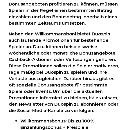
Bonusangeboten profitieren zu können, müssen
Spieler in der Regel einen bestimmten Betrag
einzahlen und den Bonusbetrag innerhalb eines
bestimmten Zeitraums umsetzen.
Neben den Willkommensboni bietet Duospin
auch laufende Promotionen für bestehende
Spieler an. Dazu können beispielsweise
wöchentliche oder monatliche Bonusangebote,
Cashback-Aktionen oder Verlosungen gehören.
Diese Promotionen sollen die Spieler motivieren,
regelmäßig bei Duospin zu spielen und ihre
Verluste auszugleichen. Darüber hinaus gibt es
oft spezielle Bonusangebote für bestimmte
Spiele oder Events. Um über die aktuellen
Promotionen informiert zu bleiben, ist es ratsam,
den Newsletter von Duospin zu abonnieren oder
die Social-Media-Kanäle zu verfolgen.
Willkommensbonus: Bis zu 100%
Einzahlungsbonus + Freispiele