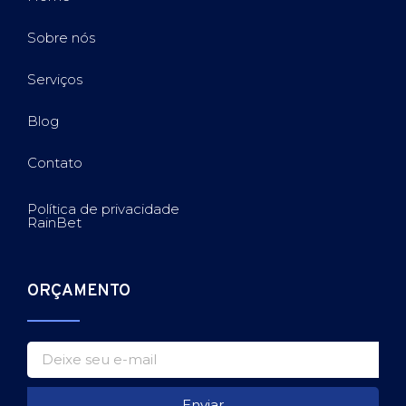
Sobre nós
Serviços
Blog
Contato
Política de privacidade
RainBet
ORÇAMENTO
Enviar