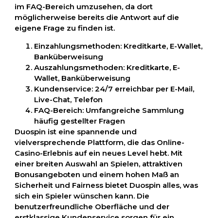
im FAQ-Bereich umzusehen, da dort
möglicherweise bereits die Antwort auf die
eigene Frage zu finden ist.
Einzahlungsmethoden: Kreditkarte, E-Wallet,
Banküberweisung
Auszahlungsmethoden: Kreditkarte, E-
Wallet, Banküberweisung
Kundenservice: 24/7 erreichbar per E-Mail,
Live-Chat, Telefon
FAQ-Bereich: Umfangreiche Sammlung
häufig gestellter Fragen
Duospin ist eine spannende und
vielversprechende Plattform, die das Online-
Casino-Erlebnis auf ein neues Level hebt. Mit
einer breiten Auswahl an Spielen, attraktiven
Bonusangeboten und einem hohen Maß an
Sicherheit und Fairness bietet Duospin alles, was
sich ein Spieler wünschen kann. Die
benutzerfreundliche Oberfläche und der
erstklassige Kundenservice sorgen für ein