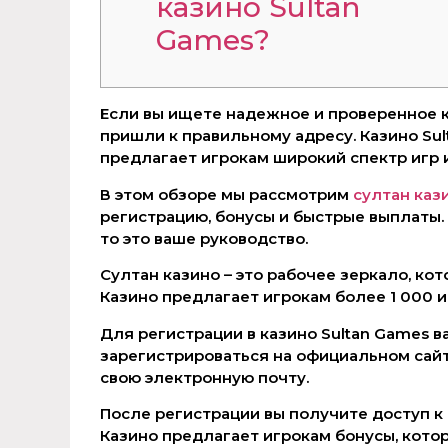
казино Sultan
Games?
Если вы ищете надежное и проверенное ка
пришли к правильному адресу. Казино Sul
предлагает игрокам широкий спектр игр 
В этом обзоре мы рассмотрим
султан каз
регистрацию, бонусы и быстрые выплаты. Е
то это ваше руководство.
Султан казино – это рабочее зеркало, ко
Казино предлагает игрокам более 1 000 и
Для регистрации в казино Sultan Games 
зарегистрироваться на официальном сайт
свою электронную почту.
После регистрации вы получите доступ к 
Казино предлагает игрокам бонусы, кото