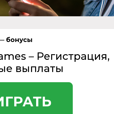
 — бонусы
ames – Регистрация,
рые выплаты
ГРАТЬ