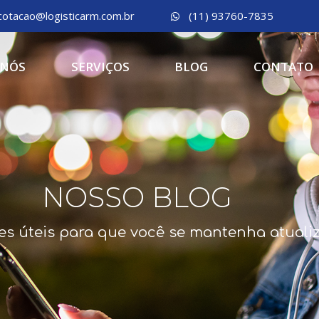
cotacao@logisticarm.com.br
(11) 93760-7835
 NÓS
SERVIÇOS
BLOG
CONTATO
NOSSO BLOG
es úteis para que você se mantenha atuali