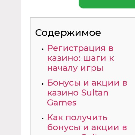
Содержимое
Регистрация в
казино: шаги к
началу игры
Бонусы и акции в
казино Sultan
Games
Как получить
бонусы и акции в