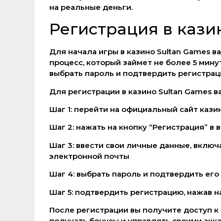
на реальные деньги.
Регистрация в кази
Для начала игры в казино Sultan Games в
процесс, который займет не более 5 мину
выбрать пароль и подтвердить регистрац
Для регистрации в казино Sultan Games 
Шаг 1: перейти на официальный сайт кази
Шаг 2: нажать на кнопку “Регистрация” в
Шаг 3: ввести свои личные данные, включ
электронной почты
Шаг 4: выбрать пароль и подтвердить его
Шаг 5: подтвердить регистрацию, нажав н
После регистрации вы получите доступ к 
получать бонусы и управлять своими акк