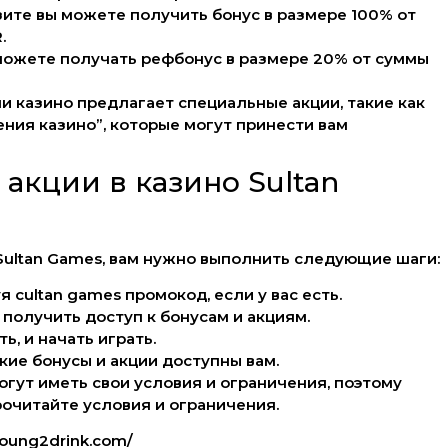
ите вы можете получить бонус в размере 100% от
.
можете получать рефбонус в размере 20% от суммы
и казино предлагает специальные акции, такие как
ния казино”, которые могут принести вам
 акции в казино Sultan
 Sultan Games, вам нужно выполнить следующие шаги:
 сultan games промокод, если у вас есть.
 получить доступ к бонусам и акциям.
ь, и начать играть.
акие бонусы и акции доступны вам.
огут иметь свои условия и ограничения, поэтому
рочитайте условия и ограничения.
young2drink.com/