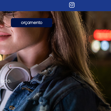
orçamento
zado.