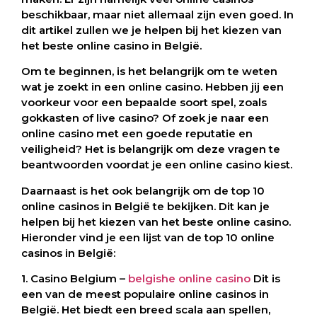
beschikbaar, maar niet allemaal zijn even goed. In
dit artikel zullen we je helpen bij het kiezen van
het beste online casino in België.
Om te beginnen, is het belangrijk om te weten
wat je zoekt in een online casino. Hebben jij een
voorkeur voor een bepaalde soort spel, zoals
gokkasten of live casino? Of zoek je naar een
online casino met een goede reputatie en
veiligheid? Het is belangrijk om deze vragen te
beantwoorden voordat je een online casino kiest.
Daarnaast is het ook belangrijk om de top 10
online casinos in België te bekijken. Dit kan je
helpen bij het kiezen van het beste online casino.
Hieronder vind je een lijst van de top 10 online
casinos in België:
1. Casino Belgium –
belgishe online casino
Dit is
een van de meest populaire online casinos in
België. Het biedt een breed scala aan spellen,