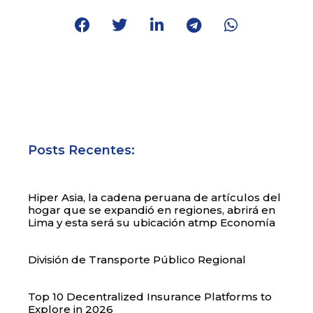
Posts Recentes:
Hiper Asia, la cadena peruana de artículos del
hogar que se expandió en regiones, abrirá en
Lima y esta será su ubicación atmp Economía
División de Transporte Público Regional
Top 10 Decentralized Insurance Platforms to
Explore in 2026