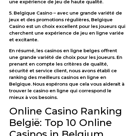
une expérience de jeu de haute qualité.
5. Belgique Casino – avec une grande variété de
jeux et des promotions régulières, Belgique
Casino est un choix excellent pour les joueurs qui
cherchent une expérience de jeu en ligne variée
et excitante.
En résumé, les casinos en ligne belges offrent
une grande variété de choix pour les joueurs. En
prenant en compte les critères de qualité,
sécurité et service client, nous avons établi ce
ranking des meilleurs casinos en ligne en
Belgique. Nous espérons que cela vous aiderait à
trouver le casino en ligne qui correspond le
mieux à vos besoins.
Online Casino Ranking
België: Top 10 Online
Casinos in Belgium