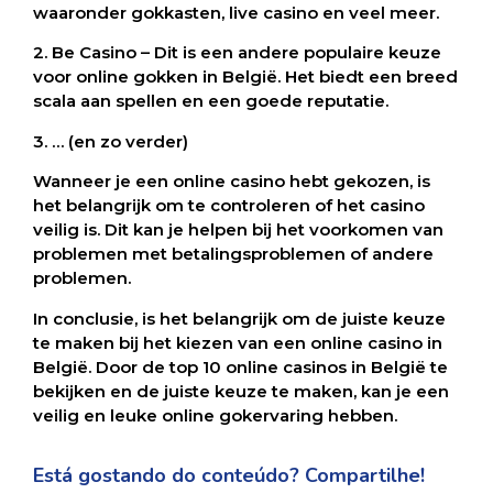
waaronder gokkasten, live casino en veel meer.
2. Be Casino – Dit is een andere populaire keuze
voor online gokken in België. Het biedt een breed
scala aan spellen en een goede reputatie.
3. … (en zo verder)
Wanneer je een online casino hebt gekozen, is
het belangrijk om te controleren of het casino
veilig is. Dit kan je helpen bij het voorkomen van
problemen met betalingsproblemen of andere
problemen.
In conclusie, is het belangrijk om de juiste keuze
te maken bij het kiezen van een online casino in
België. Door de top 10 online casinos in België te
bekijken en de juiste keuze te maken, kan je een
veilig en leuke online gokervaring hebben.
Está gostando do conteúdo? Compartilhe!