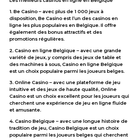
Les meilleurs casinos en ligne en Belgique
1. Be Casino – avec plus de 1 000 jeux à
disposition, Be Casino est l’un des casinos en
ligne les plus populaires en Belgique. Il offre
également des bonus attractifs et des
promotions régulières.
2. Casino en ligne Belgique – avec une grande
variété de jeux, y compris des jeux de table et
des machines à sous, Casino en ligne Belgique
est un choix populaire parmi les joueurs belges.
3. Online Casino – avec une plateforme de jeu
intuitive et des jeux de haute qualité, Online
Casino est un choix excellent pour les joueurs qui
cherchent une expérience de jeu en ligne fluide
et amusante.
4. Casino Belgique – avec une longue histoire de
tradition de jeu, Casino Belgique est un choix
populaire parmi les joueurs belges qui cherchent