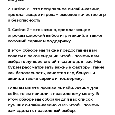
2. Casino Y – это популярное онлайн-казино,
предлагающее игрокам высокое качество игр
и безопасность.
3. Casino Z – это казино, предлагающее
игрокам широкий выбор игр и акций, а также
хороший сервис и поддержку.
В этом обзоре мы также предоставим вам
советы и рекомендации, чтобы помочь вам
выбрать лучшее онлайн-казино для вас. Мы
будем рассматривать важные факторы, такие
как безопасность, качество игр, бонусы и
акции, а также сервис и поддержку.
Если вы ищете лучшее онлайн-казино для
себя, то вы пришли к правильному месту. В
этом обзоре мы собрали для вас список
лучших онлайн-казино 2025, чтобы помочь
вам сделать правильный выбор.