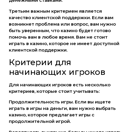
денежными ставками.
Третьим важным критерием является
качество клиентской поддержки. Если вам
возникнет проблема или вопрос, вам нужно
быть уверенным, что казино будет готово
помочь вам в любое время. Вам не стоит
играть в казино, которое не имеет доступной
клиентской поддержки.
Критерии для
начинающих игроков
Для начинающих игроков есть несколько
критериев, которые стоит учитывать:
Продолжительность игры. Если вы ищете
играть в игры на деньги, вам нужно выбрать
казино, которое предлагает игры с
продолжительной игрой.