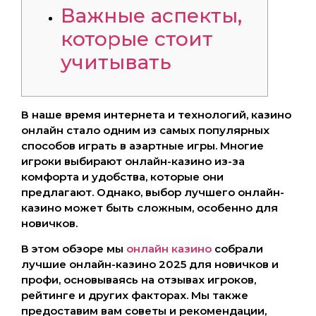
Важные аспекты,
которые стоит
учитывать
В наше время интернета и технологий, казино
онлайн стало одним из самых популярных
способов играть в азартные игры. Многие
игроки выбирают онлайн-казино из-за
комфорта и удобства, которые они
предлагают. Однако, выбор лучшего онлайн-
казино может быть сложным, особенно для
новичков.
В этом обзоре мы
онлайн казино
собрали
лучшие онлайн-казино 2025 для новичков и
профи, основываясь на отзывах игроков,
рейтинге и других факторах. Мы также
предоставим вам советы и рекомендации,