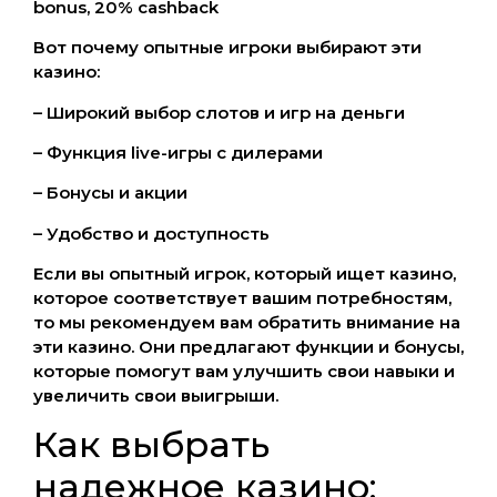
bonus, 20% cashback
Вот почему опытные игроки выбирают эти
казино:
– Широкий выбор слотов и игр на деньги
– Функция live-игры с дилерами
– Бонусы и акции
– Удобство и доступность
Если вы опытный игрок, который ищет казино,
которое соответствует вашим потребностям,
то мы рекомендуем вам обратить внимание на
эти казино. Они предлагают функции и бонусы,
которые помогут вам улучшить свои навыки и
увеличить свои выигрыши.
Как выбрать
надежное казино: