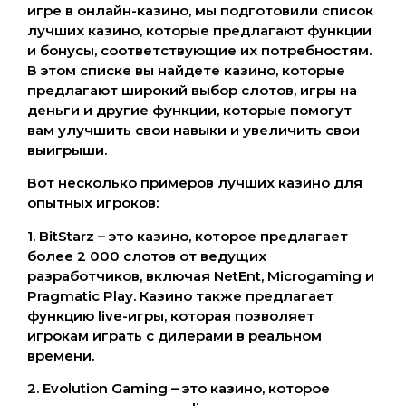
игре в онлайн-казино, мы подготовили список
лучших казино, которые предлагают функции
и бонусы, соответствующие их потребностям.
В этом списке вы найдете казино, которые
предлагают широкий выбор слотов, игры на
деньги и другие функции, которые помогут
вам улучшить свои навыки и увеличить свои
выигрыши.
Вот несколько примеров лучших казино для
опытных игроков:
1. BitStarz – это казино, которое предлагает
более 2 000 слотов от ведущих
разработчиков, включая NetEnt, Microgaming и
Pragmatic Play. Казино также предлагает
функцию live-игры, которая позволяет
игрокам играть с дилерами в реальном
времени.
2. Evolution Gaming – это казино, которое