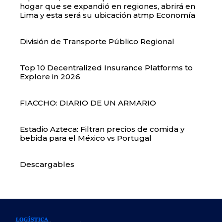
hogar que se expandió en regiones, abrirá en
Lima y esta será su ubicación atmp Economía
División de Transporte Público Regional
Top 10 Decentralized Insurance Platforms to
Explore in 2026
FIACCHO: DIARIO DE UN ARMARIO
Estadio Azteca: Filtran precios de comida y
bebida para el México vs Portugal
Descargables