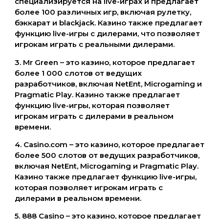
специализируется на live-играх и предлагает
более 100 различных игр, включая рулетку,
бэккарат и blackjack. Казино также предлагает
функцию live-игры с дилерами, что позволяет
игрокам играть с реальными дилерами.
3. Mr Green – это казино, которое предлагает
более 1 000 слотов от ведущих
разработчиков, включая NetEnt, Microgaming и
Pragmatic Play. Казино также предлагает
функцию live-игры, которая позволяет
игрокам играть с дилерами в реальном
времени.
4. Casino.com – это казино, которое предлагает
более 500 слотов от ведущих разработчиков,
включая NetEnt, Microgaming и Pragmatic Play.
Казино также предлагает функцию live-игры,
которая позволяет игрокам играть с
дилерами в реальном времени.
5. 888 Casino – это казино, которое предлагает