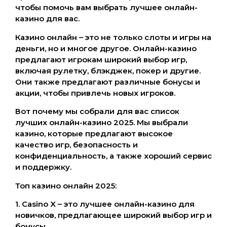
чтобы помочь вам выбрать лучшее онлайн-
казино для вас.
Казино онлайн – это не только слоты и игры на
деньги, но и многое другое. Онлайн-казино
предлагают игрокам широкий выбор игр,
включая рулетку, блэкджек, покер и другие.
Они также предлагают различные бонусы и
акции, чтобы привлечь новых игроков.
Вот почему мы собрали для вас список
лучших онлайн-казино 2025. Мы выбрали
казино, которые предлагают высокое
качество игр, безопасность и
конфиденциальность, а также хороший сервис
и поддержку.
Топ казино онлайн 2025:
1. Casino X – это лучшее онлайн-казино для
новичков, предлагающее широкий выбор игр и
бонусы.