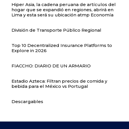
Hiper Asia, la cadena peruana de artículos del
hogar que se expandió en regiones, abrirá en
Lima y esta será su ubicación atmp Economía
División de Transporte Público Regional
Top 10 Decentralized Insurance Platforms to
Explore in 2026
FIACCHO: DIARIO DE UN ARMARIO
Estadio Azteca: Filtran precios de comida y
bebida para el México vs Portugal
Descargables