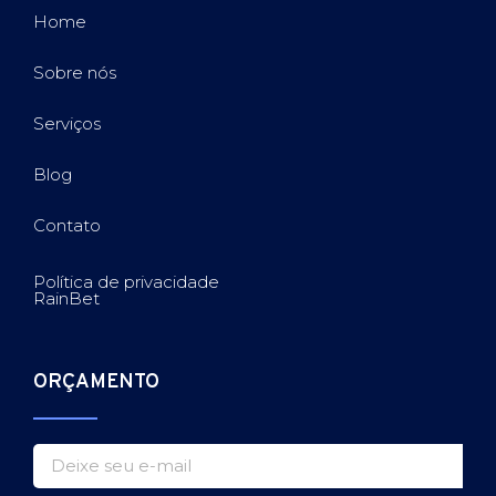
Home
Sobre nós
Serviços
Blog
Contato
Política de privacidade
RainBet
ORÇAMENTO