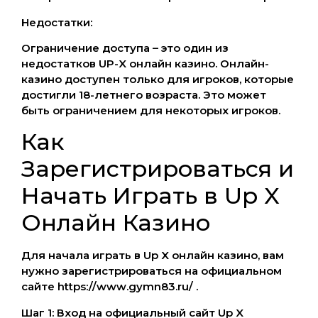
Недостатки:
Ограничение доступа – это один из
недостатков UP-X онлайн казино. Онлайн-
казино доступен только для игроков, которые
достигли 18-летнего возраста. Это может
быть ограничением для некоторых игроков.
Как
Зарегистрироваться и
Начать Играть в Up X
Онлайн Казино
Для начала играть в Up X онлайн казино, вам
нужно зарегистрироваться на официальном
сайте https://www.gymn83.ru/ .
Шаг 1: Вход на официальный сайт Up X