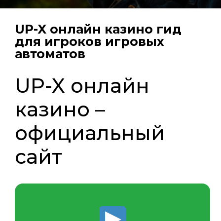
UP-X онлайн казино гид
для игроков игровых
автоматов
UP-X онлайн
казино –
официальный
сайт