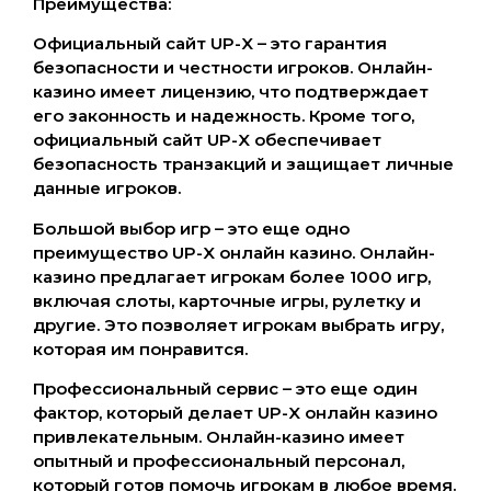
Преимущества:
Официальный сайт UP-X – это гарантия
безопасности и честности игроков. Онлайн-
казино имеет лицензию, что подтверждает
его законность и надежность. Кроме того,
официальный сайт UP-X обеспечивает
безопасность транзакций и защищает личные
данные игроков.
Большой выбор игр – это еще одно
преимущество UP-X онлайн казино. Онлайн-
казино предлагает игрокам более 1000 игр,
включая слоты, карточные игры, рулетку и
другие. Это позволяет игрокам выбрать игру,
которая им понравится.
Профессиональный сервис – это еще один
фактор, который делает UP-X онлайн казино
привлекательным. Онлайн-казино имеет
опытный и профессиональный персонал,
который готов помочь игрокам в любое время.