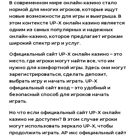
В современном мире онлайн-казино стало
нормой для многих игроков, которые ищут
новые возможности для игры и выигрыша. В
этом контексте UP-X онлайн казино является
одним из самых популярных и надежных
онлайн-казино, которое предлагает игрокам
широкий спектр игр и услуг.
Официальный сайт UP-X онлайн казино – это
место, где игроки могут найти все, что им
нужно для комфортной игры. Здесь они могут
зарегистрироваться, сделать депозит,
выбрать игру и начать играть. UP-X
официальный сайт вход – это удобный и
безопасный способ для игроков начать
играть.
Но что если официальный сайт UP-X онлайн
казино не доступен? В этом случае игроки
могут использовать зеркало UP-X, чтобы
продолжить играть. AP икс официальный сайт