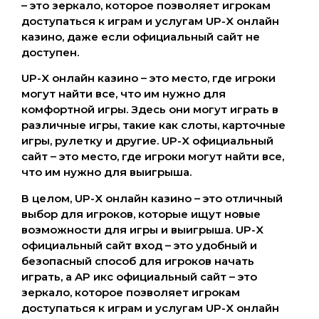
– это зеркало, которое позволяет игрокам
доступаться к играм и услугам UP-X онлайн
казино, даже если официальный сайт не
доступен.
UP-X онлайн казино – это место, где игроки
могут найти все, что им нужно для
комфортной игры. Здесь они могут играть в
различные игры, такие как слоты, карточные
игры, рулетку и другие. UP-X официальный
сайт – это место, где игроки могут найти все,
что им нужно для выигрыша.
В целом, UP-X онлайн казино – это отличный
выбор для игроков, которые ищут новые
возможности для игры и выигрыша. UP-X
официальный сайт вход – это удобный и
безопасный способ для игроков начать
играть, а AP икс официальный сайт – это
зеркало, которое позволяет игрокам
доступаться к играм и услугам UP-X онлайн