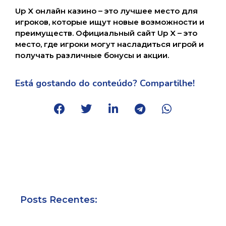
Up X онлайн казино – это лучшее место для
игроков, которые ищут новые возможности и
преимуществ. Официальный сайт Up X – это
место, где игроки могут насладиться игрой и
получать различные бонусы и акции.
Está gostando do conteúdo? Compartilhe!
Posts Recentes: