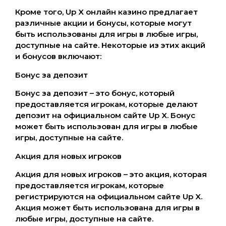
Кроме того, Up X онлайн казино предлагает
различные акции и бонусы, которые могут
быть использованы для игры в любые игры,
доступные на сайте. Некоторые из этих акций
и бонусов включают:
Бонус за депозит
Бонус за депозит – это бонус, который
предоставляется игрокам, которые делают
депозит на официальном сайте Up X. Бонус
может быть использован для игры в любые
игры, доступные на сайте.
Акция для новых игроков
Акция для новых игроков – это акция, которая
предоставляется игрокам, которые
регистрируются на официальном сайте Up X.
Акция может быть использована для игры в
любые игры, доступные на сайте.