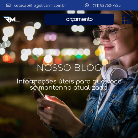
cotacao@logisticarm.com.br
(11) 93760-7835
orçamento
NOSSO BLOG
Informações úteis para que você
se mantenha atualizado.