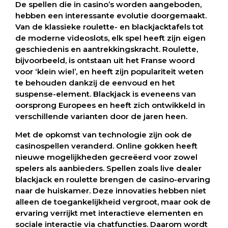
De spellen die in casino’s worden aangeboden,
hebben een interessante evolutie doorgemaakt.
Van de klassieke roulette- en blackjacktafels tot
de moderne videoslots, elk spel heeft zijn eigen
geschiedenis en aantrekkingskracht. Roulette,
bijvoorbeeld, is ontstaan uit het Franse woord
voor ‘klein wiel’, en heeft zijn populariteit weten
te behouden dankzij de eenvoud en het
suspense-element. Blackjack is eveneens van
oorsprong Europees en heeft zich ontwikkeld in
verschillende varianten door de jaren heen.
Met de opkomst van technologie zijn ook de
casinospellen veranderd. Online gokken heeft
nieuwe mogelijkheden gecreëerd voor zowel
spelers als aanbieders. Spellen zoals live dealer
blackjack en roulette brengen de casino-ervaring
naar de huiskamer. Deze innovaties hebben niet
alleen de toegankelijkheid vergroot, maar ook de
ervaring verrijkt met interactieve elementen en
sociale interactie via chatfuncties. Daarom wordt