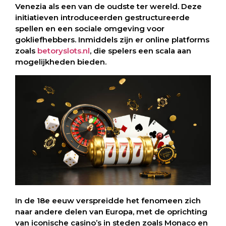
Venezia als een van de oudste ter wereld. Deze
initiatieven introduceerden gestructureerde
spellen en een sociale omgeving voor
gokliefhebbers. Inmiddels zijn er online platforms
zoals
betoryslots.nl
, die spelers een scala aan
mogelijkheden bieden.
In de 18e eeuw verspreidde het fenomeen zich
naar andere delen van Europa, met de oprichting
van iconische casino’s in steden zoals Monaco en