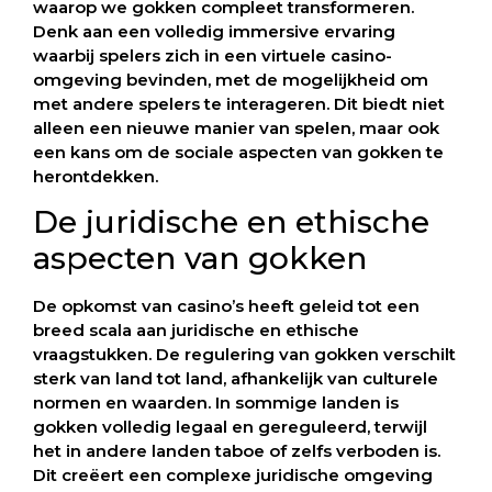
waarop we gokken compleet transformeren.
Denk aan een volledig immersive ervaring
waarbij spelers zich in een virtuele casino-
omgeving bevinden, met de mogelijkheid om
met andere spelers te interageren. Dit biedt niet
alleen een nieuwe manier van spelen, maar ook
een kans om de sociale aspecten van gokken te
herontdekken.
De juridische en ethische
aspecten van gokken
De opkomst van casino’s heeft geleid tot een
breed scala aan juridische en ethische
vraagstukken. De regulering van gokken verschilt
sterk van land tot land, afhankelijk van culturele
normen en waarden. In sommige landen is
gokken volledig legaal en gereguleerd, terwijl
het in andere landen taboe of zelfs verboden is.
Dit creëert een complexe juridische omgeving