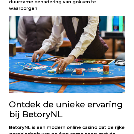
duurzame benadering van gokken te
waarborgen.
Ontdek de unieke ervaring
bij BetoryNL
BetoryNL is een modern online casino dat de rijke
geschiedenis van gokken combineert met de