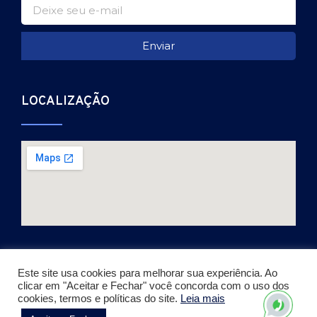
Enviar
LOCALIZAÇÃO
Este site usa cookies para melhorar sua experiência. Ao
clicar em "Aceitar e Fechar" você concorda com o uso dos
Copyright © 2026. Todos os direitos reservados.
cookies, termos e políticas do site.
Leia mais
Desenvolvido por Julio Vieira