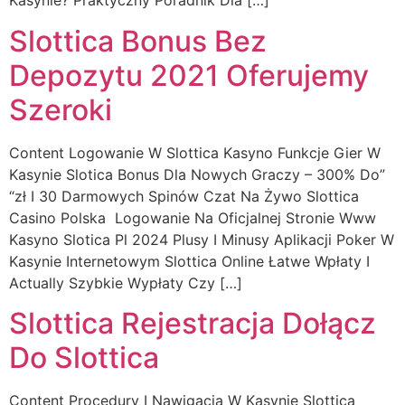
Kasynie? Praktyczny Poradnik Dla […]
Slottica Bonus Bez
Depozytu 2021 Oferujemy
Szeroki
Content Logowanie W Slottica Kasyno Funkcje Gier W
Kasynie Slotica Bonus Dla Nowych Graczy – 300% Do”
“zł I 30 Darmowych Spinów Czat Na Żywo Slottica
Casino Polska ️ Logowanie Na Oficjalnej Stronie Www
Kasyno Slotica Pl 2024 Plusy I Minusy Aplikacji Poker W
Kasynie Internetowym Slottica Online Łatwe Wpłaty I
Actually Szybkie Wypłaty Czy […]
Slottica Rejestracja Dołącz
Do Slottica
Content Procedury I Nawigacja W Kasynie Slottica