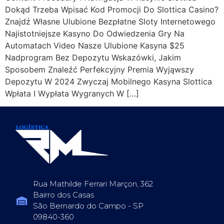
Dokąd Trzeba Wpisać Kod Promocji Do Slottica Casino?
Znajdź Własne Ulubione Bezpłatne Sloty Internetowego
Najistotniejsze Kasyno Do Odwiedzenia Gry Na
Automatach Video Nasze Ulubione Kasyna $25
Nadprogram Bez Depozytu Wskazówki, Jakim
Sposobem Znaleźć Perfekcyjny Premia Wyjąwszy
Depozytu W 2024 Zwyczaj Mobilnego Kasyna Slottica
Wpłata I Wypłata Wygranych W […]
Rua Mathilde Ferrari Marçon, 362
Bairro dos Casas
São Bernardo do Campo - SP
09840-360